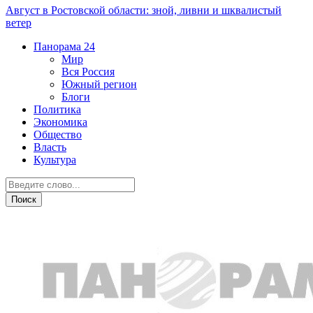
Август в Ростовской области: зной, ливни и шквалистый
ветер
Панорама
24
Мир
Вся Россия
Южный регион
Блоги
Политика
Экономика
Общество
Власть
Культура
Криминал