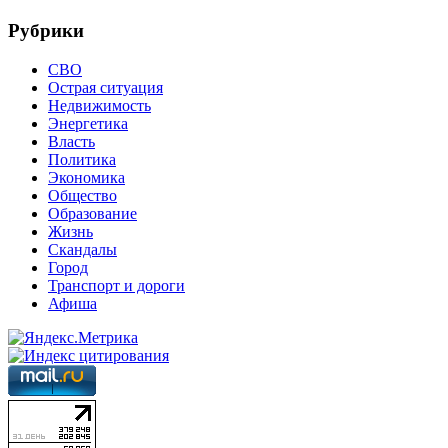
Рубрики
СВО
Острая ситуация
Недвижимость
Энергетика
Власть
Политика
Экономика
Общество
Образование
Жизнь
Скандалы
Город
Транспорт и дороги
Афиша