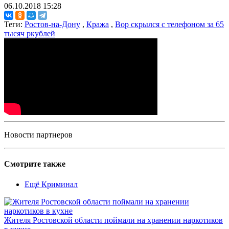
06.10.2018 15:28
Теги:
Ростов-на-Дону
,
Кража
,
Вор скрылся с телефоном за 65
тысяч ркублей
Новости партнеров
Смотрите также
Ещё Криминал
Жителя Ростовской области поймали на хранении наркотиков