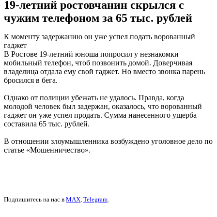
19-летний ростовчанин скрылся с
чужим телефоном за 65 тыс. рублей
К моменту задержанию он уже успел подать ворованный
гаджет
В Ростове 19-летний юноша попросил у незнакомки
мобильный телефон, чтоб позвонить домой. Доверчивая
владелица отдала ему свой гаджет. Но вместо звонка парень
бросился в бега.
Однако от полиции убежать не удалось. Правда, когда
молодой человек был задержан, оказалось, что ворованный
гаджет он уже успел продать. Сумма нанесенного ущерба
составила 65 тыс. рублей.
В отношении злоумышленника возбуждено уголовное дело по
статье «Мошенничество».
Подпишитесь на нас в
MAX
,
Telegram
.