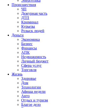
Энергетика
Происшествия
ЧП
Дежурная часть
ДТП
Криминал
Курьезы
Розыск людей
Деньги
Экономика
Бизнес
Финансы
АПК
Недвижимость
Личный бюджет
Сфера услуг
Торговля
Жизнь
Здоровье
Дом
Технологии
Афиша недели
Авто
Отдых и туризм
Благое дело