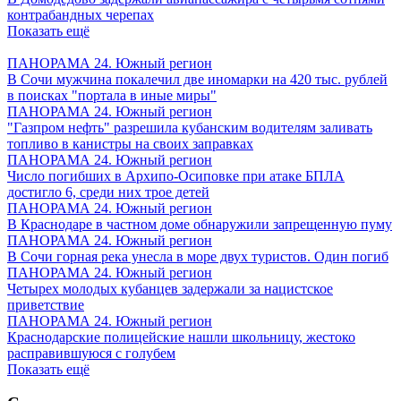
контрабандных черепах
Показать ещё
ПАНОРАМА 24. Южный регион
В Сочи мужчина покалечил две иномарки на 420 тыс. рублей
в поисках "портала в иные миры"
ПАНОРАМА 24. Южный регион
"Газпром нефть" разрешила кубанским водителям заливать
топливо в канистры на своих заправках
ПАНОРАМА 24. Южный регион
Число погибших в Архипо-Осиповке при атаке БПЛА
достигло 6, среди них трое детей
ПАНОРАМА 24. Южный регион
В Краснодаре в частном доме обнаружили запрещенную пуму
ПАНОРАМА 24. Южный регион
В Сочи горная река унесла в море двух туристов. Один погиб
ПАНОРАМА 24. Южный регион
Четырех молодых кубанцев задержали за нацистское
приветствие
ПАНОРАМА 24. Южный регион
Краснодарские полицейские нашли школьницу, жестоко
расправившуюся с голубем
Показать ещё