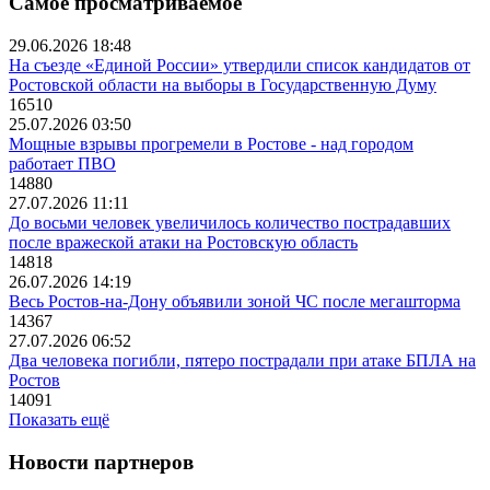
Самое просматриваемое
29.06.2026 18:48
На съезде «Единой России» утвердили список кандидатов от
Ростовской области на выборы в Государственную Думу
16510
25.07.2026 03:50
Мощные взрывы прогремели в Ростове - над городом
работает ПВО
14880
27.07.2026 11:11
До восьми человек увеличилось количество пострадавших
после вражеской атаки на Ростовскую область
14818
26.07.2026 14:19
Весь Ростов-на-Дону объявили зоной ЧС после мегашторма
14367
27.07.2026 06:52
Два человека погибли, пятеро пострадали при атаке БПЛА на
Ростов
14091
Показать ещё
Новости партнеров