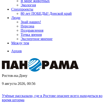
В мире животных
Экология
Спецпроекты
80 лет ПОБЕДЫ! Донской край
Люди
Знай наших!
Персона
Поздравления
Точка зрения
Экспертное мнение
Между тем
Архив
Ростов-на-Дону
9 августа 2026, 00:56
Учёные рассказали, где в Ростове опаснее всего находиться во
время шторма