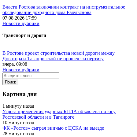
Власти Ростова заключили контракт на инструментальное
обследование доходного дома Емельянова
07.08.2026 17:59
Новости рубрики
Транспорт и дороги
В Ростове проект строительства новой дороги между
Доватора и Таганрогской не прошел экспертизу
вчера, 09:08
Новости рубрики
Картина дня
1 минуту назад
Угроза применения ударных БПЛА объявлена по югу
Ростовской области и в Таганроге
10 минут назад
ФК «Ростов» сыграл вничью с ЦСКА на выезде
28 минут назад