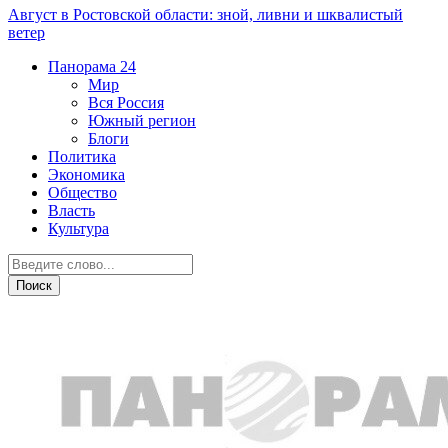
Август в Ростовской области: зной, ливни и шквалистый
ветер
Панорама
24
Мир
Вся Россия
Южный регион
Блоги
Политика
Экономика
Общество
Власть
Культура
Криминал