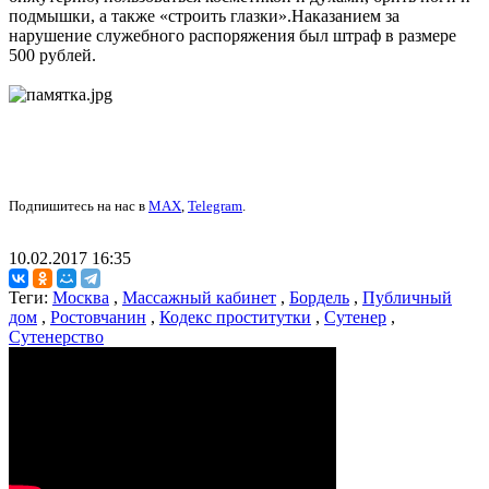
подмышки, а также «строить глазки».Наказанием за
нарушение служебного распоряжения был штраф в размере
500 рублей.
Подпишитесь на нас в
MAX
,
Telegram
.
10.02.2017 16:35
Теги:
Москва
,
Массажный кабинет
,
Бордель
,
Публичный
дом
,
Ростовчанин
,
Кодекс проститутки
,
Сутенер
,
Сутенерство