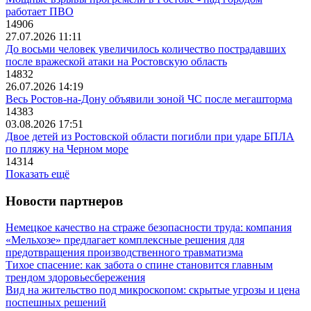
работает ПВО
14906
27.07.2026 11:11
До восьми человек увеличилось количество пострадавших
после вражеской атаки на Ростовскую область
14832
26.07.2026 14:19
Весь Ростов-на-Дону объявили зоной ЧС после мегашторма
14383
03.08.2026 17:51
Двое детей из Ростовской области погибли при ударе БПЛА
по пляжу на Черном море
14314
Показать ещё
Новости партнеров
Немецкое качество на страже безопасности труда: компания
«Мельхозе» предлагает комплексные решения для
предотвращения производственного травматизма
Тихое спасение: как забота о спине становится главным
трендом здоровьесбережения
Вид на жительство под микроскопом: скрытые угрозы и цена
поспешных решений