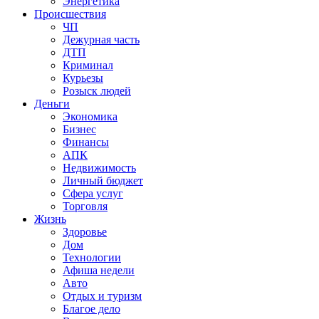
Энергетика
Происшествия
ЧП
Дежурная часть
ДТП
Криминал
Курьезы
Розыск людей
Деньги
Экономика
Бизнес
Финансы
АПК
Недвижимость
Личный бюджет
Сфера услуг
Торговля
Жизнь
Здоровье
Дом
Технологии
Афиша недели
Авто
Отдых и туризм
Благое дело