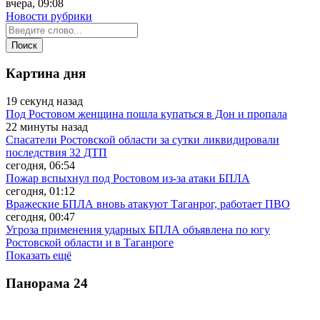
вчера, 09:08
Новости рубрики
Картина дня
19 секунд назад
Под Ростовом женщина пошла купаться в Дон и пропала
22 минуты назад
Спасатели Ростовской области за сутки ликвидировали
последствия 32 ДТП
сегодня, 06:54
Пожар вспыхнул под Ростовом из-за атаки БПЛА
сегодня, 01:12
Вражеские БПЛА вновь атакуют Таганрог, работает ПВО
сегодня, 00:47
Угроза применения ударных БПЛА объявлена по югу
Ростовской области и в Таганроге
Показать ещё
Панорама
24