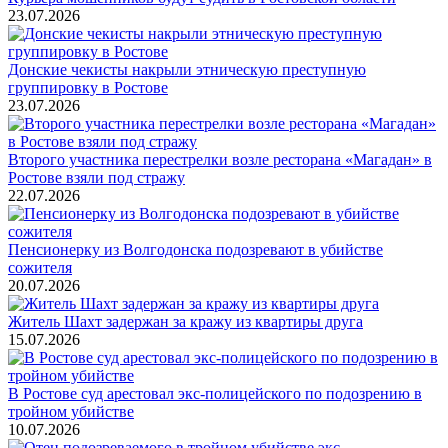
23.07.2026
Донские чекисты накрыли этническую преступную
группировку в Ростове
23.07.2026
Второго участника перестрелки возле ресторана «Магадан» в
Ростове взяли под стражу
22.07.2026
Пенсионерку из Волгодонска подозревают в убийстве
сожителя
20.07.2026
Житель Шахт задержан за кражу из квартиры друга
15.07.2026
В Ростове суд арестовал экс-полицейского по подозрению в
тройном убийстве
10.07.2026