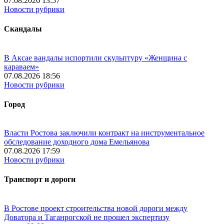
07.08.2026 13:57
Новости рубрики
Скандалы
В Аксае вандалы испортили скульптуру «Женщина с
караваем»
07.08.2026 18:56
Новости рубрики
Город
Власти Ростова заключили контракт на инструментальное
обследование доходного дома Емельянова
07.08.2026 17:59
Новости рубрики
Транспорт и дороги
В Ростове проект строительства новой дороги между
Доватора и Таганрогской не прошел экспертизу