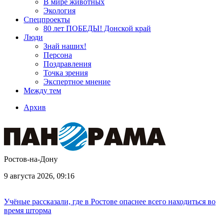
В мире животных
Экология
Спецпроекты
80 лет ПОБЕДЫ! Донской край
Люди
Знай наших!
Персона
Поздравления
Точка зрения
Экспертное мнение
Между тем
Архив
Ростов-на-Дону
9 августа 2026, 09:16
Учёные рассказали, где в Ростове опаснее всего находиться во
время шторма