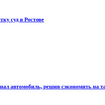
тку суд в Ростове
гнал автомобиль, решив сэкономить на т