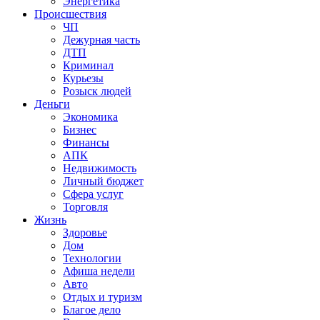
Энергетика
Происшествия
ЧП
Дежурная часть
ДТП
Криминал
Курьезы
Розыск людей
Деньги
Экономика
Бизнес
Финансы
АПК
Недвижимость
Личный бюджет
Сфера услуг
Торговля
Жизнь
Здоровье
Дом
Технологии
Афиша недели
Авто
Отдых и туризм
Благое дело