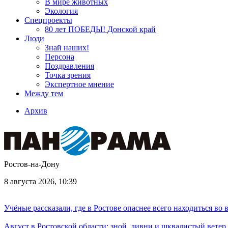
В мире животных
Экология
Спецпроекты
80 лет ПОБЕДЫ! Донской край
Люди
Знай наших!
Персона
Поздравления
Точка зрения
Экспертное мнение
Между тем
Архив
Ростов-на-Дону
8 августа 2026, 10:39
Учёные рассказали, где в Ростове опаснее всего находиться во
Август в Ростовской области: зной, ливни и шквалистый ветер