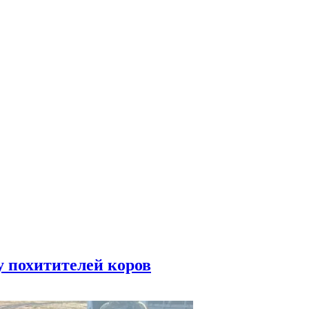
у похитителей коров