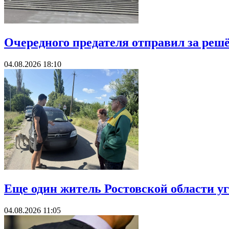
Очередного предателя отправил за решё
04.08.2026 18:10
Еще один житель Ростовской области у
04.08.2026 11:05