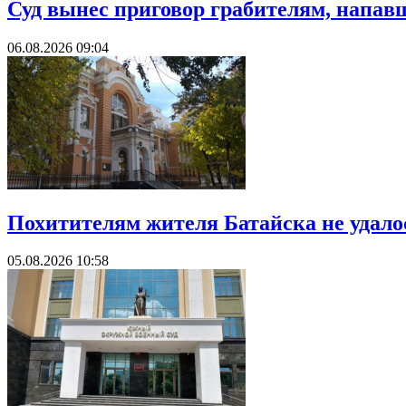
Суд вынес приговор грабителям, напав
06.08.2026 09:04
Похитителям жителя Батайска не удало
05.08.2026 10:58