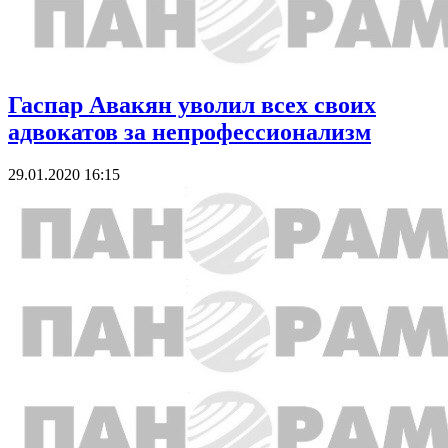
Гаспар Авакян уволил всех своих
адвокатов за непрофессионализм
29.01.2020 16:15