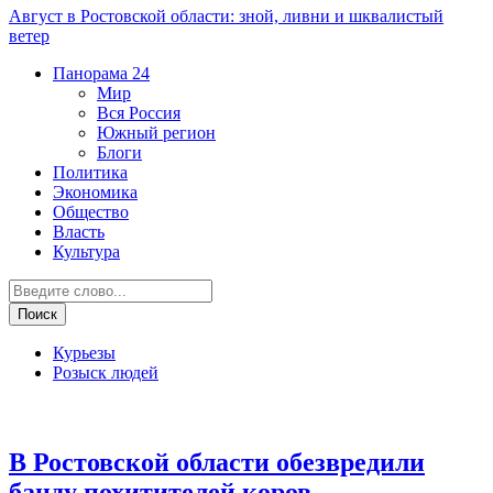
Август в Ростовской области: зной, ливни и шквалистый
ветер
Панорама
24
Мир
Вся Россия
Южный регион
Блоги
Политика
Экономика
Общество
Власть
Культура
Курьезы
Розыск людей
Криминал
В Ростовской области обезвредили
банду похитителей коров