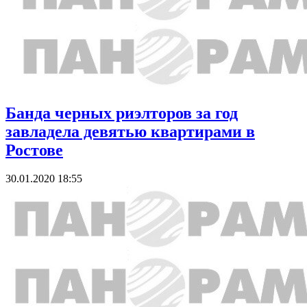
Банда черных риэлторов за год
завладела девятью квартирами в
Ростове
30.01.2020 18:55