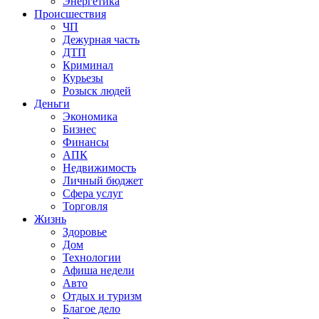
Энергетика
Происшествия
ЧП
Дежурная часть
ДТП
Криминал
Курьезы
Розыск людей
Деньги
Экономика
Бизнес
Финансы
АПК
Недвижимость
Личный бюджет
Сфера услуг
Торговля
Жизнь
Здоровье
Дом
Технологии
Афиша недели
Авто
Отдых и туризм
Благое дело