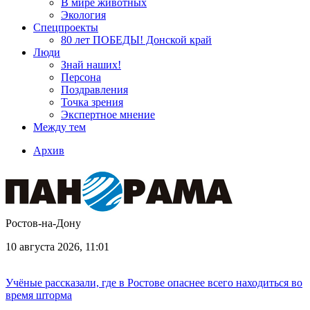
В мире животных
Экология
Спецпроекты
80 лет ПОБЕДЫ! Донской край
Люди
Знай наших!
Персона
Поздравления
Точка зрения
Экспертное мнение
Между тем
Архив
Ростов-на-Дону
10 августа 2026, 11:01
Учёные рассказали, где в Ростове опаснее всего находиться во
время шторма