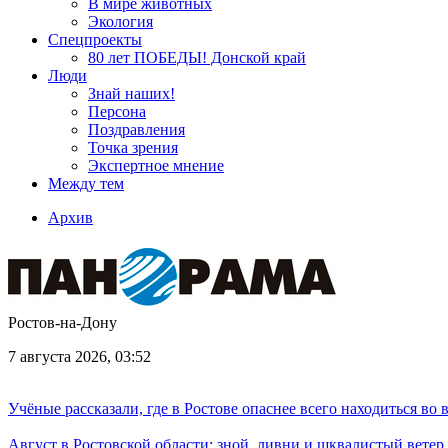
В мире животных
Экология
Спецпроекты
80 лет ПОБЕДЫ! Донской край
Люди
Знай наших!
Персона
Поздравления
Точка зрения
Экспертное мнение
Между тем
Архив
Ростов-на-Дону
7 августа 2026, 03:52
Учёные рассказали, где в Ростове опаснее всего находиться во
Август в Ростовской области: зной, ливни и шквалистый ветер