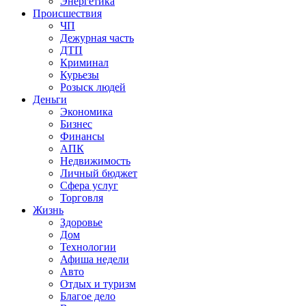
Энергетика
Происшествия
ЧП
Дежурная часть
ДТП
Криминал
Курьезы
Розыск людей
Деньги
Экономика
Бизнес
Финансы
АПК
Недвижимость
Личный бюджет
Сфера услуг
Торговля
Жизнь
Здоровье
Дом
Технологии
Афиша недели
Авто
Отдых и туризм
Благое дело