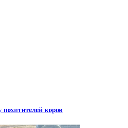
у похитителей коров