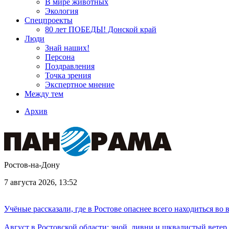
В мире животных
Экология
Спецпроекты
80 лет ПОБЕДЫ! Донской край
Люди
Знай наших!
Персона
Поздравления
Точка зрения
Экспертное мнение
Между тем
Архив
Ростов-на-Дону
7 августа 2026, 13:52
Учёные рассказали, где в Ростове опаснее всего находиться во
Август в Ростовской области: зной, ливни и шквалистый ветер