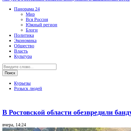
Панорама
24
Мир
Вся Россия
Южный регион
Блоги
Политика
Экономика
Общество
Власть
Культура
Курьезы
Розыск людей
Криминал
В Ростовской области обезвредили банд
вчера, 14:24