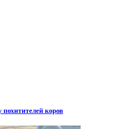
у похитителей коров