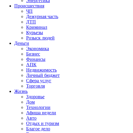
Энергетика
Происшествия
ЧП
Дежурная часть
ДТП
Криминал
Курьезы
Розыск людей
Деньги
Экономика
Бизнес
Финансы
АПК
Недвижимость
Личный бюджет
Сфера услуг
Торговля
Жизнь
Здоровье
Дом
Технологии
Афиша недели
Авто
Отдых и туризм
Благое дело