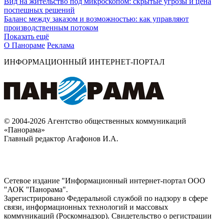
Вид на жительство под микроскопом: скрытые угрозы и цена
поспешных решений
Баланс между заказом и возможностью: как управляют
производственным потоком
Показать ещё
О Панораме
Реклама
ИНФОРМАЦИОННЫЙ ИНТЕРНЕТ-ПОРТАЛ
© 2004-2026 Агентство общественных коммуникаций
«Панорама»
Главный редактор Агафонов И.А.
Сетевое издание "Информационный интернет-портал ООО
"АОК "Панорама".
Зарегистрировано Федеральной службой по надзору в сфере
связи, информационных технологий и массовых
коммуникаций (Роскомнадзор). Cвидетельство о регистрации