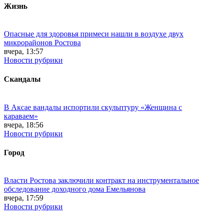
Жизнь
Опасные для здоровья примеси нашли в воздухе двух
микрорайонов Ростова
вчера, 13:57
Новости рубрики
Скандалы
В Аксае вандалы испортили скульптуру «Женщина с
караваем»
вчера, 18:56
Новости рубрики
Город
Власти Ростова заключили контракт на инструментальное
обследование доходного дома Емельянова
вчера, 17:59
Новости рубрики