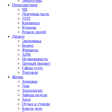
Энергетика
Происшествия
ЧП
Дежурная часть
ДТП
Криминал
Курьезы
Розыск людей
Деньги
Экономика
Бизнес
Финансы
АПК
Недвижимость
Личный бюджет
Сфера услуг
Торговля
Жизнь
Здоровье
Дом
Технологии
Афиша недели
Авто
Отдых и туризм
Благое дело