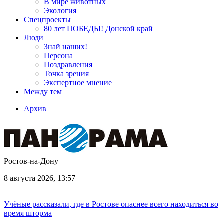
В мире животных
Экология
Спецпроекты
80 лет ПОБЕДЫ! Донской край
Люди
Знай наших!
Персона
Поздравления
Точка зрения
Экспертное мнение
Между тем
Архив
Ростов-на-Дону
8 августа 2026, 13:57
Учёные рассказали, где в Ростове опаснее всего находиться во
время шторма