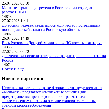
25.07.2026 03:50
Мощные взрывы прогремели в Ростове - над городом
работает ПВО
14853
27.07.2026 11:11
До восьми человек увеличилось количество пострадавших
после вражеской атаки на Ростовскую область
14807
26.07.2026 14:19
Весь Ростов-на-Дону объявили зоной ЧС после мегашторма
14355
27.07.2026 06:52
Два человека погибли, пятеро пострадали при атаке БПЛА на
Ростов
14074
Показать ещё
Новости партнеров
Немецкое качество на страже безопасности труда: компания
«Мельхозе» предлагает комплексные решения для
предотвращения производственного травматизма
Тихое спасение: как забота о спине становится главным
трендом здоровьесбережения