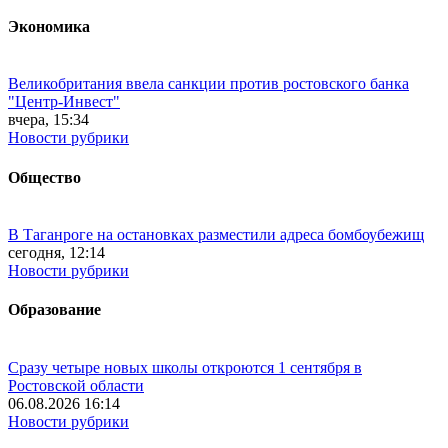
Экономика
Великобритания ввела санкции против ростовского банка
"Центр-Инвест"
вчера, 15:34
Новости рубрики
Общество
В Таганроге на остановках разместили адреса бомбоубежищ
сегодня, 12:14
Новости рубрики
Образование
Сразу четыре новых школы откроются 1 сентября в
Ростовской области
06.08.2026 16:14
Новости рубрики