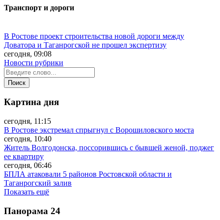
Транспорт и дороги
В Ростове проект строительства новой дороги между
Доватора и Таганрогской не прошел экспертизу
сегодня, 09:08
Новости рубрики
Картина дня
сегодня, 11:15
В Ростове экстремал спрыгнул с Ворошиловского моста
сегодня, 10:40
Житель Волгодонска, поссорившись с бывшей женой, поджег
ее квартиру
сегодня, 06:46
БПЛА атаковали 5 районов Ростовской области и
Таганрогский залив
Показать ещё
Панорама
24