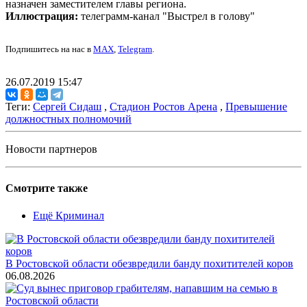
назначен заместителем главы региона.
Иллюстрация:
телеграмм-канал "Выстрел в голову"
Подпишитесь на нас в
MAX
,
Telegram
.
26.07.2019 15:47
Теги:
Сергей Сидаш
,
Стадион Ростов Арена
,
Превышение
должностных полномочий
Новости партнеров
Смотрите также
Ещё Криминал
В Ростовской области обезвредили банду похитителей коров
06.08.2026