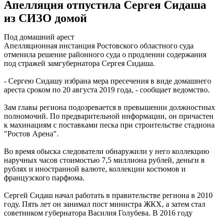
Апелляция отпустила Сергея Сидаша
из СИЗО домой
Под домашний арест
Апелляционная инстанция Ростовского областного суда
отменила решение районного суда о продлении содержания
под стражей замгубернатора Сергея Сидаша.
- Сергею Сидашу избрана мера пресечения в виде домашнего
ареста сроком по 20 августа 2019 года, - сообщает ведомство.
Зам главы региона подозревается в превышении должностных
полномочий. По предварительной информации, он причастен
к махинациям с поставками песка при строительстве стадиона
"Ростов Арена".
Во время обыска следователи обнаружили у него коллекцию
наручных часов стоимостью 7,5 миллиона рублей, деньги в
рублях и иностранной валюте, коллекции костюмов и
французского парфюма.
Сергей Сидаш начал работать в правительстве региона в 2010
году. Пять лет он занимал пост министра ЖКХ, а затем стал
советником губернатора Василия Голубева. В 2016 году