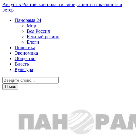
Август в Ростовской области: зной, ливни и шквалистый
ветер
Панорама
24
Мир
Вся Россия
Южный регион
Блоги
Политика
Экономика
Общество
Власть
Культура
Криминал