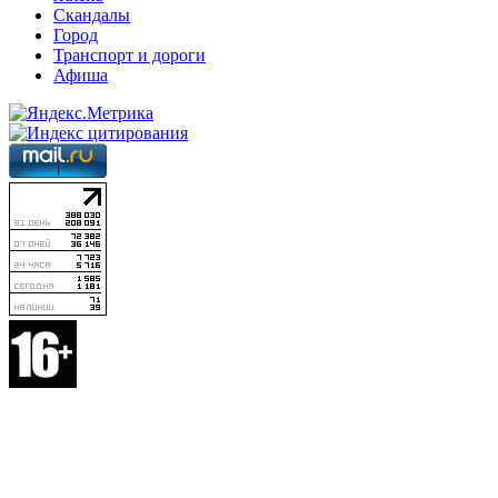
Скандалы
Город
Транспорт и дороги
Афиша