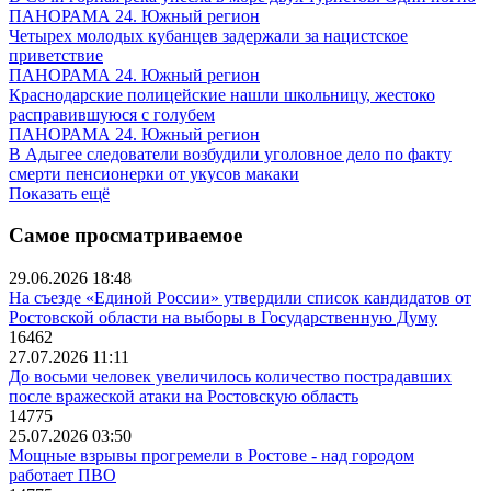
ПАНОРАМА 24. Южный регион
Четырех молодых кубанцев задержали за нацистское
приветствие
ПАНОРАМА 24. Южный регион
Краснодарские полицейские нашли школьницу, жестоко
расправившуюся с голубем
ПАНОРАМА 24. Южный регион
В Адыгее следователи возбудили уголовное дело по факту
смерти пенсионерки от укусов макаки
Показать ещё
Самое просматриваемое
29.06.2026 18:48
На съезде «Единой России» утвердили список кандидатов от
Ростовской области на выборы в Государственную Думу
16462
27.07.2026 11:11
До восьми человек увеличилось количество пострадавших
после вражеской атаки на Ростовскую область
14775
25.07.2026 03:50
Мощные взрывы прогремели в Ростове - над городом
работает ПВО