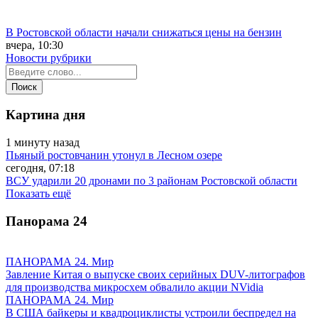
В Ростовской области начали снижаться цены на бензин
вчера, 10:30
Новости рубрики
Картина дня
1 минуту назад
Пьяный ростовчанин утонул в Лесном озере
сегодня, 07:18
ВСУ ударили 20 дронами по 3 районам Ростовской области
Показать ещё
Панорама
24
ПАНОРАМА 24. Мир
Завление Китая о выпуске своих серийных DUV-литографов
для производства микросхем обвалило акции NVidia
ПАНОРАМА 24. Мир
В США байкеры и квадроциклисты устроили беспредел на