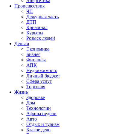
Энергетика
Происшествия
ЧП
Дежурная часть
ДТП
Криминал
Курьезы
Розыск людей
Деньги
Экономика
Бизнес
Финансы
АПК
Недвижимость
Личный бюджет
Сфера услуг
Торговля
Жизнь
Здоровье
Дом
Технологии
Афиша недели
Авто
Отдых и туризм
Благое дело