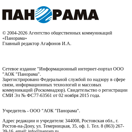
© 2004-2026 Агентство общественных коммуникаций
«Панорама»
Главный редактор Агафонов И.А.
Сетевое издание "Информационный интернет-портал ООО
"АОК "Панорама".
Зарегистрировано Федеральной службой по надзору в сфере
связи, информационных технологий и массовых
коммуникаций (Роскомнадзор). Cвидетельство о регистрации
СМИ Эл № ФС77-63561 от 02 ноября 2015 года.
Учредитель - ООО "АОК "Панорама".
Адрес редакции и учредителя: 344008, Ростовская обл., г.
Ростов-на-Дону, ул. Темерницкая, 35, оф. 1. Тел. 8 (863) 267-
39-16, email: info@panram.ru