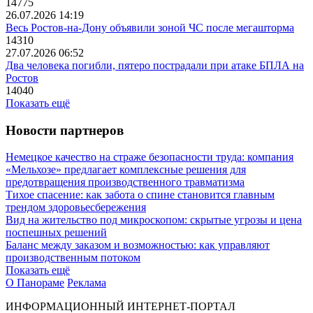
14775
26.07.2026 14:19
Весь Ростов-на-Дону объявили зоной ЧС после мегашторма
14310
27.07.2026 06:52
Два человека погибли, пятеро пострадали при атаке БПЛА на
Ростов
14040
Показать ещё
Новости партнеров
Немецкое качество на страже безопасности труда: компания
«Мельхозе» предлагает комплексные решения для
предотвращения производственного травматизма
Тихое спасение: как забота о спине становится главным
трендом здоровьесбережения
Вид на жительство под микроскопом: скрытые угрозы и цена
поспешных решений
Баланс между заказом и возможностью: как управляют
производственным потоком
Показать ещё
О Панораме
Реклама
ИНФОРМАЦИОННЫЙ ИНТЕРНЕТ-ПОРТАЛ