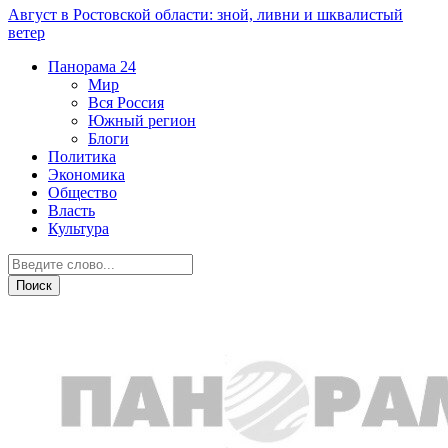
Август в Ростовской области: зной, ливни и шквалистый
ветер
Панорама
24
Мир
Вся Россия
Южный регион
Блоги
Политика
Экономика
Общество
Власть
Культура
Криминал