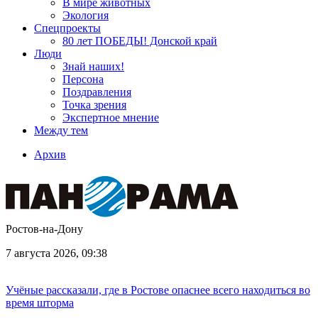
В мире животных
Экология
Спецпроекты
80 лет ПОБЕДЫ! Донской край
Люди
Знай наших!
Персона
Поздравления
Точка зрения
Экспертное мнение
Между тем
Архив
Ростов-на-Дону
7 августа 2026, 09:38
Учёные рассказали, где в Ростове опаснее всего находиться во
время шторма