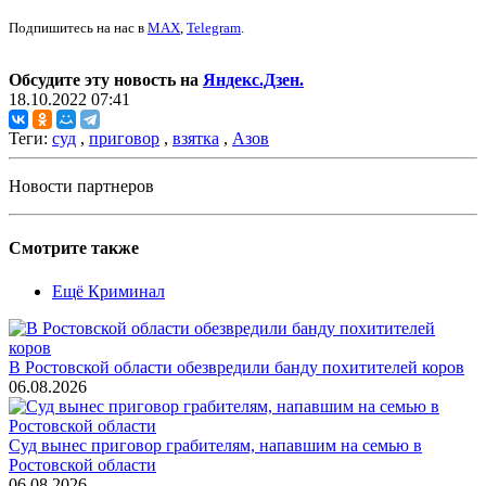
Подпишитесь на нас в
MAX
,
Telegram
.
Обсудите эту новость на
Яндекс.Дзен.
18.10.2022 07:41
Теги:
суд
,
приговор
,
взятка
,
Азов
Новости партнеров
Смотрите также
Ещё Криминал
В Ростовской области обезвредили банду похитителей коров
06.08.2026
Суд вынес приговор грабителям, напавшим на семью в
Ростовской области
06.08.2026