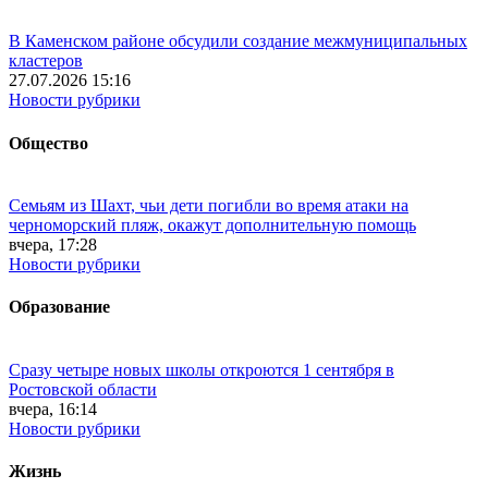
В Каменском районе обсудили создание межмуниципальных
кластеров
27.07.2026 15:16
Новости рубрики
Общество
Семьям из Шахт, чьи дети погибли во время атаки на
черноморский пляж, окажут дополнительную помощь
вчера, 17:28
Новости рубрики
Образование
Сразу четыре новых школы откроются 1 сентября в
Ростовской области
вчера, 16:14
Новости рубрики
Жизнь