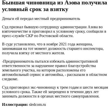
Бывшая чиновница из Азова получила
условный срок за взятку
Деньги ей передал местный предприниматель
Суд признал бывшую сотрудницу администрации Азова во
взяточничестве и приговорил к условному сроку, сообщили в
пресс-службе СКР по Ростовской области.
В суде установлено, что в ноябре 2021 года женщина,
занимавшая на тот момент должность старшего инспектора,
получила взятку от местного жителя.
-Предприниматель пытался избежать административной
ответственности за нарушение правил благоустройства
земельного участка, на котором расположены его
автомобильный сервис и автомойка, - рассказали в областном
следкоме.
Суд приговорил экс-чиновницу к трем годам и шести месяцам
условного срока. Также ей запрещено в течении двух лет
занимать должности в органах местного самоуправления.
Иллюстрация:
sledcom.ru