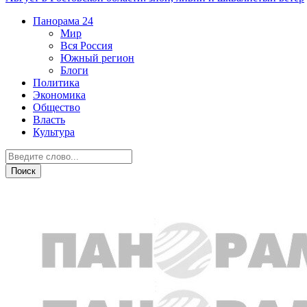
Панорама
24
Мир
Вся Россия
Южный регион
Блоги
Политика
Экономика
Общество
Власть
Культура
Криминал