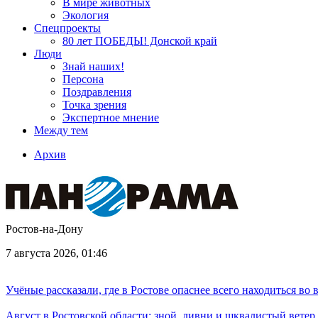
В мире животных
Экология
Спецпроекты
80 лет ПОБЕДЫ! Донской край
Люди
Знай наших!
Персона
Поздравления
Точка зрения
Экспертное мнение
Между тем
Архив
Ростов-на-Дону
7 августа 2026, 01:46
Учёные рассказали, где в Ростове опаснее всего находиться во
Август в Ростовской области: зной, ливни и шквалистый ветер