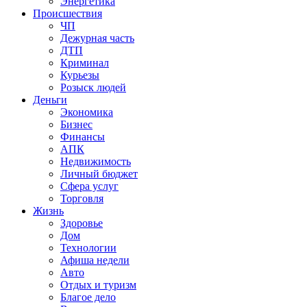
Энергетика
Происшествия
ЧП
Дежурная часть
ДТП
Криминал
Курьезы
Розыск людей
Деньги
Экономика
Бизнес
Финансы
АПК
Недвижимость
Личный бюджет
Сфера услуг
Торговля
Жизнь
Здоровье
Дом
Технологии
Афиша недели
Авто
Отдых и туризм
Благое дело