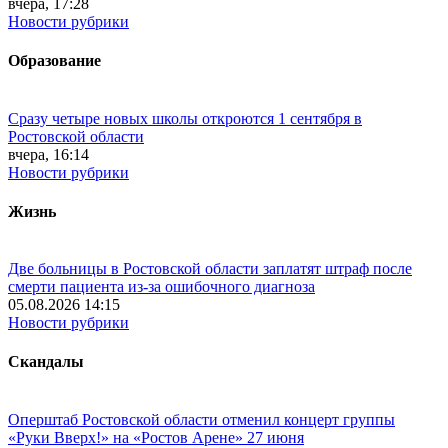
вчера, 17:28
Новости рубрики
Образование
Сразу четыре новых школы откроются 1 сентября в
Ростовской области
вчера, 16:14
Новости рубрики
Жизнь
Две больницы в Ростовской области заплатят штраф после
смерти пациента из-за ошибочного диагноза
05.08.2026 14:15
Новости рубрики
Скандалы
Оперштаб Ростовской области отменил концерт группы
«Руки Вверх!» на «Ростов Арене» 27 июня