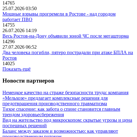
14765
25.07.2026 03:50
Мощные взрывы прогремели в Ростове - над городом
работает ПВО
14755
26.07.2026 14:19
Весь Ростов-на-Дону объявили зоной ЧС после мегашторма
14296
27.07.2026 06:52
Два человека погибли, пятеро пострадали при атаке БПЛА на
Ростов
14025
Показать ещё
Новости партнеров
Немецкое качество на страже безопасности труда: компания
«Мельхозе» предлагает комплексные решения для
предотвращения производственного травматизма
Тихое спасение: как забота о спине становится главным
трендом здоровьесбережения
Вид на жительство под микроскопом: скрытые угрозы и цена
поспешных решений
Баланс между заказом и возможностью: как управляют
производственным потоком