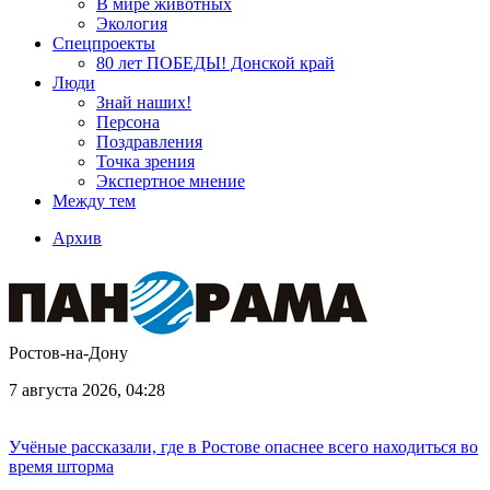
В мире животных
Экология
Спецпроекты
80 лет ПОБЕДЫ! Донской край
Люди
Знай наших!
Персона
Поздравления
Точка зрения
Экспертное мнение
Между тем
Архив
Ростов-на-Дону
7 августа 2026, 04:28
Учёные рассказали, где в Ростове опаснее всего находиться во
время шторма