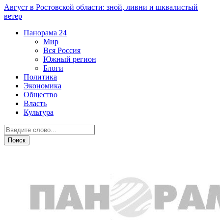
Август в Ростовской области: зной, ливни и шквалистый
ветер
Панорама
24
Мир
Вся Россия
Южный регион
Блоги
Политика
Экономика
Общество
Власть
Культура
Криминал