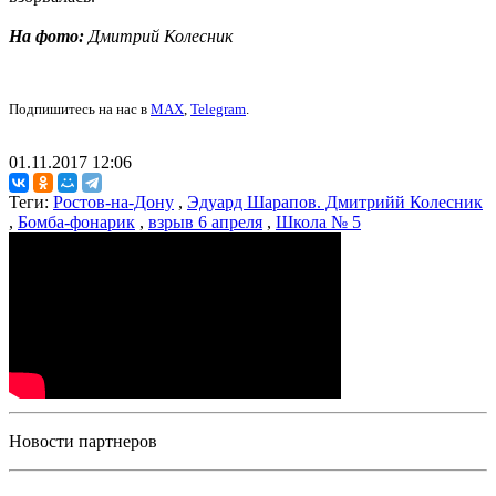
На фото:
Дмитрий Колесник
Подпишитесь на нас в
MAX
,
Telegram
.
01.11.2017 12:06
Теги:
Ростов-на-Дону
,
Эдуард Шарапов. Дмитрийй Колесник
,
Бомба-фонарик
,
взрыв 6 апреля
,
Школа № 5
Новости партнеров