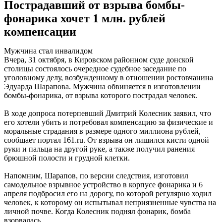
Пострадавший от взрыва бомбы-
фонарика хочет 1 млн. рублей
компенсации
Мужчина стал инвалидом
Вчера, 31 октября, в Кировском районном суде донской
столицы состоялось очередное судебное заседание по
уголовному делу, возбужденному в отношении ростовчанина
Эдуарда Шарапова. Мужчина обвиняется в изготовлении
бомбы-фонарика, от взрыва которого пострадал человек.
В ходе допроса потерпевший Дмитрий Колесник заявил, что
его хотели убить и потребовал компенсацию за физические и
моральные страдания в размере одного миллиона рублей,
сообщает портал 161.ru. От взрыва он лишился кисти одной
руки и пальца на другой руке, а также получил ранения
брюшной полости и грудной клетки.
Напомним, Шарапов, по версии следствия, изготовил
самодельное взрывное устройство в корпусе фонарика и 6
апреля подбросил его на дорогу, по которой регулярно ходил
человек, к которому он испытывал неприязненные чувства на
личной почве. Когда Колесник поднял фонарик, бомба
взорвалась.