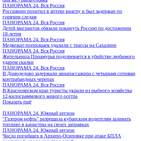
ПАНОРАМА 24. Вся Россия
Россиянин похитил в аптеке виагру и был задержан по
горячим следам
ПАНОРАМА 24. Вся Россия
Детей мигрантов обязали покинуть Россию по достижении
18-летия
ПАНОРАМА 24. Вся Россия
Медвежат-попрошаек удалили с трассы на Сахалине
ПАНОРАМА 24. Вся Россия
Жительница Приамурья подозревается в убийстве любимого
ударом скалки
ПАНОРАМА 24. Вся Россия
В Домодедово задержали авиапассажира с четырьмя сотнями
контрабандных черепах
ПАНОРАМА 24. Вся Россия
В Красноярском крае туристы украли из рыбного хозяйства
12-килограммового живого осетра
Показать ещё
ПАНОРАМА 24. Южный регион
"Газпром нефть" разрешила кубанским водителям заливать
топливо в канистры на своих заправках
ПАНОРАМА 24. Южный регион
Число погибших в Архипо-Осиповке при атаке БПЛА