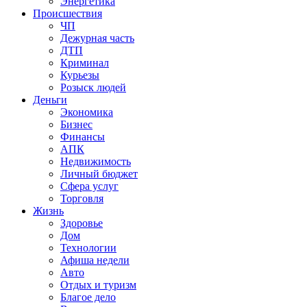
Энергетика
Происшествия
ЧП
Дежурная часть
ДТП
Криминал
Курьезы
Розыск людей
Деньги
Экономика
Бизнес
Финансы
АПК
Недвижимость
Личный бюджет
Сфера услуг
Торговля
Жизнь
Здоровье
Дом
Технологии
Афиша недели
Авто
Отдых и туризм
Благое дело