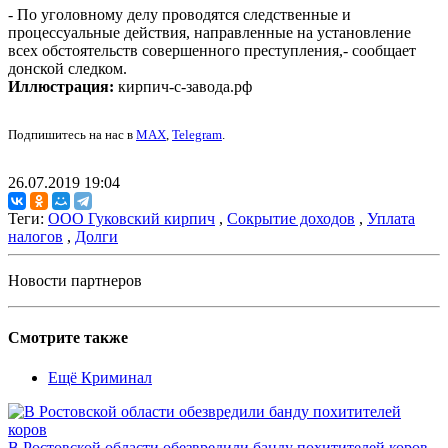
- По уголовному делу проводятся следственные и
процессуальные действия, направленные на установление
всех обстоятельств совершенного преступления,- сообщает
донской следком.
Иллюстрация:
кирпич-с-завода.рф
Подпишитесь на нас в
MAX
,
Telegram
.
26.07.2019 19:04
Теги:
ООО Гуковский кирпич
,
Сокрытие доходов
,
Уплата
налогов
,
Долги
Новости партнеров
Смотрите также
Ещё Криминал
В Ростовской области обезвредили банду похитителей коров