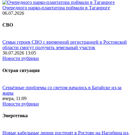
Очередного нарко-плантатора поймали в Таганроге
06.07.2026
СВО
Семьи героев СВО с временной регистрацией в Ростовской
области смогут получить земельный участок
30.07.2026 13:05
Новости рубрики
Острая ситуация
Серьёзные проблемы со светом начались в Батайске из-за
жары
вчера, 11:09
Новости рубрики
Энергетика
Новые кабельные линии построят в Ростове на Нагибина из-