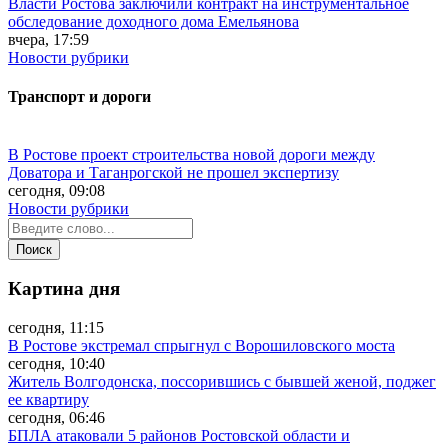
Власти Ростова заключили контракт на инструментальное
обследование доходного дома Емельянова
вчера, 17:59
Новости рубрики
Транспорт и дороги
В Ростове проект строительства новой дороги между
Доватора и Таганрогской не прошел экспертизу
сегодня, 09:08
Новости рубрики
Картина дня
сегодня, 11:15
В Ростове экстремал спрыгнул с Ворошиловского моста
сегодня, 10:40
Житель Волгодонска, поссорившись с бывшей женой, поджег
ее квартиру
сегодня, 06:46
БПЛА атаковали 5 районов Ростовской области и