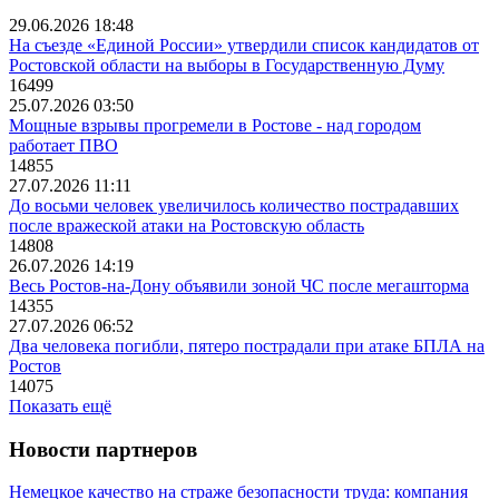
29.06.2026 18:48
На съезде «Единой России» утвердили список кандидатов от
Ростовской области на выборы в Государственную Думу
16499
25.07.2026 03:50
Мощные взрывы прогремели в Ростове - над городом
работает ПВО
14855
27.07.2026 11:11
До восьми человек увеличилось количество пострадавших
после вражеской атаки на Ростовскую область
14808
26.07.2026 14:19
Весь Ростов-на-Дону объявили зоной ЧС после мегашторма
14355
27.07.2026 06:52
Два человека погибли, пятеро пострадали при атаке БПЛА на
Ростов
14075
Показать ещё
Новости партнеров
Немецкое качество на страже безопасности труда: компания