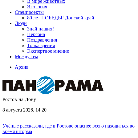
В мире животных
Экология
Спецпроекты
80 лет ПОБЕДЫ! Донской край
Люди
Знай наших!
Персона
Поздравления
Точка зрения
Экспертное мнение
Между тем
Архив
Ростов-на-Дону
8 августа 2026, 14:20
Учёные рассказали, где в Ростове опаснее всего находиться во
время шторма