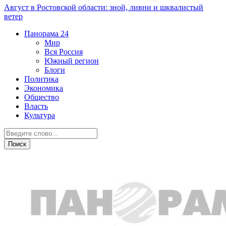
Август в Ростовской области: зной, ливни и шквалистый
ветер
Панорама
24
Мир
Вся Россия
Южный регион
Блоги
Политика
Экономика
Общество
Власть
Культура
Криминал