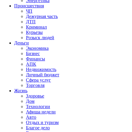
Энергетика
Происшествия
ЧП
Дежурная часть
ДТП
Криминал
Курьезы
Розыск людей
Деньги
Экономика
Бизнес
Финансы
АПК
Недвижимость
Личный бюджет
Сфера услуг
Торговля
Жизнь
Здоровье
Дом
Технологии
Афиша недели
Авто
Отдых и туризм
Благое дело