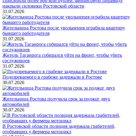
Присвоили более 800 млн рублей: финансовую пирамиду
накрыли силовики Ростовской области
31.07.2026
Жительница Ростова после увольнения ограбила квартиру
бывшего работодателя
31.07.2026
Житель Таганрога собирался уйти на фронт, чтобы убить
сослуживцев
31.07.2026
Подозреваемого в грабеже задержали в Ростове
30.07.2026
Жительница Ростова получила срок за поджог двух
автомобилей
30.07.2026
В Ростовской области полиция задержала грабителей,
отобравших у фермера мотоцикл