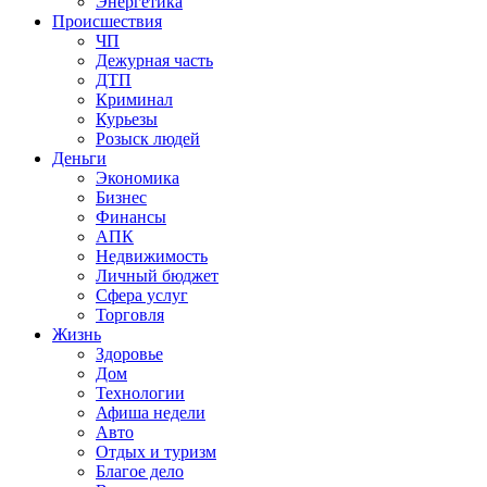
Энергетика
Происшествия
ЧП
Дежурная часть
ДТП
Криминал
Курьезы
Розыск людей
Деньги
Экономика
Бизнес
Финансы
АПК
Недвижимость
Личный бюджет
Сфера услуг
Торговля
Жизнь
Здоровье
Дом
Технологии
Афиша недели
Авто
Отдых и туризм
Благое дело