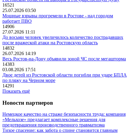
16521
25.07.2026 03:50
Мощные взрывы прогремели в Ростове - над городом
работает ПВО
14906
27.07.2026 11:11
До восьми человек увеличилось количество пострадавших
после вражеской атаки на Ростовскую область
14832
26.07.2026 14:19
Весь Ростов-на-Дону объявили зоной ЧС после мегашторма
14383
03.08.2026 17:51
Двое детей из Ростовской области погибли при ударе БПЛА
по пляжу на Черном море
14291
Показать ещё
Новости партнеров
Немецкое качество на страже безопасности труда: компания
«Мельхозе» предлагает комплексные решения для
предотвращения производственного травматизма
Тихое спасение: как забота о спине становится главным