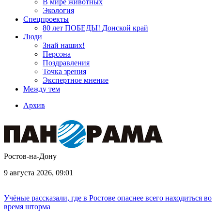
В мире животных
Экология
Спецпроекты
80 лет ПОБЕДЫ! Донской край
Люди
Знай наших!
Персона
Поздравления
Точка зрения
Экспертное мнение
Между тем
Архив
Ростов-на-Дону
9 августа 2026, 09:01
Учёные рассказали, где в Ростове опаснее всего находиться во
время шторма