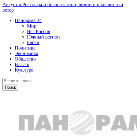
Август в Ростовской области: зной, ливни и шквалистый
ветер
Панорама
24
Мир
Вся Россия
Южный регион
Блоги
Политика
Экономика
Общество
Власть
Культура
Криминал