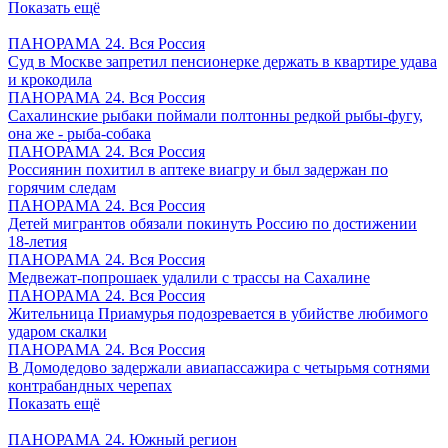
Показать ещё
ПАНОРАМА 24. Вся Россия
Суд в Москве запретил пенсионерке держать в квартире удава
и крокодила
ПАНОРАМА 24. Вся Россия
Сахалинские рыбаки поймали полтонны редкой рыбы-фугу,
она же - рыба-собака
ПАНОРАМА 24. Вся Россия
Россиянин похитил в аптеке виагру и был задержан по
горячим следам
ПАНОРАМА 24. Вся Россия
Детей мигрантов обязали покинуть Россию по достижении
18-летия
ПАНОРАМА 24. Вся Россия
Медвежат-попрошаек удалили с трассы на Сахалине
ПАНОРАМА 24. Вся Россия
Жительница Приамурья подозревается в убийстве любимого
ударом скалки
ПАНОРАМА 24. Вся Россия
В Домодедово задержали авиапассажира с четырьмя сотнями
контрабандных черепах
Показать ещё
ПАНОРАМА 24. Южный регион