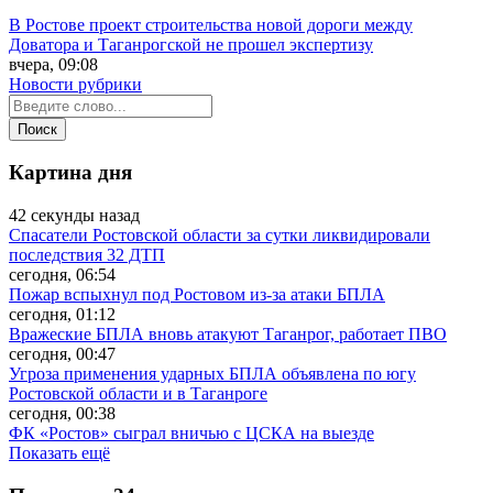
В Ростове проект строительства новой дороги между
Доватора и Таганрогской не прошел экспертизу
вчера, 09:08
Новости рубрики
Картина дня
42 секунды назад
Спасатели Ростовской области за сутки ликвидировали
последствия 32 ДТП
сегодня, 06:54
Пожар вспыхнул под Ростовом из-за атаки БПЛА
сегодня, 01:12
Вражеские БПЛА вновь атакуют Таганрог, работает ПВО
сегодня, 00:47
Угроза применения ударных БПЛА объявлена по югу
Ростовской области и в Таганроге
сегодня, 00:38
ФК «Ростов» сыграл вничью с ЦСКА на выезде
Показать ещё