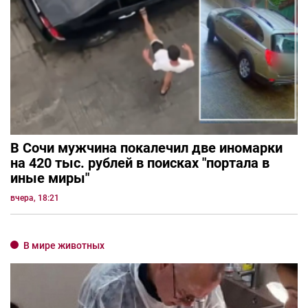
В Сочи мужчина покалечил две иномарки
на 420 тыс. рублей в поисках "портала в
иные миры"
вчера, 18:21
В мире животных