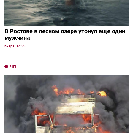
В Ростове в лесном озере утонул еще один
мужчина
вчера, 14:39
ЧП