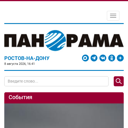
Toggle
navigati
РОСТОВ-НА-ДОНУ
8 августа 2026, 16:41
События