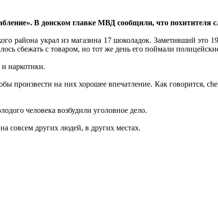
бление». В донском главке МВД сообщили, что похитителя с
ого района украл из магазина 17 шоколадок. Заметивший это 19
лось сбежать с товаром, но тот же день его поймали полицейски
 и наркотики.
обы произвести на них хорошее впечатление. Как говорится, cher
олодого человека возбудили уголовное дело.
на совсем других людей, в других местах.