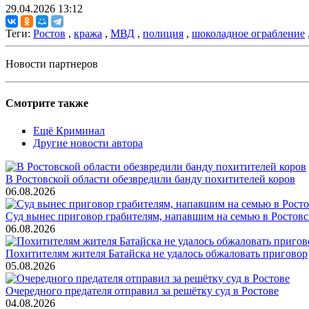
29.04.2026 13:12
Теги:
Ростов
,
кража
,
МВД
,
полиция
,
шоколадное ограбление
Новости партнеров
Смотрите также
Ещё Криминал
Другие новости автора
В Ростовской области обезвредили банду похитителей коров
06.08.2026
Суд вынес приговор грабителям, напавшим на семью в Ростовс
06.08.2026
Похитителям жителя Батайска не удалось обжаловать приговор
05.08.2026
Очередного предателя отправил за решётку суд в Ростове
04.08.2026