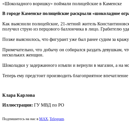
«Шоколадного воришку» поймали полицейские в Каменске
В городе Каменске полицейские раскрыли «шоколадное огра
Как выяснили полицейские, 21-летний житель Константиновск
получил струю из перцового баллончика в лицо. Грабителю уда
Позже выяснилось, что фигурант уже был ранее судим за кражу
Примечательно, что добычу он собирался раздать девушкам, чт
нескольких женщин.
Шоколадки у задержанного изъяли и вернули в магазин, а на м
Теперь ему предстоит производить благоприятное впечатление 
Клара Карлова
Иллюстрация:
ГУ МВД по РО
Подпишитесь на нас в
MAX
,
Telegram
.