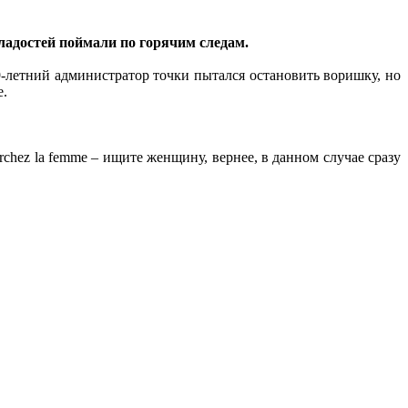
ладостей поймали по горячим следам.
-летний администратор точки пытался остановить воришку, но
е.
chez la femme – ищите женщину, вернее, в данном случае сразу