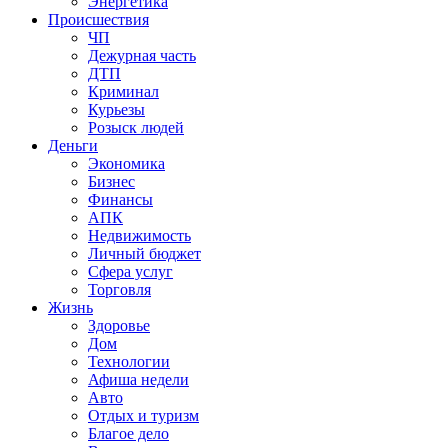
Энергетика
Происшествия
ЧП
Дежурная часть
ДТП
Криминал
Курьезы
Розыск людей
Деньги
Экономика
Бизнес
Финансы
АПК
Недвижимость
Личный бюджет
Сфера услуг
Торговля
Жизнь
Здоровье
Дом
Технологии
Афиша недели
Авто
Отдых и туризм
Благое дело