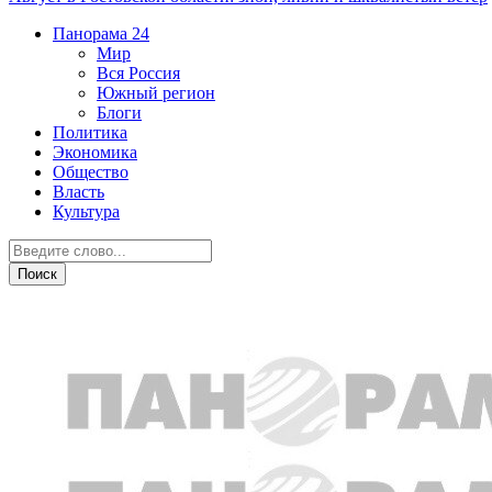
Панорама
24
Мир
Вся Россия
Южный регион
Блоги
Политика
Экономика
Общество
Власть
Культура
Криминал