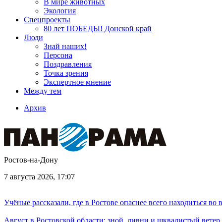
В мире животных
Экология
Спецпроекты
80 лет ПОБЕДЫ! Донской край
Люди
Знай наших!
Персона
Поздравления
Точка зрения
Экспертное мнение
Между тем
Архив
Ростов-на-Дону
7 августа 2026, 17:07
Учёные рассказали, где в Ростове опаснее всего находиться во
Август в Ростовской области: зной, ливни и шквалистый ветер