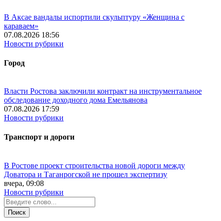
В Аксае вандалы испортили скульптуру «Женщина с
караваем»
07.08.2026 18:56
Новости рубрики
Город
Власти Ростова заключили контракт на инструментальное
обследование доходного дома Емельянова
07.08.2026 17:59
Новости рубрики
Транспорт и дороги
В Ростове проект строительства новой дороги между
Доватора и Таганрогской не прошел экспертизу
вчера, 09:08
Новости рубрики