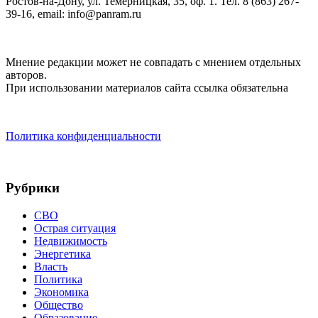
Ростов-на-Дону, ул. Темерницкая, 35, оф. 1. Тел. 8 (863) 267-
39-16, email: info@panram.ru
Мнение редакции может не совпадать с мнением отдельных
авторов.
При использовании материалов сайта ссылка обязательна
Политика конфиденциальности
Рубрики
СВО
Острая ситуация
Недвижимость
Энергетика
Власть
Политика
Экономика
Общество
Образование