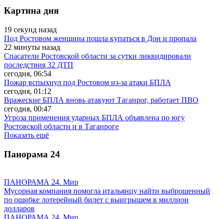
Картина дня
19 секунд назад
Под Ростовом женщина пошла купаться в Дон и пропала
22 минуты назад
Спасатели Ростовской области за сутки ликвидировали
последствия 32 ДТП
сегодня, 06:54
Пожар вспыхнул под Ростовом из-за атаки БПЛА
сегодня, 01:12
Вражеские БПЛА вновь атакуют Таганрог, работает ПВО
сегодня, 00:47
Угроза применения ударных БПЛА объявлена по югу
Ростовской области и в Таганроге
Показать ещё
Панорама
24
ПАНОРАМА 24. Мир
Мусорная компания помогла итальянцу найти выброшенный
по ошибке лотерейный билет с выигрышем в миллион
долларов
ПАНОРАМА 24. Мир