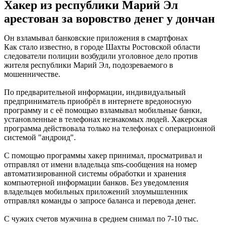
Хакер из республики Марий Эл
арестован за воровство денег у дончан
Он взламывал банковские приложения в смартфонах
Как стало известно, в городе Шахты Ростовской области
следователи полиции возбудили уголовное дело против
жителя республики Марий Эл, подозреваемого в
мошенничестве.
По предварительной информации, индивидуальный
предприниматель приобрёл в интернете вредоносную
программу и с её помощью взламывал мобильные банки,
установленные в телефонах незнакомых людей. Хакерская
программа действовала только на телефонах с операционной
системой "андроид".
С помощью программы хакер принимал, просматривал и
отправлял от имени владельца sms-сообщения на номер
автоматизированной системы обработки и хранения
компьютерной информации банков. Без уведомления
владельцев мобильных приложений злоумышленник
отправлял команды о запросе баланса и перевода денег.
С чужих счетов мужчина в среднем снимал по 7-10 тыс.