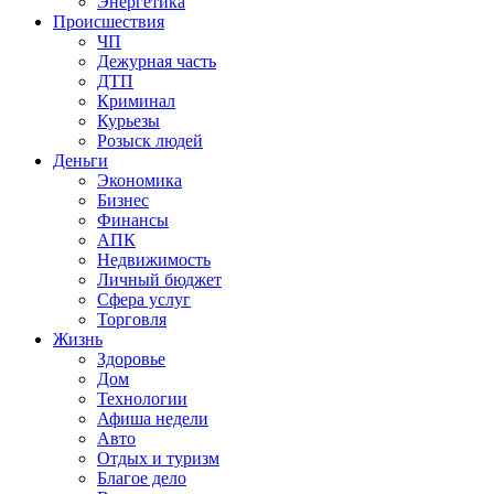
Энергетика
Происшествия
ЧП
Дежурная часть
ДТП
Криминал
Курьезы
Розыск людей
Деньги
Экономика
Бизнес
Финансы
АПК
Недвижимость
Личный бюджет
Сфера услуг
Торговля
Жизнь
Здоровье
Дом
Технологии
Афиша недели
Авто
Отдых и туризм
Благое дело