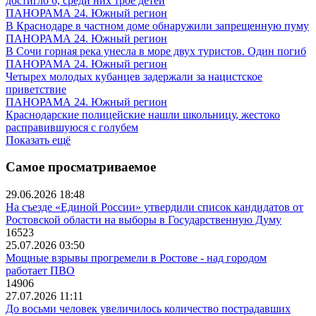
достигло 6, среди них трое детей
ПАНОРАМА 24. Южный регион
В Краснодаре в частном доме обнаружили запрещенную пуму
ПАНОРАМА 24. Южный регион
В Сочи горная река унесла в море двух туристов. Один погиб
ПАНОРАМА 24. Южный регион
Четырех молодых кубанцев задержали за нацистское
приветствие
ПАНОРАМА 24. Южный регион
Краснодарские полицейские нашли школьницу, жестоко
расправившуюся с голубем
Показать ещё
Самое просматриваемое
29.06.2026 18:48
На съезде «Единой России» утвердили список кандидатов от
Ростовской области на выборы в Государственную Думу
16523
25.07.2026 03:50
Мощные взрывы прогремели в Ростове - над городом
работает ПВО
14906
27.07.2026 11:11
До восьми человек увеличилось количество пострадавших