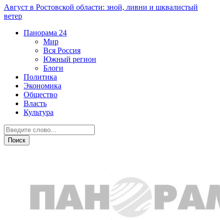
Август в Ростовской области: зной, ливни и шквалистый
ветер
Панорама
24
Мир
Вся Россия
Южный регион
Блоги
Политика
Экономика
Общество
Власть
Культура
Криминал