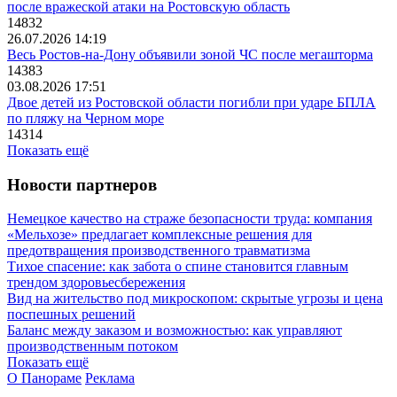
после вражеской атаки на Ростовскую область
14832
26.07.2026 14:19
Весь Ростов-на-Дону объявили зоной ЧС после мегашторма
14383
03.08.2026 17:51
Двое детей из Ростовской области погибли при ударе БПЛА
по пляжу на Черном море
14314
Показать ещё
Новости партнеров
Немецкое качество на страже безопасности труда: компания
«Мельхозе» предлагает комплексные решения для
предотвращения производственного травматизма
Тихое спасение: как забота о спине становится главным
трендом здоровьесбережения
Вид на жительство под микроскопом: скрытые угрозы и цена
поспешных решений
Баланс между заказом и возможностью: как управляют
производственным потоком
Показать ещё
О Панораме
Реклама