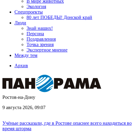
В мире животных
Экология
Спецпроекты
80 лет ПОБЕДЫ! Донской край
Люди
Знай наших!
Персона
Поздравления
Точка зрения
Экспертное мнение
Между тем
Архив
Ростов-на-Дону
9 августа 2026, 09:07
Учёные рассказали, где в Ростове опаснее всего находиться во
время шторма