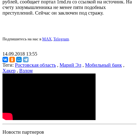
рублей, сообщает портал 1rnd.ru со ссылкой на источник. На
счету злоумышленника не менее пяти подобных
преступлений. Сейчас он заключен под стражу.
Подпишитесь на нас в
MAX
,
Telegram
.
14.09.2018 13:55
Теги:
Ростовская область
,
Марий Эл
,
Мобильный банк
,
Хакер
,
Взлом
Новости партнеров