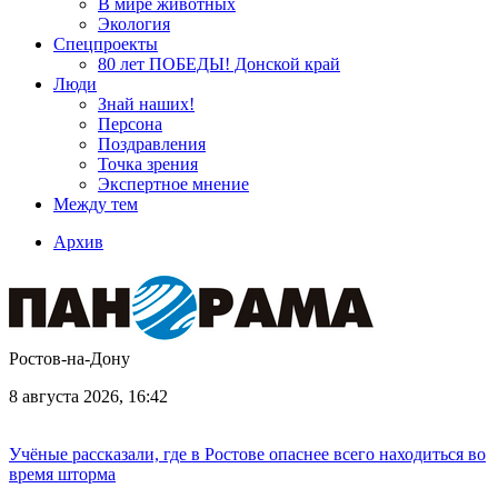
В мире животных
Экология
Спецпроекты
80 лет ПОБЕДЫ! Донской край
Люди
Знай наших!
Персона
Поздравления
Точка зрения
Экспертное мнение
Между тем
Архив
Ростов-на-Дону
8 августа 2026, 16:42
Учёные рассказали, где в Ростове опаснее всего находиться во
время шторма