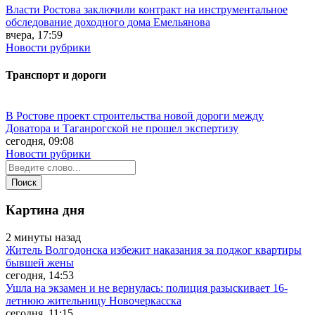
Власти Ростова заключили контракт на инструментальное
обследование доходного дома Емельянова
вчера, 17:59
Новости рубрики
Транспорт и дороги
В Ростове проект строительства новой дороги между
Доватора и Таганрогской не прошел экспертизу
сегодня, 09:08
Новости рубрики
Картина дня
2 минуты назад
Житель Волгодонска избежит наказания за поджог квартиры
бывшей жены
сегодня, 14:53
Ушла на экзамен и не вернулась: полиция разыскивает 16-
летнюю жительницу Новочеркасска
сегодня, 11:15