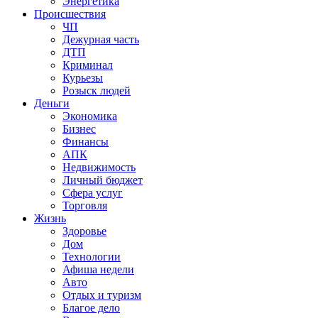
Энергетика
Происшествия
ЧП
Дежурная часть
ДТП
Криминал
Курьезы
Розыск людей
Деньги
Экономика
Бизнес
Финансы
АПК
Недвижимость
Личный бюджет
Сфера услуг
Торговля
Жизнь
Здоровье
Дом
Технологии
Афиша недели
Авто
Отдых и туризм
Благое дело