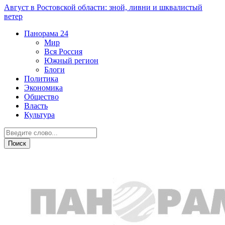
Август в Ростовской области: зной, ливни и шквалистый
ветер
Панорама
24
Мир
Вся Россия
Южный регион
Блоги
Политика
Экономика
Общество
Власть
Культура
Криминал