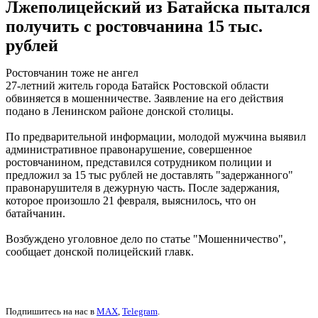
Лжеполицейский из Батайска пытался
получить с ростовчанина 15 тыс.
рублей
Ростовчанин тоже не ангел
27-летний житель города Батайск Ростовской области
обвиняется в мошенничестве. Заявление на его действия
подано в Ленинском районе донской столицы.
По предварительной информации, молодой мужчина выявил
административное правонарушение, совершенное
ростовчанином, представился сотрудником полиции и
предложил за 15 тыс рублей не доставлять "задержанного"
правонарушителя в дежурную часть. После задержания,
которое произошло 21 февраля, выяснилось, что он
батайчанин.
Возбуждено уголовное дело по статье "Мошенничество",
сообщает донской полицейский главк.
Подпишитесь на нас в
MAX
,
Telegram
.