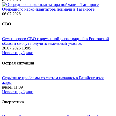
Очередного нарко-плантатора поймали в Таганроге
06.07.2026
СВО
Семьи героев СВО с временной регистрацией в Ростовской
области смогут получить земельный участок
30.07.2026 13:05
Новости рубрики
Острая ситуация
Серьёзные проблемы со светом начались в Батайске из-за
жары
вчера, 11:09
Новости рубрики
Энергетика