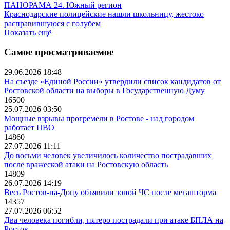
ПАНОРАМА 24. Южный регион
Краснодарские полицейские нашли школьницу, жестоко
расправившуюся с голубем
Показать ещё
Самое просматриваемое
29.06.2026 18:48
На съезде «Единой России» утвердили список кандидатов от
Ростовской области на выборы в Государственную Думу
16500
25.07.2026 03:50
Мощные взрывы прогремели в Ростове - над городом
работает ПВО
14860
27.07.2026 11:11
До восьми человек увеличилось количество пострадавших
после вражеской атаки на Ростовскую область
14809
26.07.2026 14:19
Весь Ростов-на-Дону объявили зоной ЧС после мегашторма
14357
27.07.2026 06:52
Два человека погибли, пятеро пострадали при атаке БПЛА на
Ростов