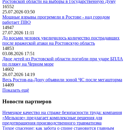
Ростовской области на выборы в Государственную Думу
16552
25.07.2026 03:50
Мощные взрывы прогремели в Ростове - над городом
работает ПВО
14947
27.07.2026 11:11
До восьми человек увеличилось количество пострадавших
после вражеской атаки на Ростовскую область
14853
03.08.2026 17:51
Двое детей из Ростовской области погибли при ударе БПЛА
по пляжу на Черном море
14602
26.07.2026 14:19
Весь Ростов-на-Дону объявили зоной ЧС после мегашторма
14409
Показать ещё
Новости партнеров
Немецкое качество на страже безопасности труда: компания
«Мельхозе» предлагает комплексные решения для
предотвращения производственного травматизма
Тихое спасение: как забота о спине становится главным