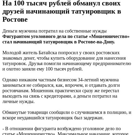
На 100 тысяч рублей обманул своих
друзей начинающий татуировщик в
Ростове
Деньги мужчина потратил на собственные нужды
Фигурантом уголовного дела по статье «Мошенничество»
стал начинающий татуировщик в Ростове-на-Дону.
Молодой житель Батайска попросил у своих ростовских
знакомых денег, чтобы купить оборудование для нанесения
татуировок. Друзья помогли начинающему предпринимателю
и охотно заняли ему 100 тысяч рублей.
Однако никаким частным бизнесом 34-летний мужчина
заниматься не собирался, как, впрочем, и отдавать долги
ростовчанам. Мошенник практически сразу же перестал
выходить на связь с кредиторами, а деньги потратил на
личные нужды.
Обманутые товарищи сообщили о случившемся в полицию, и
вскоре неудавшийся татуировщик был задержан.
- В отношении фигуранта возбуждено уголовное дело по
статье «Мошенничество». Максимальное наказание, которое