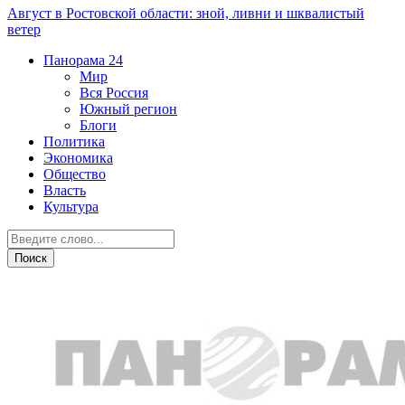
Август в Ростовской области: зной, ливни и шквалистый
ветер
Панорама
24
Мир
Вся Россия
Южный регион
Блоги
Политика
Экономика
Общество
Власть
Культура
Криминал