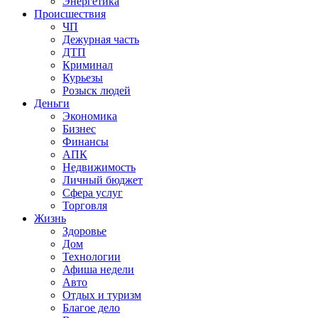
Энергетика
Происшествия
ЧП
Дежурная часть
ДТП
Криминал
Курьезы
Розыск людей
Деньги
Экономика
Бизнес
Финансы
АПК
Недвижимость
Личный бюджет
Сфера услуг
Торговля
Жизнь
Здоровье
Дом
Технологии
Афиша недели
Авто
Отдых и туризм
Благое дело