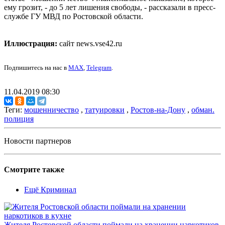
ему грозит, - до 5 лет лишения свободы, - рассказали в пресс-
службе ГУ МВД по Ростовской области.
Иллюстрация:
сайт news.vse42.ru
Подпишитесь на нас в
MAX
,
Telegram
.
11.04.2019 08:30
Теги:
мошенничество
,
татуировки
,
Ростов-на-Дону
,
обман.
полиция
Новости партнеров
Смотрите также
Ещё Криминал
Жителя Ростовской области поймали на хранении наркотиков