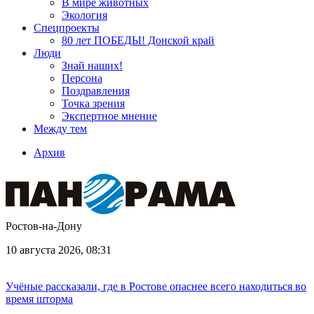
В мире животных
Экология
Спецпроекты
80 лет ПОБЕДЫ! Донской край
Люди
Знай наших!
Персона
Поздравления
Точка зрения
Экспертное мнение
Между тем
Архив
Ростов-на-Дону
10 августа 2026, 08:31
Учёные рассказали, где в Ростове опаснее всего находиться во
время шторма