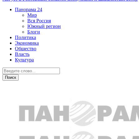
Панорама
24
Мир
Вся Россия
Южный регион
Блоги
Политика
Экономика
Общество
Власть
Культура
Криминал