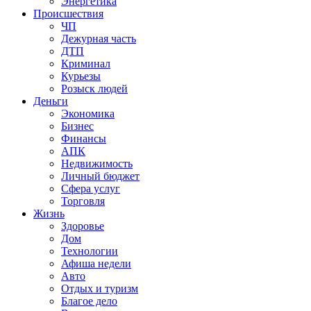
Энергетика
Происшествия
ЧП
Дежурная часть
ДТП
Криминал
Курьезы
Розыск людей
Деньги
Экономика
Бизнес
Финансы
АПК
Недвижимость
Личный бюджет
Сфера услуг
Торговля
Жизнь
Здоровье
Дом
Технологии
Афиша недели
Авто
Отдых и туризм
Благое дело