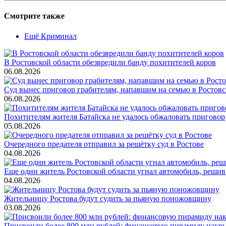
Смотрите также
Ещё Криминал
В Ростовской области обезвредили банду похитителей коров
06.08.2026
Суд вынес приговор грабителям, напавшим на семью в Ростовс
06.08.2026
Похитителям жителя Батайска не удалось обжаловать приговор
05.08.2026
Очередного предателя отправил за решётку суд в Ростове
04.08.2026
Еще один житель Ростовской области угнал автомобиль, решив
04.08.2026
Жительницу Ростова будут судить за пьяную поножовщину
03.08.2026
Присвоили более 800 млн рублей: финансовую пирамиду накры