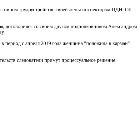
ктивном трудоустройстве своей жены инспектором ПДН. Об
рая, договорился со своим другом подполковником Александром
ну.
 в период с апреля 2019 года женщина "положила в карман"
тельств следователи примут процессуальное решение.
.