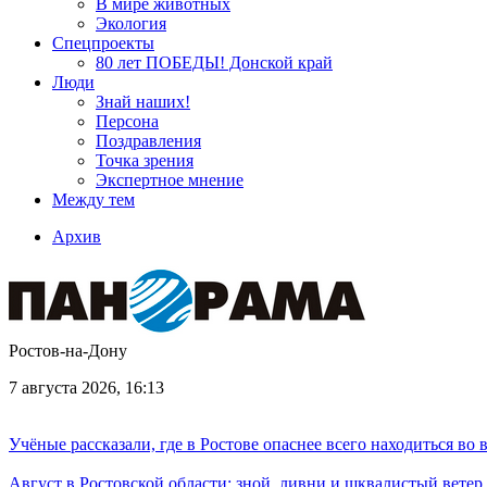
В мире животных
Экология
Спецпроекты
80 лет ПОБЕДЫ! Донской край
Люди
Знай наших!
Персона
Поздравления
Точка зрения
Экспертное мнение
Между тем
Архив
Ростов-на-Дону
7 августа 2026, 16:13
Учёные рассказали, где в Ростове опаснее всего находиться во
Август в Ростовской области: зной, ливни и шквалистый ветер