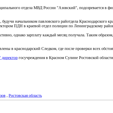
ипального отдела МВД России "Азовский", подозревается в фи
, будучи начальником павловского райотдела Краснодарского к
ектором ПДН в краевой отдел полиции по Ленинградскому райо
тивно, однако зарплату каждый месяц получала. Таким образом,
ены в краснодарский Следком, где после проверки всех обстоя
" директор
госучреждения в Красном Сулине Ростовской области
зов
,
Ростовская область