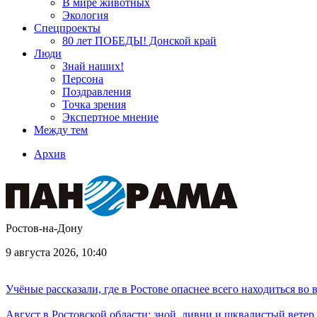
В мире животных
Экология
Спецпроекты
80 лет ПОБЕДЫ! Донской край
Люди
Знай наших!
Персона
Поздравления
Точка зрения
Экспертное мнение
Между тем
Архив
Ростов-на-Дону
9 августа 2026, 10:40
Учёные рассказали, где в Ростове опаснее всего находиться во
Август в Ростовской области: зной, ливни и шквалистый ветер