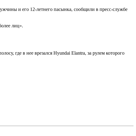
мужчины и его 12-летнего пасынка, сообщили в пресс-службе
более лиц».
су, где в нее врезался Hyundai Elantra, за рулем которого