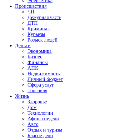
Энергетика
Происшествия
ЧП
Дежурная часть
ДТП
Криминал
Курьезы
Розыск людей
Деньги
Экономика
Бизнес
Финансы
АПК
Недвижимость
Личный бюджет
Сфера услуг
Торговля
Жизнь
Здоровье
Дом
Технологии
Афиша недели
Авто
Отдых и туризм
Благое дело