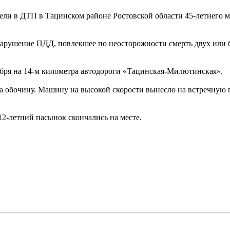
бели в ДТП в Тацинском районе Ростовской области 45-летнего 
Нарушение ПДД, повлекшее по неосторожности смерть двух или 
ября на 14-м километра автодороги «Тацинская-Милютинская».
 обочину. Машину на высокой скорости вынесло на встречную поло
12-летний пасынок скончались на месте.