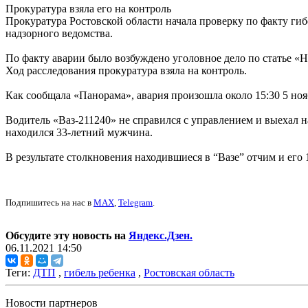
Прокуратура взяла его на контроль
Прокуратура Ростовской области начала проверку по факту ги
надзорного ведомства.
По факту аварии было возбуждено уголовное дело по статье «
Ход расследования прокуратура взяла на контроль.
Как сообщала «Панорама», авария произошла около 15:30 5 но
Водитель «Ваз-211240» не справился с управлением и выехал на
находился 33-летний мужчина.
В результате столкновения находившиеся в “Вазе” отчим и его 
Подпишитесь на нас в
MAX
,
Telegram
.
Обсудите эту новость на
Яндекс.Дзен.
06.11.2021 14:50
Теги:
ДТП
,
гибель ребенка
,
Ростовская область
Новости партнеров