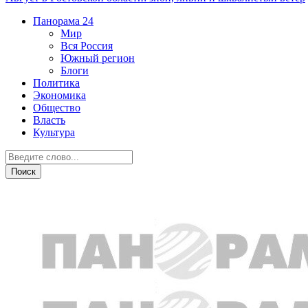
Панорама
24
Мир
Вся Россия
Южный регион
Блоги
Политика
Экономика
Общество
Власть
Культура
Криминал