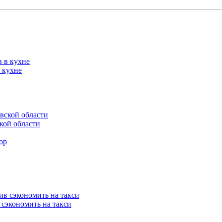
 кухне
кой области
 сэкономить на такси