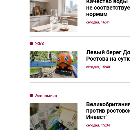
Качество воды 
не соответству
нормам
сегодня, 16:41
ЖКХ
Левый берег Д
Ростова на сутк
сегодня, 15:40
Экономика
Великобритания
против ростовск
Инвест"
сегодня, 15:34