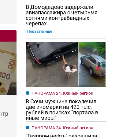
В Домодедово задержали
авиапассажира с четырьмя
сотнями контрабандных
черепах
Показать ещё
ПАНОРАМА 24. Южный регион
В Сочи мужчина покалечил
две иномарки на 420 тыс.
рублей в поисках "портала в
нтр-
иные миры"
ПАНОРАМА 24. Южный регион
"Газпром нефть" разрешила