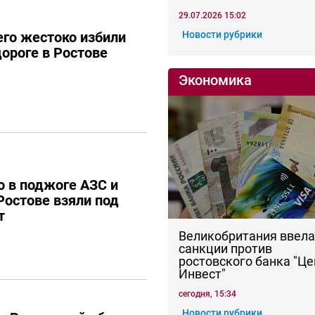
29.07.2026 15:02
го жестоко избили
Новости рубрики
дороге в Ростове
Экономика
 в поджоге АЗС и
Ростове взяли под
т
Великобритания ввела
санкции против
ростовского банка "Це
Инвест"
сегодня, 15:34
Новости рубрики