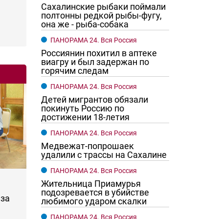
Сахалинские рыбаки поймали
полтонны редкой рыбы-фугу,
она же - рыба-собака
ПАНОРАМА 24. Вся Россия
Россиянин похитил в аптеке
виагру и был задержан по
горячим следам
ПАНОРАМА 24. Вся Россия
Детей мигрантов обязали
покинуть Россию по
достижении 18-летия
ПАНОРАМА 24. Вся Россия
Медвежат-попрошаек
удалили с трассы на Сахалине
ПАНОРАМА 24. Вся Россия
Жительница Приамурья
подозревается в убийстве
за
любимого ударом скалки
ПАНОРАМА 24. Вся Россия