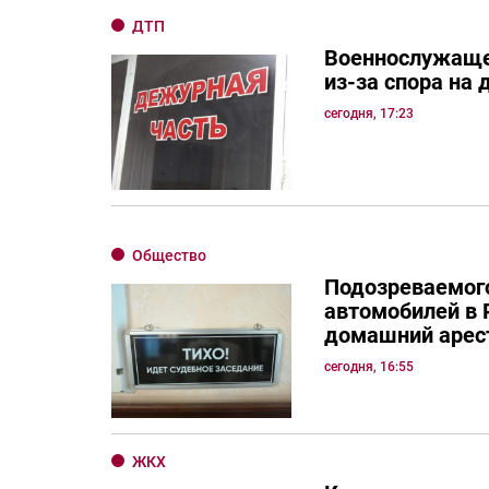
ДТП
Военнослужаще
из-за спора на 
сегодня, 17:23
Общество
Подозреваемого
автомобилей в 
домашний арес
сегодня, 16:55
ЖКХ