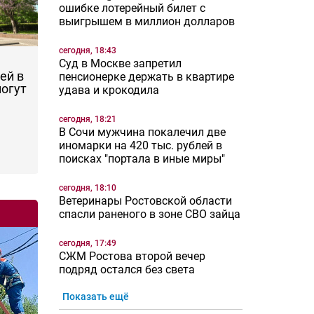
ошибке лотерейный билет с
выигрышем в миллион долларов
сегодня, 18:43
Суд в Москве запретил
ей в
пенсионерке держать в квартире
могут
удава и крокодила
сегодня, 18:21
В Сочи мужчина покалечил две
иномарки на 420 тыс. рублей в
поисках "портала в иные миры"
сегодня, 18:10
Ветеринары Ростовской области
спасли раненого в зоне СВО зайца
сегодня, 17:49
СЖМ Ростова второй вечер
подряд остался без света
Показать ещё