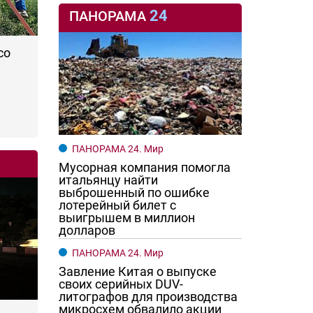
24
ПАНОРАМА
со
ПАНОРАМА 24. Мир
Мусорная компания помогла
итальянцу найти
выброшенный по ошибке
лотерейный билет с
выигрышем в миллион
долларов
ПАНОРАМА 24. Мир
Завление Китая о выпуске
своих серийных DUV-
литографов для производства
микросхем обвалило акции