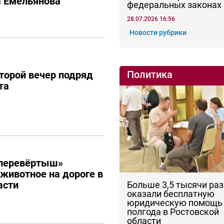
а Емельянова
федеральных законах
28.07.2026 16:56
Новости рубрики
Политика
торой вечер подряд
та
перевёртыш»
 животное на дороге в
асти
Больше 3,5 тысячи раз
оказали бесплатную
юридическую помощь 
полгода в Ростовской
области