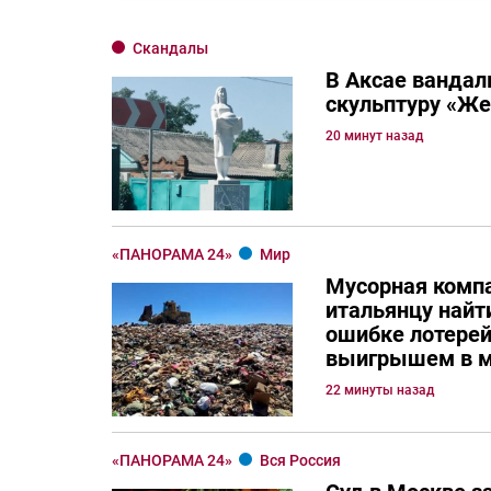
Скандалы
В Аксае вандал
скульптуру «Ж
20 минут назад
«ПАНОРАМА 24»
Мир
Мусорная комп
итальянцу най
ошибке лотерей
выигрышем в м
22 минуты назад
«ПАНОРАМА 24»
Вся Россия