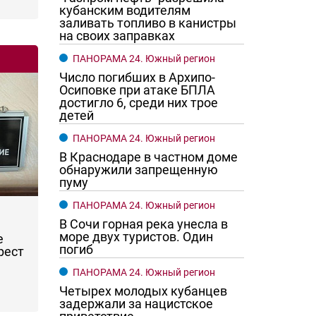
кубанским водителям
заливать топливо в канистры
на своих заправках
ПАНОРАМА 24. Южный регион
Число погибших в Архипо-
Осиповке при атаке БПЛА
достигло 6, среди них трое
детей
ПАНОРАМА 24. Южный регион
В Краснодаре в частном доме
обнаружили запрещенную
пуму
ПАНОРАМА 24. Южный регион
В Сочи горная река унесла в
море двух туристов. Один
е
погиб
рест
ПАНОРАМА 24. Южный регион
Четырех молодых кубанцев
задержали за нацистское