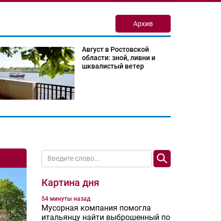
Архив
Август в Ростовской
области: зной, ливни и
шквалистый ветер
Картина дня
54 минуты назад
Мусорная компания помогла
итальянцу найти выброшенный по