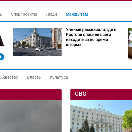
ь
Спецпроекты
Люди
Между тем
Учёные рассказали, где в
Ростове опаснее всего
находиться во время
шторма
Общество
Власть
Культура
СВО