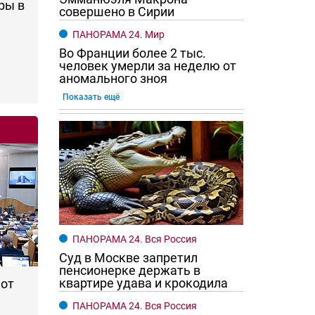
ры в
совершено в Сирии
ПАНОРАМА 24. Мир
Во Франции более 2 тыс.
человек умерли за неделю от
аномального зноя
Показать ещё
го хотят женщины?
Ростовчане смотрите в оба
ПАНОРАМА 24. Вся Россия
Суд в Москве запретил
пенсионерке держать в
квартире удава и крокодила
 от
ПАНОРАМА 24. Вся Россия