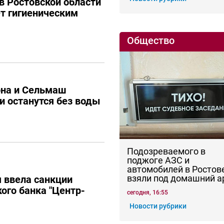
в Ростовской области
ет гигиеническим
Общество
она и Сельмаш
и останутся без воды
Подозреваемого в
поджоге АЗС и
автомобилей в Ростов
взяли под домашний а
 ввела санкции
ого банка "Центр-
сегодня, 16:55
Новости рубрики