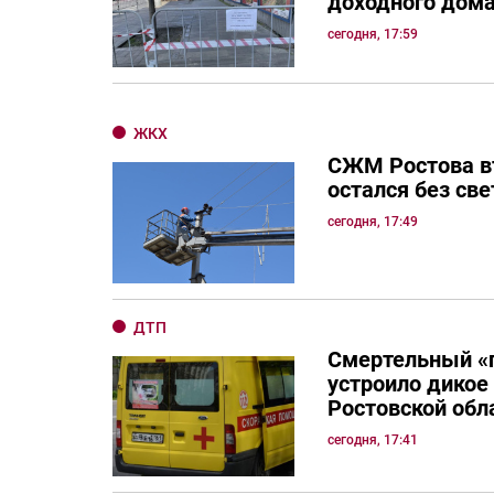
доходного дом
сегодня, 17:59
ЖКХ
СЖМ Ростова в
остался без све
сегодня, 17:49
ДТП
Смертельный «
устроило дикое
Ростовской обл
сегодня, 17:41