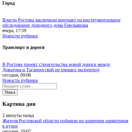
Город
Власти Ростова заключили контракт на инструментальное
обследование доходного дома Емельянова
вчера, 17:59
Новости рубрики
Транспорт и дороги
В Ростове проект строительства новой дороги между
Доватора и Таганрогской не прошел экспертизу
сегодня, 09:08
Новости рубрики
Картина дня
2 минуты назад
Жителя Ростовской области поймали на хранении наркотиков
в кухне
сегодня, 20:07