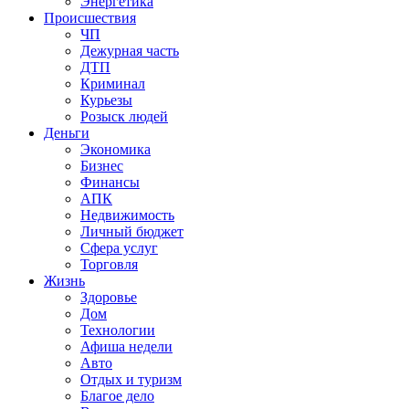
Энергетика
Происшествия
ЧП
Дежурная часть
ДТП
Криминал
Курьезы
Розыск людей
Деньги
Экономика
Бизнес
Финансы
АПК
Недвижимость
Личный бюджет
Сфера услуг
Торговля
Жизнь
Здоровье
Дом
Технологии
Афиша недели
Авто
Отдых и туризм
Благое дело