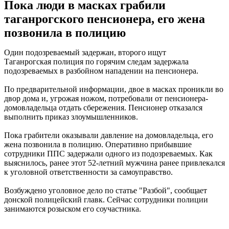
Пока люди в масках грабили
таганрогского пенсионера, его жена
позвонила в полицию
Один подозреваемый задержан, второго ищут
Таганрогская полиция по горячим следам задержала
подозреваемых в разбойном нападении на пенсионера.
По предварительной информации, двое в масках проникли во
двор дома и, угрожая ножом, потребовали от пенсионера-
домовладельца отдать сбережения. Пенсионер отказался
выполнить приказ злоумышленников.
Пока грабители оказывали давление на домовладельца, его
жена позвонила в полицию. Оперативно прибывшие
сотрудники ППС задержали одного из подозреваемых. Как
выяснилось, ранее этот 52-летний мужчина ранее привлекался
к уголовной ответственности за самоуправство.
Возбуждено уголовное дело по статье "Разбой", сообщает
донской полицейский главк. Сейчас сотрудники полиции
занимаются розыском его соучастника.