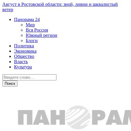
Август в Ростовской области: зной, ливни и шквалистый
ветер
Панорама
24
Мир
Вся Россия
Южный регион
Блоги
Политика
Экономика
Общество
Власть
Культура
Криминал