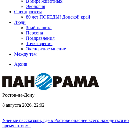
В мире животных
Экология
Спецпроекты
80 лет ПОБЕДЫ! Донской край
Люди
Знай наших!
Персона
Поздравления
Точка зрения
Экспертное мнение
Между тем
Архив
Ростов-на-Дону
8 августа 2026, 22:02
Учёные рассказали, где в Ростове опаснее всего находиться во
время шторма