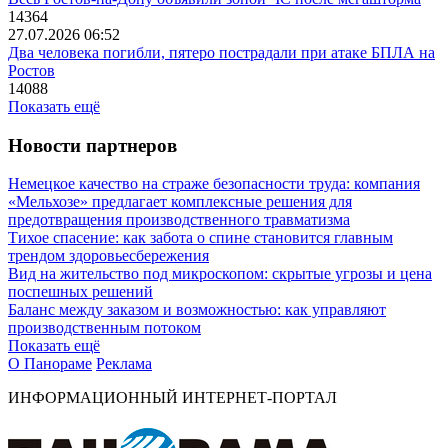
14364
27.07.2026 06:52
Два человека погибли, пятеро пострадали при атаке БПЛА на
Ростов
14088
Показать ещё
Новости партнеров
Немецкое качество на страже безопасности труда: компания
«Мельхозе» предлагает комплексные решения для
предотвращения производственного травматизма
Тихое спасение: как забота о спине становится главным
трендом здоровьесбережения
Вид на жительство под микроскопом: скрытые угрозы и цена
поспешных решений
Баланс между заказом и возможностью: как управляют
производственным потоком
Показать ещё
О Панораме
Реклама
ИНФОРМАЦИОННЫЙ ИНТЕРНЕТ-ПОРТАЛ