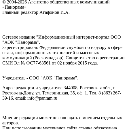
© 2004-2026 Агентство общественных коммуникаций
«Панорама»
Главный редактор Агафонов И.А.
Сетевое издание "Информационный интернет-портал ООО
"АОК "Панорама".
Зарегистрировано Федеральной службой по надзору в сфере
связи, информационных технологий и массовых
коммуникаций (Роскомнадзор). Cвидетельство о регистрации
СМИ Эл № ФС77-63561 от 02 ноября 2015 года.
Учредитель - ООО "АОК "Панорама".
Адрес редакции и учредителя: 344008, Ростовская обл., г.
Ростов-на-Дону, ул. Темерницкая, 35, оф. 1. Тел. 8 (863) 267-
39-16, email: info@panram.ru
Мнение редакции может не совпадать с мнением отдельных
авторов.
При использовании материалов сайта ссылка обязательна