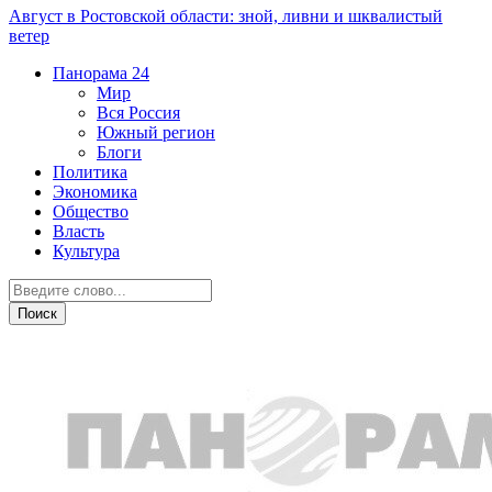
Август в Ростовской области: зной, ливни и шквалистый
ветер
Панорама
24
Мир
Вся Россия
Южный регион
Блоги
Политика
Экономика
Общество
Власть
Культура
Криминал