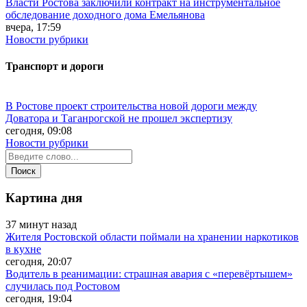
Власти Ростова заключили контракт на инструментальное
обследование доходного дома Емельянова
вчера, 17:59
Новости рубрики
Транспорт и дороги
В Ростове проект строительства новой дороги между
Доватора и Таганрогской не прошел экспертизу
сегодня, 09:08
Новости рубрики
Картина дня
37 минут назад
Жителя Ростовской области поймали на хранении наркотиков
в кухне
сегодня, 20:07
Водитель в реанимации: страшная авария с «перевёртышем»
случилась под Ростовом
сегодня, 19:04