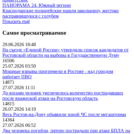
ПАНОРАМА 24. Южный регион
Краснодарские полицейские нашли школьницу, жестоко
расправившуюся с голубем
Показать ещё
Самое просматриваемое
29.06.2026 18:48
На съезде «Единой России» утвердили список кандидатов от
Ростовской области на выборы в Государственную Думу
16506
25.07.2026 03:50
Мощные взрывы прогремели в Ростове - над городом
работает ПВО
14871
27.07.2026 11:11
До восьми человек увеличилось количество пострадавших
после вражеской атаки на Ростовскую область
14815
26.07.2026 14:19
Весь Ростов-на-Дону объявили зоной ЧС после мегашторма
14364
27.07.2026 06:52
Два человека погибли, пятеро пострадали при атаке БПЛА на