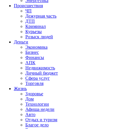
Энергетика
Происшествия
ЧП
Дежурная часть
ДТП
Криминал
Курьезы
Розыск людей
Деньги
Экономика
Бизнес
Финансы
АПК
Недвижимость
Личный бюджет
Сфера услуг
Торговля
Жизнь
Здоровье
Дом
Технологии
Афиша недели
Авто
Отдых и туризм
Благое дело