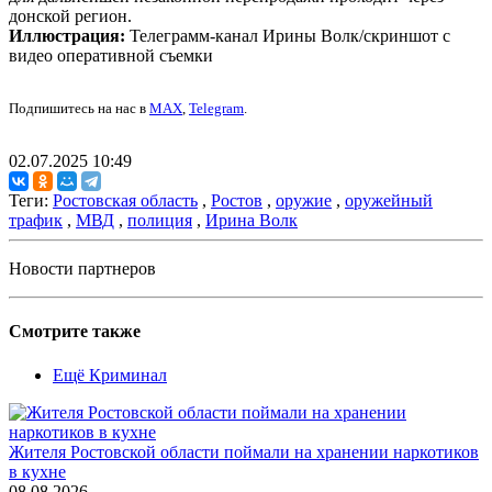
донской регион.
Иллюстрация:
Телеграмм-канал Ирины Волк/скриншот с
видео оперативной съемки
Подпишитесь на нас в
MAX
,
Telegram
.
02.07.2025 10:49
Теги:
Ростовская область
,
Ростов
,
оружие
,
оружейный
трафик
,
МВД
,
полиция
,
Ирина Волк
Новости партнеров
Смотрите также
Ещё Криминал
Жителя Ростовской области поймали на хранении наркотиков
в кухне
08.08.2026