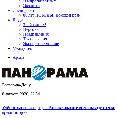
В мире животных
Экология
Спецпроекты
80 лет ПОБЕДЫ! Донской край
Люди
Знай наших!
Персона
Поздравления
Точка зрения
Экспертное мнение
Между тем
Архив
Ростов-на-Дону
8 августа 2026, 22:54
Учёные рассказали, где в Ростове опаснее всего находиться во
время шторма