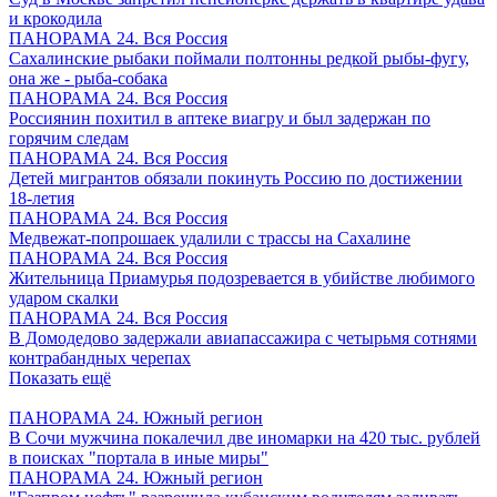
и крокодила
ПАНОРАМА 24. Вся Россия
Сахалинские рыбаки поймали полтонны редкой рыбы-фугу,
она же - рыба-собака
ПАНОРАМА 24. Вся Россия
Россиянин похитил в аптеке виагру и был задержан по
горячим следам
ПАНОРАМА 24. Вся Россия
Детей мигрантов обязали покинуть Россию по достижении
18-летия
ПАНОРАМА 24. Вся Россия
Медвежат-попрошаек удалили с трассы на Сахалине
ПАНОРАМА 24. Вся Россия
Жительница Приамурья подозревается в убийстве любимого
ударом скалки
ПАНОРАМА 24. Вся Россия
В Домодедово задержали авиапассажира с четырьмя сотнями
контрабандных черепах
Показать ещё
ПАНОРАМА 24. Южный регион
В Сочи мужчина покалечил две иномарки на 420 тыс. рублей
в поисках "портала в иные миры"
ПАНОРАМА 24. Южный регион