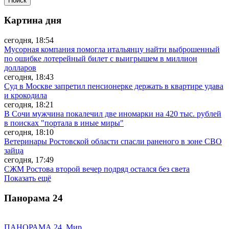
Картина дня
сегодня, 18:54
Мусорная компания помогла итальянцу найти выброшенный
по ошибке лотерейный билет с выигрышем в миллион
долларов
сегодня, 18:43
Суд в Москве запретил пенсионерке держать в квартире удава
и крокодила
сегодня, 18:21
В Сочи мужчина покалечил две иномарки на 420 тыс. рублей
в поисках "портала в иные миры"
сегодня, 18:10
Ветеринары Ростовской области спасли раненого в зоне СВО
зайца
сегодня, 17:49
СЖМ Ростова второй вечер подряд остался без света
Показать ещё
Панорама
24
ПАНОРАМА 24. Мир