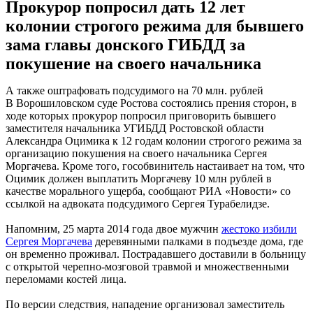
Прокурор попросил дать 12 лет
колонии строгого режима для бывшего
зама главы донского ГИБДД за
покушение на своего начальника
А также оштрафовать подсудимого на 70 млн. рублей
В Ворошиловском суде Ростова состоялись прения сторон, в
ходе которых прокурор попросил приговорить бывшего
заместителя начальника УГИБДД Ростовской области
Александра Оцимика к 12 годам колонии строгого режима за
организацию покушения на своего начальника Сергея
Моргачева. Кроме того, гособвинитель настаивает на том, что
Оцимик должен выплатить Моргачеву 10 млн рублей в
качестве морального ущерба, сообщают РИА «Новости» со
ссылкой на адвоката подсудимого Сергея Турабелидзе.
Напомним, 25 марта 2014 года двое мужчин
жестоко избили
Сергея Моргачева
деревянными палками в подъезде дома, где
он временно проживал. Пострадавшего доставили в больницу
с открытой черепно-мозговой травмой и множественными
переломами костей лица.
По версии следствия, нападение организовал заместитель