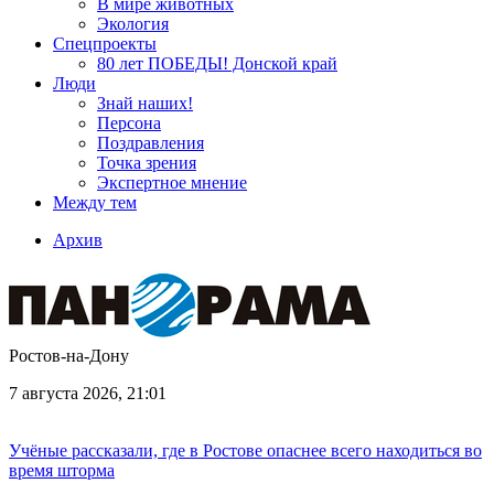
В мире животных
Экология
Спецпроекты
80 лет ПОБЕДЫ! Донской край
Люди
Знай наших!
Персона
Поздравления
Точка зрения
Экспертное мнение
Между тем
Архив
Ростов-на-Дону
7 августа 2026, 21:01
Учёные рассказали, где в Ростове опаснее всего находиться во
время шторма