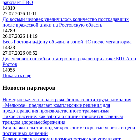
работает ПВО
14810
27.07.2026 11:11
До восьми человек увеличилось количество пострадавших
после вражеской атаки на Ростовскую область
14789
26.07.2026 14:19
Весь Ростов-на-Дону объявили зоной ЧС после мегашторма
14328
27.07.2026 06:52
Два человека погибли, пятеро пострадали при атаке БПЛА на
Ростов
14055
Показать ещё
Новости партнеров
Немецкое качество на страже безопасности труда: компания
«Мельхозе» предлагает комплексные решения для
предотвращения производственного травматизма
Тихое спасение: как забота о спине становится главным
трендом здоровьесбережения
Вид на жительство под микроскопом: скрытые угрозы и цена
поспешных решений
Баланс между заказом и возможностью: как управляют