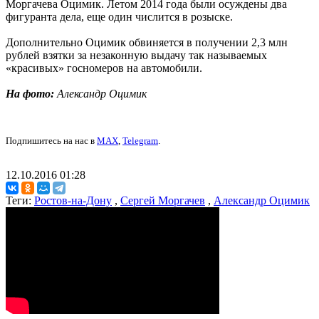
Моргачева Оцимик. Летом 2014 года были осуждены два
фигуранта дела, еще один числится в розыске.
Дополнительно Оцимик обвиняется в получении 2,3 млн
рублей взятки за незаконную выдачу так называемых
«красивых» госномеров на автомобили.
На фото:
Александр Оцимик
Подпишитесь на нас в
MAX
,
Telegram
.
12.10.2016 01:28
Теги:
Ростов-на-Дону
,
Сергей Моргачев
,
Александр Оцимик