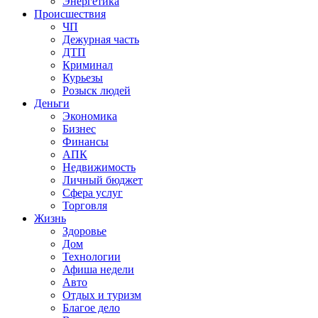
Энергетика
Происшествия
ЧП
Дежурная часть
ДТП
Криминал
Курьезы
Розыск людей
Деньги
Экономика
Бизнес
Финансы
АПК
Недвижимость
Личный бюджет
Сфера услуг
Торговля
Жизнь
Здоровье
Дом
Технологии
Афиша недели
Авто
Отдых и туризм
Благое дело