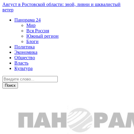
Август в Ростовской области: зной, ливни и шквалистый
ветер
Панорама
24
Мир
Вся Россия
Южный регион
Блоги
Политика
Экономика
Общество
Власть
Культура
Криминал