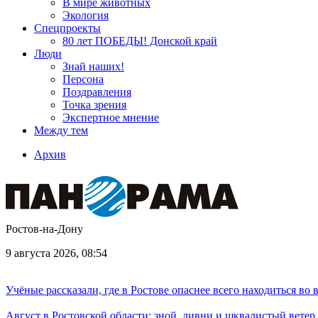
В мире животных
Экология
Спецпроекты
80 лет ПОБЕДЫ! Донской край
Люди
Знай наших!
Персона
Поздравления
Точка зрения
Экспертное мнение
Между тем
Архив
Ростов-на-Дону
9 августа 2026, 08:54
Учёные рассказали, где в Ростове опаснее всего находиться во
Август в Ростовской области: зной, ливни и шквалистый ветер