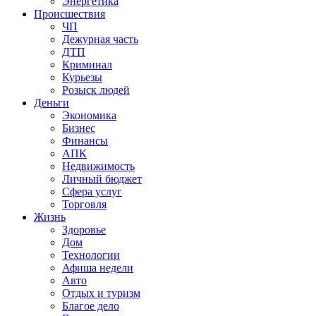
Энергетика
Происшествия
ЧП
Дежурная часть
ДТП
Криминал
Курьезы
Розыск людей
Деньги
Экономика
Бизнес
Финансы
АПК
Недвижимость
Личный бюджет
Сфера услуг
Торговля
Жизнь
Здоровье
Дом
Технологии
Афиша недели
Авто
Отдых и туризм
Благое дело