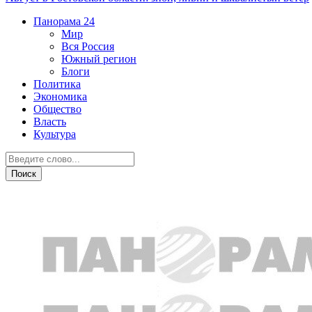
Панорама
24
Мир
Вся Россия
Южный регион
Блоги
Политика
Экономика
Общество
Власть
Культура
Криминал