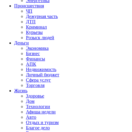
Энергетика
Происшествия
ЧП
Дежурная часть
ДТП
Криминал
Курьезы
Розыск людей
Деньги
Экономика
Бизнес
Финансы
АПК
Недвижимость
Личный бюджет
Сфера услуг
Торговля
Жизнь
Здоровье
Дом
Технологии
Афиша недели
Авто
Отдых и туризм
Благое дело