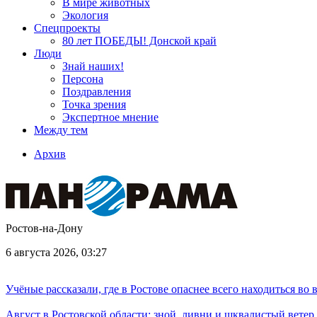
В мире животных
Экология
Спецпроекты
80 лет ПОБЕДЫ! Донской край
Люди
Знай наших!
Персона
Поздравления
Точка зрения
Экспертное мнение
Между тем
Архив
Ростов-на-Дону
6 августа 2026, 03:27
Учёные рассказали, где в Ростове опаснее всего находиться во
Август в Ростовской области: зной, ливни и шквалистый ветер