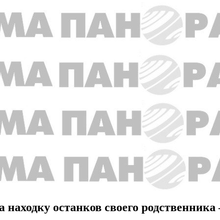
а находку останков своего родственника