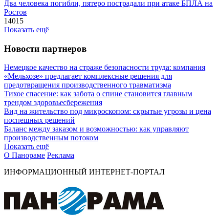
Два человека погибли, пятеро пострадали при атаке БПЛА на
Ростов
14015
Показать ещё
Новости партнеров
Немецкое качество на страже безопасности труда: компания
«Мельхозе» предлагает комплексные решения для
предотвращения производственного травматизма
Тихое спасение: как забота о спине становится главным
трендом здоровьесбережения
Вид на жительство под микроскопом: скрытые угрозы и цена
поспешных решений
Баланс между заказом и возможностью: как управляют
производственным потоком
Показать ещё
О Панораме
Реклама
ИНФОРМАЦИОННЫЙ ИНТЕРНЕТ-ПОРТАЛ