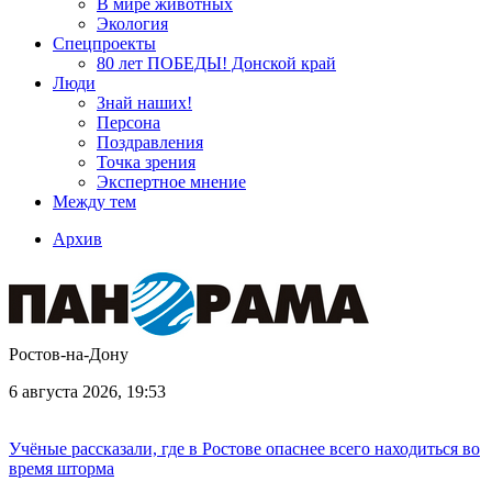
В мире животных
Экология
Спецпроекты
80 лет ПОБЕДЫ! Донской край
Люди
Знай наших!
Персона
Поздравления
Точка зрения
Экспертное мнение
Между тем
Архив
Ростов-на-Дону
6 августа 2026, 19:53
Учёные рассказали, где в Ростове опаснее всего находиться во
время шторма