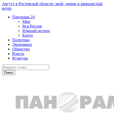
Август в Ростовской области: зной, ливни и шквалистый
ветер
Панорама
24
Мир
Вся Россия
Южный регион
Блоги
Политика
Экономика
Общество
Власть
Культура
Криминал