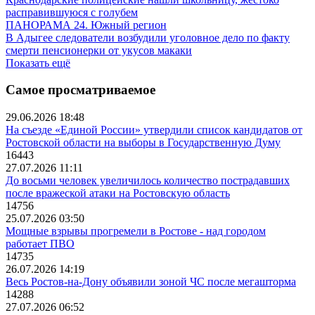
расправившуюся с голубем
ПАНОРАМА 24. Южный регион
В Адыгее следователи возбудили уголовное дело по факту
смерти пенсионерки от укусов макаки
Показать ещё
Самое просматриваемое
29.06.2026 18:48
На съезде «Единой России» утвердили список кандидатов от
Ростовской области на выборы в Государственную Думу
16443
27.07.2026 11:11
До восьми человек увеличилось количество пострадавших
после вражеской атаки на Ростовскую область
14756
25.07.2026 03:50
Мощные взрывы прогремели в Ростове - над городом
работает ПВО
14735
26.07.2026 14:19
Весь Ростов-на-Дону объявили зоной ЧС после мегашторма
14288
27.07.2026 06:52