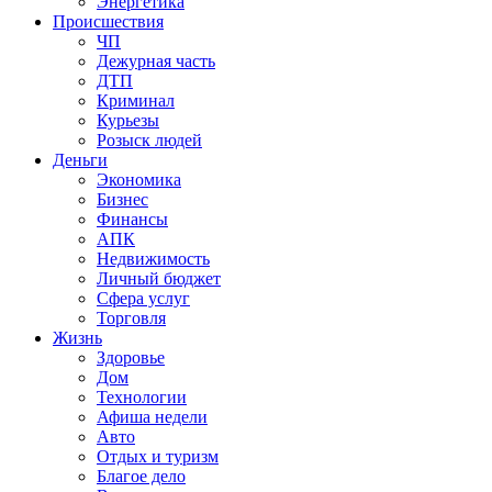
Энергетика
Происшествия
ЧП
Дежурная часть
ДТП
Криминал
Курьезы
Розыск людей
Деньги
Экономика
Бизнес
Финансы
АПК
Недвижимость
Личный бюджет
Сфера услуг
Торговля
Жизнь
Здоровье
Дом
Технологии
Афиша недели
Авто
Отдых и туризм
Благое дело