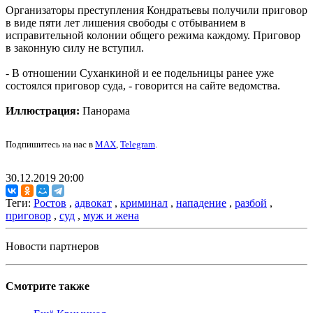
Организаторы преступления Кондратьевы получили приговор
в виде пяти лет лишения свободы с отбыванием в
исправительной колонии общего режима каждому. Приговор
в законную силу не вступил.
- В отношении Суханкиной и ее подельницы ранее уже
состоялся приговор суда, - говорится на сайте ведомства.
Иллюстрация:
Панорама
Подпишитесь на нас в
MAX
,
Telegram
.
30.12.2019 20:00
Теги:
Ростов
,
адвокат
,
криминал
,
нападение
,
разбой
,
приговор
,
суд
,
муж и жена
Новости партнеров
Смотрите также