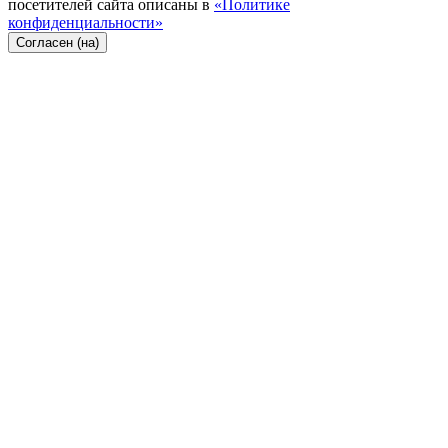
посетителей сайта описаны в
«Политике
конфиденциальности»
Согласен (на)