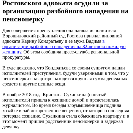
Ростовского адвоката осудили за
организацию разбойного нападения на
пенсионерку
Для совершения преступления она наняла исполнителя
Ворошиловский районный суд Ростова признал виновной
адвоката Карину Кондратьеву и ее мужа Вадима
в
организации разбойного нападения на 82-летнюю пожилую
женщину.
Об этом сообщила пресс-служба региональной
прокуратуры.
В суде доказано, что Кондратьева со своим супругом нашли
исполнителей преступления, будучи уверенными в том, что у
пенсионерки в квартире находится крупная сумма денежных
средств и другие ценные вещи.
В ноябре 2018 года Кристина Суханкина (нанятый
исполнитель) пришла к женщине домой и представилась
журналистом. Во время беседы злоумышленница подлила
хозяйке в чай лекарственное вещество, от которого последняя
потеряла сознание. Суханкина стала обыскивать квартиру и в
этот момент пришел родственник пенсионерки и задержал
девушку.