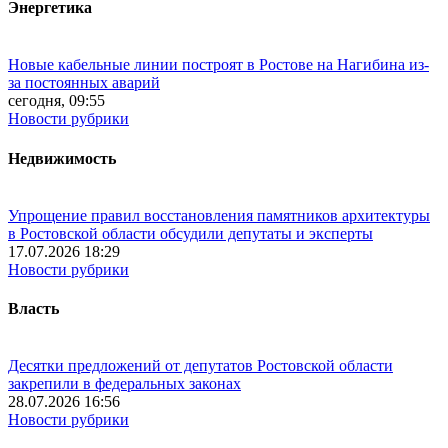
Энергетика
Новые кабельные линии построят в Ростове на Нагибина из-
за постоянных аварий
сегодня, 09:55
Новости рубрики
Недвижимость
Упрощение правил восстановления памятников архитектуры
в Ростовской области обсудили депутаты и эксперты
17.07.2026 18:29
Новости рубрики
Власть
Десятки предложений от депутатов Ростовской области
закрепили в федеральных законах
28.07.2026 16:56
Новости рубрики