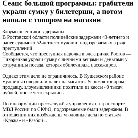
Сеанс большой программы: грабители
украли сумку у билетерши, а потом
напали с топором на магазин
Злоумышленники задержаны
В Ростовской области полицейские задержали 43-летнего и
ранее судимого 52-летнего мужчин, подозреваемых в ряде
преступлений.
Сообщается, что преступная парочка в электричке Ростов —
Тихорецкая украли сумку с личными вещами и деньгами у
сотрудницы поезда, которая обилечивала пассажиров.
Однако этим дело не ограничилось. В Кущевском районе
мужчины совершили налет на магазин. Угрожая топором
продавцу, злоумышленники похитили из кассы 40 тысяч
рублей, после чего скрылись.
По информации пресс-службы управления на транспорте
МВД России по СКФО, подозреваемые были задержаны. В
отношении них возбуждены уголовные дела по статьям
«Кража» и «Разбой».