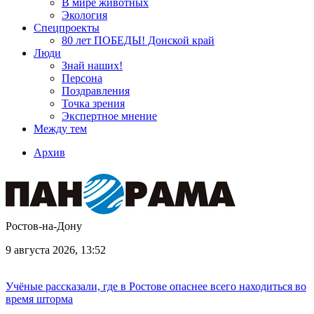
В мире животных
Экология
Спецпроекты
80 лет ПОБЕДЫ! Донской край
Люди
Знай наших!
Персона
Поздравления
Точка зрения
Экспертное мнение
Между тем
Архив
Ростов-на-Дону
9 августа 2026, 13:52
Учёные рассказали, где в Ростове опаснее всего находиться во
время шторма