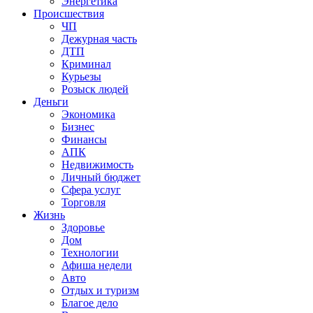
Энергетика
Происшествия
ЧП
Дежурная часть
ДТП
Криминал
Курьезы
Розыск людей
Деньги
Экономика
Бизнес
Финансы
АПК
Недвижимость
Личный бюджет
Сфера услуг
Торговля
Жизнь
Здоровье
Дом
Технологии
Афиша недели
Авто
Отдых и туризм
Благое дело