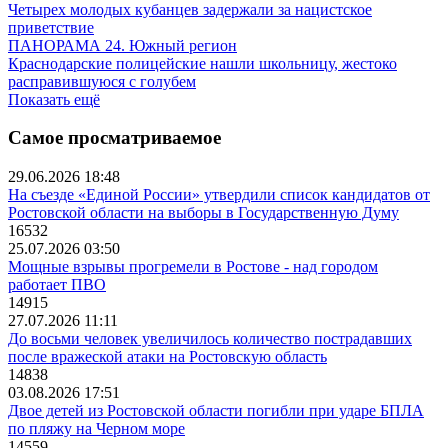
Четырех молодых кубанцев задержали за нацистское
приветствие
ПАНОРАМА 24. Южный регион
Краснодарские полицейские нашли школьницу, жестоко
расправившуюся с голубем
Показать ещё
Самое просматриваемое
29.06.2026 18:48
На съезде «Единой России» утвердили список кандидатов от
Ростовской области на выборы в Государственную Думу
16532
25.07.2026 03:50
Мощные взрывы прогремели в Ростове - над городом
работает ПВО
14915
27.07.2026 11:11
До восьми человек увеличилось количество пострадавших
после вражеской атаки на Ростовскую область
14838
03.08.2026 17:51
Двое детей из Ростовской области погибли при ударе БПЛА
по пляжу на Черном море
14559