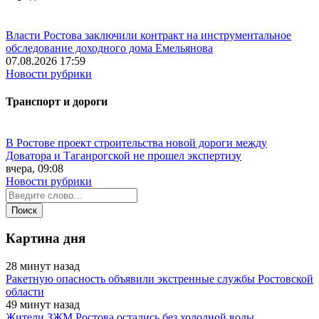
Власти Ростова заключили контракт на инструментальное
обследование доходного дома Емельянова
07.08.2026 17:59
Новости рубрики
Транспорт и дороги
В Ростове проект строительства новой дороги между
Доватора и Таганрогской не прошел экспертизу
вчера, 09:08
Новости рубрики
Картина дня
28 минут назад
Ракетную опасность объявили экстренные службы Ростовской
области
49 минут назад
Жители ЗЖМ Ростова остались без холодной воды