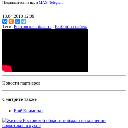
Подпишитесь на нас в
MAX
,
Telegram
.
13.04.2018 12:09
Теги:
Ростовская область
,
Разбой и грабеж
Новости партнеров
Смотрите также
Ещё Криминал