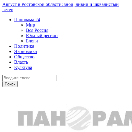
Август в Ростовской области: зной, ливни и шквалистый
ветер
Панорама
24
Мир
Вся Россия
Южный регион
Блоги
Политика
Экономика
Общество
Власть
Культура
Криминал