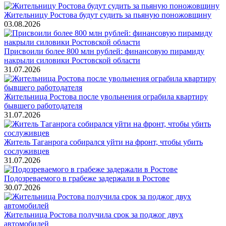
Жительницу Ростова будут судить за пьяную поножовщину
03.08.2026
Присвоили более 800 млн рублей: финансовую пирамиду
накрыли силовики Ростовской области
31.07.2026
Жительница Ростова после увольнения ограбила квартиру
бывшего работодателя
31.07.2026
Житель Таганрога собирался уйти на фронт, чтобы убить
сослуживцев
31.07.2026
Подозреваемого в грабеже задержали в Ростове
30.07.2026
Жительница Ростова получила срок за поджог двух
автомобилей