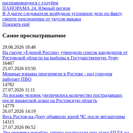
расправившуюся с голубем
ПАНОРАМА 24. Южный регион
В Адыгее следователи возбудили уголовное дело по факту
смерти пенсионерки от укусов макаки
Показать ещё
Самое просматриваемое
29.06.2026 18:48
На съезде «Единой России» утвердили список кандидатов от
Ростовской области на выборы в Государственную Думу
16467
25.07.2026 03:50
Мощные взрывы прогремели в Ростове - над городом
работает ПВО
14782
27.07.2026 11:11
До восьми человек увеличилось количество пострадавших
после вражеской атаки на Ростовскую область
14779
26.07.2026 14:19
Весь Ростов-на-Дону объявили зоной ЧС после мегашторма
14315
27.07.2026 06:52
Два человека погибли, пятеро пострадали при атаке БПЛА на