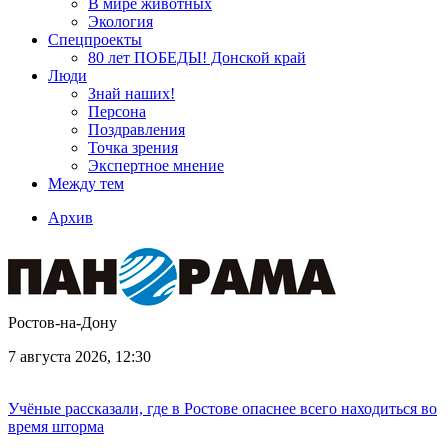
В мире животных
Экология
Спецпроекты
80 лет ПОБЕДЫ! Донской край
Люди
Знай наших!
Персона
Поздравления
Точка зрения
Экспертное мнение
Между тем
Архив
Ростов-на-Дону
7 августа 2026, 12:30
Учёные рассказали, где в Ростове опаснее всего находиться во
время шторма