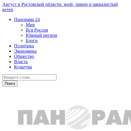
Август в Ростовской области: зной, ливни и шквалистый
ветер
Панорама
24
Мир
Вся Россия
Южный регион
Блоги
Политика
Экономика
Общество
Власть
Культура
Криминал