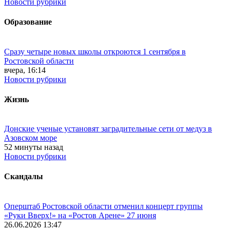
Новости рубрики
Образование
Сразу четыре новых школы откроются 1 сентября в
Ростовской области
вчера, 16:14
Новости рубрики
Жизнь
Донские ученые установят заградительные сети от медуз в
Азовском море
52 минуты назад
Новости рубрики
Скандалы
Оперштаб Ростовской области отменил концерт группы
«Руки Вверх!» на «Ростов Арене» 27 июня
26.06.2026 13:47