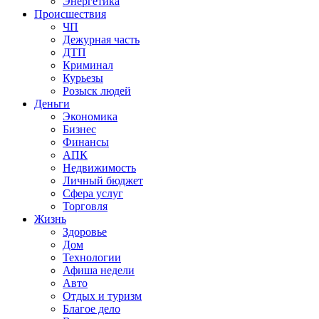
Энергетика
Происшествия
ЧП
Дежурная часть
ДТП
Криминал
Курьезы
Розыск людей
Деньги
Экономика
Бизнес
Финансы
АПК
Недвижимость
Личный бюджет
Сфера услуг
Торговля
Жизнь
Здоровье
Дом
Технологии
Афиша недели
Авто
Отдых и туризм
Благое дело