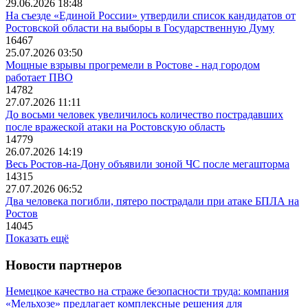
29.06.2026 18:48
На съезде «Единой России» утвердили список кандидатов от
Ростовской области на выборы в Государственную Думу
16467
25.07.2026 03:50
Мощные взрывы прогремели в Ростове - над городом
работает ПВО
14782
27.07.2026 11:11
До восьми человек увеличилось количество пострадавших
после вражеской атаки на Ростовскую область
14779
26.07.2026 14:19
Весь Ростов-на-Дону объявили зоной ЧС после мегашторма
14315
27.07.2026 06:52
Два человека погибли, пятеро пострадали при атаке БПЛА на
Ростов
14045
Показать ещё
Новости партнеров
Немецкое качество на страже безопасности труда: компания
«Мельхозе» предлагает комплексные решения для