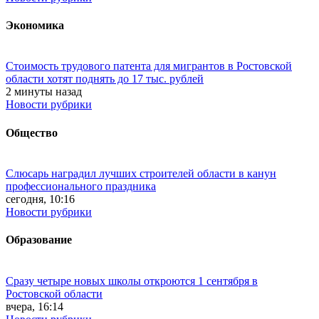
Экономика
Стоимость трудового патента для мигрантов в Ростовской
области хотят поднять до 17 тыс. рублей
2 минуты назад
Новости рубрики
Общество
Слюсарь наградил лучших строителей области в канун
профессионального праздника
сегодня, 10:16
Новости рубрики
Образование
Сразу четыре новых школы откроются 1 сентября в
Ростовской области
вчера, 16:14