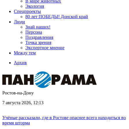
В мире животных
Экология
Спецпроекты
80 лет ПОБЕДЫ! Донской край
Люди
Знай наших!
Персона
Поздравления
Точка зрения
Экспертное мнение
Между тем
Архив
Ростов-на-Дону
7 августа 2026, 12:13
Учёные рассказали, где в Ростове опаснее всего находиться во
время шторма