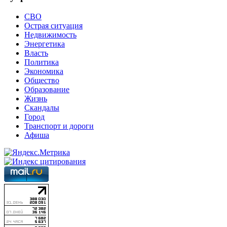
СВО
Острая ситуация
Недвижимость
Энергетика
Власть
Политика
Экономика
Общество
Образование
Жизнь
Скандалы
Город
Транспорт и дороги
Афиша