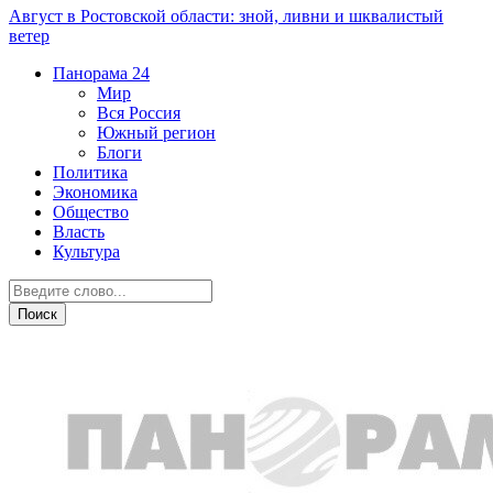
Август в Ростовской области: зной, ливни и шквалистый
ветер
Панорама
24
Мир
Вся Россия
Южный регион
Блоги
Политика
Экономика
Общество
Власть
Культура
Криминал