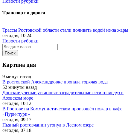
Новости рубрики
Транспорт и дороги
Трассы Ростовской области стали поливать водой из-за жары
сегодня, 10:24
Новости рубрики
Картина дня
9 минут назад
В ростовской Александровке пропала горячая вода
52 минуты назад
Донские ученые установят заградительные сети от медуз в
Азовском море
сегодня, 10:12
В Ростове на Коммунистическом произошёл пожар в кафе
«Пури-пури»
сегодня, 09:17
Пьяный ростовчанин утонул в Лесном озере
сегодня, 07:18