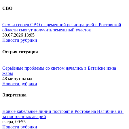
СВО
Семьи героев СВО с временной регистрацией в Ростовской
области смогут получить земельный участок
30.07.2026 13:05
Новости рубрики
Острая ситуация
Серьёзные проблемы со светом начались в Батайске из-за
жары
48 минут назад
Новости рубрики
Энергетика
Новые кабельные линии построят в Ростове на Нагибина из-
за постоянных аварий
вчера, 09:55
Новости рубрики