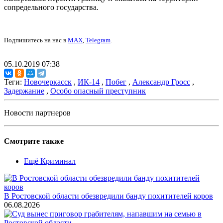
сопредельного государства.
Подпишитесь на нас в
MAX
,
Telegram
.
05.10.2019 07:38
Теги:
Новочеркасск
,
ИК-14
,
Побег
,
Александр Гросс
,
Задержание
,
Особо опасный преступник
Новости партнеров
Смотрите также
Ещё Криминал
В Ростовской области обезвредили банду похитителей коров
06.08.2026