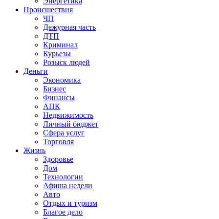
Энергетика
Происшествия
ЧП
Дежурная часть
ДТП
Криминал
Курьезы
Розыск людей
Деньги
Экономика
Бизнес
Финансы
АПК
Недвижимость
Личный бюджет
Сфера услуг
Торговля
Жизнь
Здоровье
Дом
Технологии
Афиша недели
Авто
Отдых и туризм
Благое дело