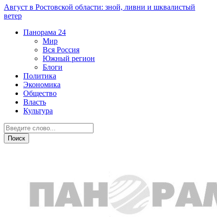
Август в Ростовской области: зной, ливни и шквалистый
ветер
Панорама
24
Мир
Вся Россия
Южный регион
Блоги
Политика
Экономика
Общество
Власть
Культура
Криминал