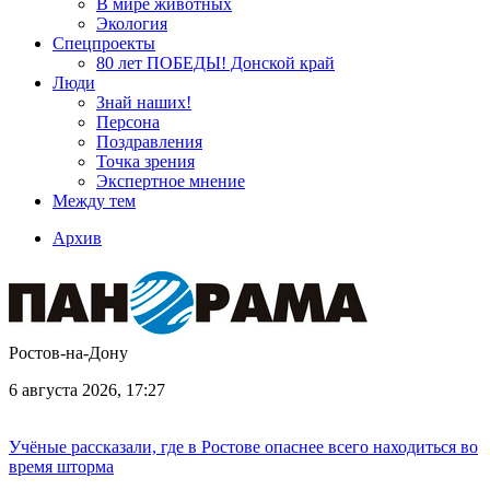
В мире животных
Экология
Спецпроекты
80 лет ПОБЕДЫ! Донской край
Люди
Знай наших!
Персона
Поздравления
Точка зрения
Экспертное мнение
Между тем
Архив
Ростов-на-Дону
6 августа 2026, 17:27
Учёные рассказали, где в Ростове опаснее всего находиться во
время шторма