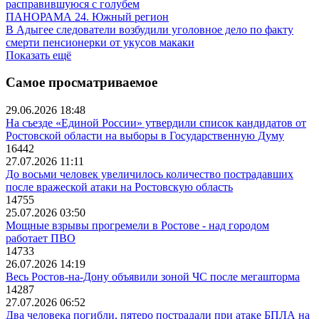
расправившуюся с голубем
ПАНОРАМА 24. Южный регион
В Адыгее следователи возбудили уголовное дело по факту
смерти пенсионерки от укусов макаки
Показать ещё
Самое просматриваемое
29.06.2026 18:48
На съезде «Единой России» утвердили список кандидатов от
Ростовской области на выборы в Государственную Думу
16442
27.07.2026 11:11
До восьми человек увеличилось количество пострадавших
после вражеской атаки на Ростовскую область
14755
25.07.2026 03:50
Мощные взрывы прогремели в Ростове - над городом
работает ПВО
14733
26.07.2026 14:19
Весь Ростов-на-Дону объявили зоной ЧС после мегашторма
14287
27.07.2026 06:52
Два человека погибли, пятеро пострадали при атаке БПЛА на