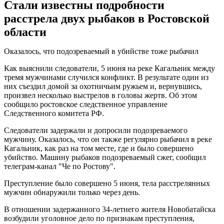
Стали известны подробности
расстрела двух рыбаков в Ростовской
области
Оказалось, что подозреваемый в убийстве тоже рыбачил
Как выяснили следователи, 5 июня на реке Кагальник между
тремя мужчинами случился конфликт. В результате один из
них съездил домой за охотничьим ружьем и, вернувшись,
произвел несколько выстрелов в головы жертв. Об этом
сообщило ростовское следственное управление
Следственного комитета РФ.
Следователи задержали и допросили подозреваемого
мужчину. Оказалось, что он также регулярно рыбачил в реке
Кагальник, как раз на том месте, где и было совершено
убийство. Машину рыбаков подозреваемый сжег, сообщил
телеграм-канал "Че по Ростову".
Преступление было совершено 5 июня, тела расстрелянных
мужчин обнаружили только через день.
В отношении задержанного 34-летнего жителя Новобатайска
возбудили уголовное дело по признакам преступления,