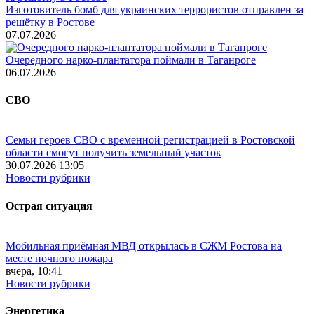
Изготовитель бомб для украинских террористов отправлен за
решётку в Ростове
07.07.2026
Очередного нарко-плантатора поймали в Таганроге
06.07.2026
СВО
Семьи героев СВО с временной регистрацией в Ростовской
области смогут получить земельный участок
30.07.2026 13:05
Новости рубрики
Острая ситуация
Мобильная приёмная МВД открылась в СЖМ Ростова на
месте ночного пожара
вчера, 10:41
Новости рубрики
Энергетика