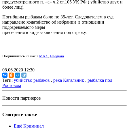
предусмотренного п. «а» ч.2 ст.105 УК РФ ( убийство двух и
более лиц).
Погибшим рыбакам было по 35-лет. Следователем в суд
направлено ходатайство об избрании в отношении
подозреваемого меры
пресечения в виде заключения под стражу.
Подпишитесь на нас в
MAX
,
Telegram
.
08.06.2020 12:30
Теги:
убийство рыбаков
,
река Кагальник
,
рыбалка под
Ростовом
Новости партнеров
Смотрите также
Ещё Криминал