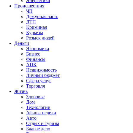
Энергетика
Происшествия
ЧП
Дежурная часть
ДТП
Криминал
Курьезы
Розыск людей
Деньги
Экономика
Бизнес
Финансы
АПК
Недвижимость
Личный бюджет
Сфера услуг
Торговля
Жизнь
Здоровье
Дом
Технологии
Афиша недели
Авто
Отдых и туризм
Благое дело