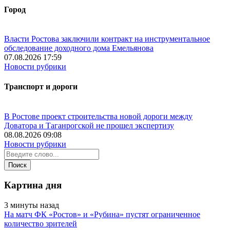
Город
Власти Ростова заключили контракт на инструментальное
обследование доходного дома Емельянова
07.08.2026 17:59
Новости рубрики
Транспорт и дороги
В Ростове проект строительства новой дороги между
Доватора и Таганрогской не прошел экспертизу
08.08.2026 09:08
Новости рубрики
Картина дня
3 минуты назад
На матч ФК «Ростов» и «Рубина» пустят ограниченное
количество зрителей