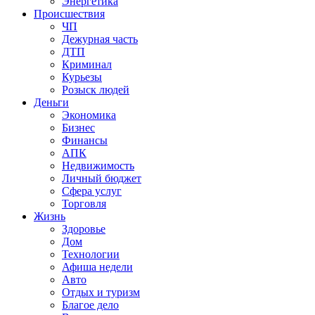
Энергетика
Происшествия
ЧП
Дежурная часть
ДТП
Криминал
Курьезы
Розыск людей
Деньги
Экономика
Бизнес
Финансы
АПК
Недвижимость
Личный бюджет
Сфера услуг
Торговля
Жизнь
Здоровье
Дом
Технологии
Афиша недели
Авто
Отдых и туризм
Благое дело