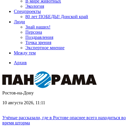
В мире животных
Экология
Спецпроекты
80 лет ПОБЕДЫ! Донской край
Люди
Знай наших!
Персона
Поздравления
Точка зрения
Экспертное мнение
Между тем
Архив
Ростов-на-Дону
10 августа 2026, 11:11
Учёные рассказали, где в Ростове опаснее всего находиться во
время шторма