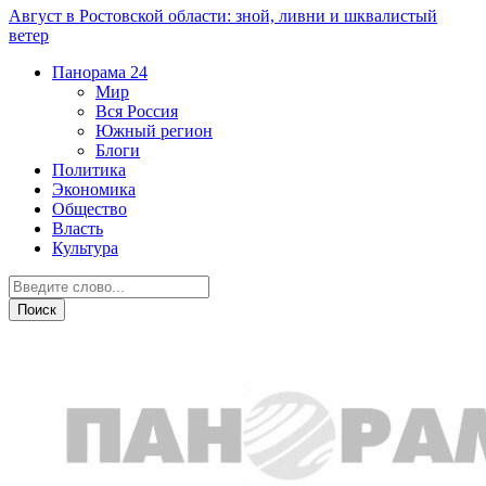
Август в Ростовской области: зной, ливни и шквалистый
ветер
Панорама
24
Мир
Вся Россия
Южный регион
Блоги
Политика
Экономика
Общество
Власть
Культура
Криминал