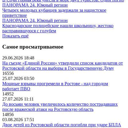
ПАНОРАМА 24. Южный регион
Четырех молодых кубанцев задержали за нацистское
приветствие
ПАНОРАМА 24. Южный регион
Краснодарские полицейские нашли школьницу, жестоко
расправившуюся с голубем
Показать ещё
Самое просматриваемое
29.06.2026 18:48
На съезде «Единой России» утвердили список кандидатов от
Ростовской области на выборы в Государственную Думу
16556
25.07.2026 03:50
Мощные взрывы прогремели в Ростове - над городом
работает ПВО
14952
27.07.2026 11:11
До восьми человек увеличилось количество пострадавших
после вражеской атаки на Ростовскую область
14856
03.08.2026 17:51
Двое детей из Ростовской области погибли при ударе БПЛА