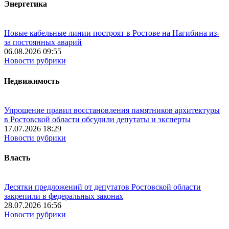
Энергетика
Новые кабельные линии построят в Ростове на Нагибина из-
за постоянных аварий
06.08.2026 09:55
Новости рубрики
Недвижимость
Упрощение правил восстановления памятников архитектуры
в Ростовской области обсудили депутаты и эксперты
17.07.2026 18:29
Новости рубрики
Власть
Десятки предложений от депутатов Ростовской области
закрепили в федеральных законах
28.07.2026 16:56
Новости рубрики