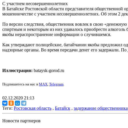
С участием несовершеннолетних
В Батайске Ростовской области представителя общественной о
мошенничестве с участием несовершеннолетних. Об этом 2 де
По версии следствия, общественник вовлек в свою «денежную с
спиртным и некоторым из них удавалось приобрести алкоголь б
якобы нераспространение информации о случившемся.
Как утверждают полицейские, батайчанин якобы предложил одн
надзорные органы. Во время передачи денег его задержали. По
Иллюстрация:
bataysk-gorod.ru
Подпишитесь на нас в
MAX
,
Telegram
.
02.12.2020 21:13
Теги:
Ростовская область
,
Батайск
,
задержание общественника
Новости партнеров