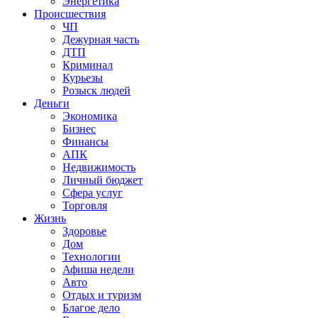
Энергетика
Происшествия
ЧП
Дежурная часть
ДТП
Криминал
Курьезы
Розыск людей
Деньги
Экономика
Бизнес
Финансы
АПК
Недвижимость
Личный бюджет
Сфера услуг
Торговля
Жизнь
Здоровье
Дом
Технологии
Афиша недели
Авто
Отдых и туризм
Благое дело