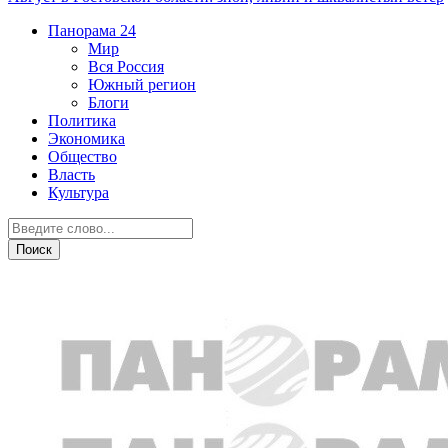
Панорама
24
Мир
Вся Россия
Южный регион
Блоги
Политика
Экономика
Общество
Власть
Культура
Криминал