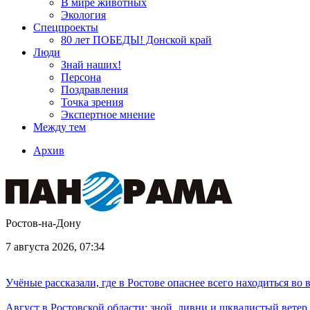
В мире животных
Экология
Спецпроекты
80 лет ПОБЕДЫ! Донской край
Люди
Знай наших!
Персона
Поздравления
Точка зрения
Экспертное мнение
Между тем
Архив
Ростов-на-Дону
7 августа 2026, 07:34
Учёные рассказали, где в Ростове опаснее всего находиться во
Август в Ростовской области: зной, ливни и шквалистый ветер