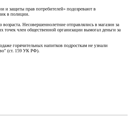
ии и защиты прав потребителей» подозревают в
ник в полиции.
о возраста. Несовершеннолетние отправлялись в магазин за
вых точек член общественной организации вымогал деньги за
родаже горячительных напитков подросткам не узнали
о" (ст. 159 УК РФ).