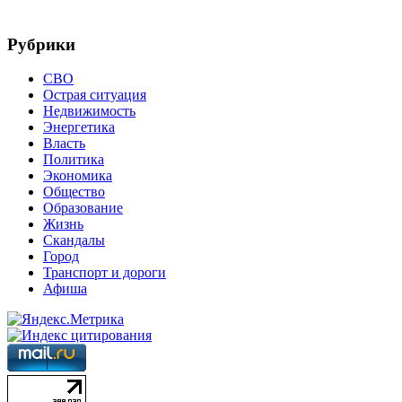
Рубрики
СВО
Острая ситуация
Недвижимость
Энергетика
Власть
Политика
Экономика
Общество
Образование
Жизнь
Скандалы
Город
Транспорт и дороги
Афиша