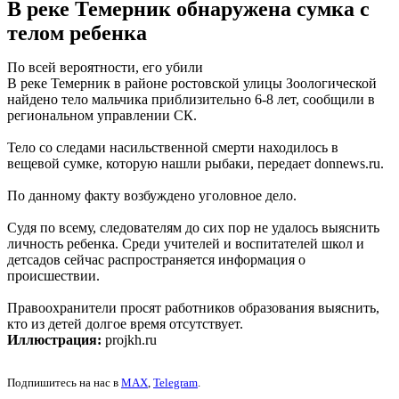
В реке Темерник обнаружена сумка с
телом ребенка
По всей вероятности, его убили
В реке Темерник в районе ростовской улицы Зоологической
найдено тело мальчика приблизительно 6-8 лет, сообщили в
региональном управлении СК.
Тело со следами насильственной смерти находилось в
вещевой сумке, которую нашли рыбаки, передает donnews.ru.
По данному факту возбуждено уголовное дело.
Судя по всему, следователям до сих пор не удалось выяснить
личность ребенка. Среди учителей и воспитателей школ и
детсадов сейчас распространяется информация о
происшествии.
Правоохранители просят работников образования выяснить,
кто из детей долгое время отсутствует.
Иллюстрация:
projkh.ru
Подпишитесь на нас в
MAX
,
Telegram
.