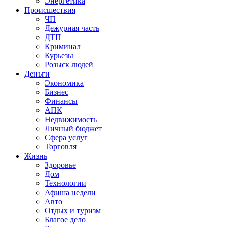
Энергетика
Происшествия
ЧП
Дежурная часть
ДТП
Криминал
Курьезы
Розыск людей
Деньги
Экономика
Бизнес
Финансы
АПК
Недвижимость
Личный бюджет
Сфера услуг
Торговля
Жизнь
Здоровье
Дом
Технологии
Афиша недели
Авто
Отдых и туризм
Благое дело