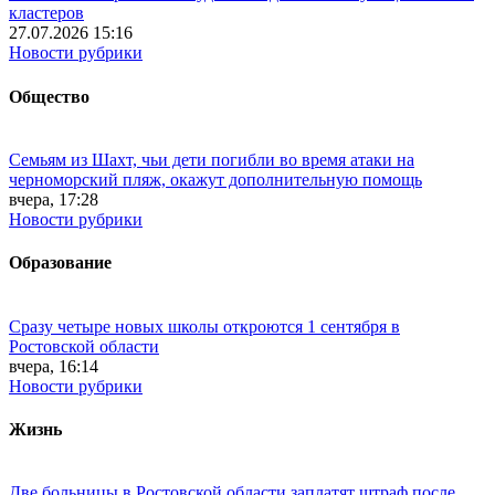
кластеров
27.07.2026 15:16
Новости рубрики
Общество
Семьям из Шахт, чьи дети погибли во время атаки на
черноморский пляж, окажут дополнительную помощь
вчера, 17:28
Новости рубрики
Образование
Сразу четыре новых школы откроются 1 сентября в
Ростовской области
вчера, 16:14
Новости рубрики
Жизнь
Две больницы в Ростовской области заплатят штраф после