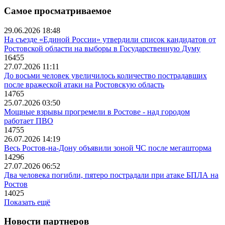
Самое просматриваемое
29.06.2026 18:48
На съезде «Единой России» утвердили список кандидатов от
Ростовской области на выборы в Государственную Думу
16455
27.07.2026 11:11
До восьми человек увеличилось количество пострадавших
после вражеской атаки на Ростовскую область
14765
25.07.2026 03:50
Мощные взрывы прогремели в Ростове - над городом
работает ПВО
14755
26.07.2026 14:19
Весь Ростов-на-Дону объявили зоной ЧС после мегашторма
14296
27.07.2026 06:52
Два человека погибли, пятеро пострадали при атаке БПЛА на
Ростов
14025
Показать ещё
Новости партнеров