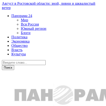
Август в Ростовской области: зной, ливни и шквалистый
ветер
Панорама
24
Мир
Вся Россия
Южный регион
Блоги
Политика
Экономика
Общество
Власть
Культура
Криминал