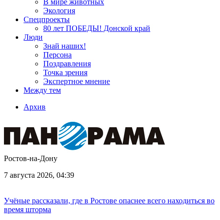
В мире животных
Экология
Спецпроекты
80 лет ПОБЕДЫ! Донской край
Люди
Знай наших!
Персона
Поздравления
Точка зрения
Экспертное мнение
Между тем
Архив
Ростов-на-Дону
7 августа 2026, 04:39
Учёные рассказали, где в Ростове опаснее всего находиться во
время шторма