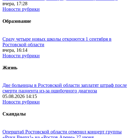
вчера, 17:28
Новости рубрики
Образование
Сразу четыре новых школы откроются 1 сентября в
Ростовской области
вчера, 16:14
Новости рубрики
Жизнь
Две больницы в Ростовской области заплатят штраф после
смерти пациента из-за ошибочного диагноза
05.08.2026 14:15
Новости рубрики
Скандалы
Оперштаб Ростовской области отменил концерт группы
«Руки Вверх!» на «Ростов Арене» 27 июня