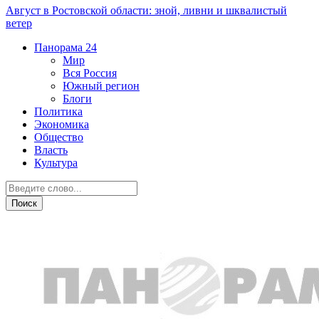
Август в Ростовской области: зной, ливни и шквалистый
ветер
Панорама
24
Мир
Вся Россия
Южный регион
Блоги
Политика
Экономика
Общество
Власть
Культура
Криминал