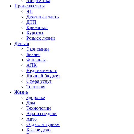
Энергетика
Происшествия
ЧП
Дежурная часть
ДТП
Криминал
Курьезы
Розыск людей
Деньги
Экономика
Бизнес
Финансы
АПК
Недвижимость
Личный бюджет
Сфера услуг
Торговля
Жизнь
Здоровье
Дом
Технологии
Афиша недели
Авто
Отдых и туризм
Благое дело