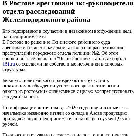
В Ростове арестовали экс-руководителя
отдела расследований
Железнодорожного района
Его подозревают в соучастии в незаконном возбуждении дела
на предпринимателя
В Ростове по решению Ленинского районного суда
арестовали бывшего начальника отдела по расследованию
преступлений городского отдела полиции №2. Об этом
сообщили Telegram-канал "Че по Ростову?", а также портал
161.ru
со ссылками на собственные источники в силовых
структурах.
Бывшего полицейского подозревают в соучастии ​в
незаконном возбуждении уголовного дела в отношении
одного из ростовских бизнесменов с целью воспрепятствовать
его деятельности.
По информации источников, в 2020 году подчиненные экс-
начальника незаконно изъяли со склада в Азове продукцию,
принадлежащую предпринимателю на общую сумму 1,9 млн
рублей.
Предлогом послужило расследование дела о мошенничестве,