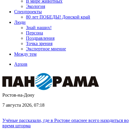
В мире животных
Экология
Спецпроекты
80 лет ПОБЕДЫ! Донской край
Люди
Знай наших!
Персона
Поздравления
Точка зрения
Экспертное мнение
Между тем
Архив
Ростов-на-Дону
7 августа 2026, 07:18
Учёные рассказали, где в Ростове опаснее всего находиться во
время шторма