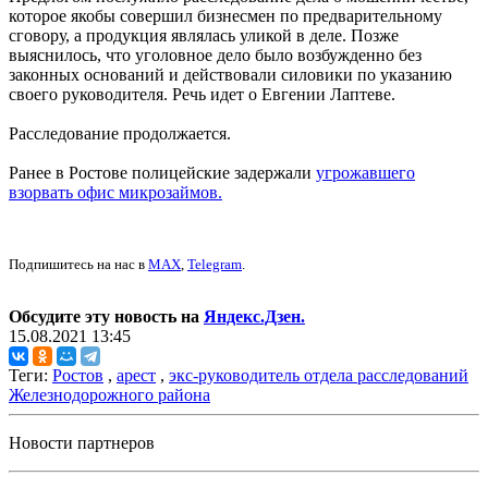
которое якобы совершил бизнесмен по предварительному
сговору, а продукция являлась уликой в деле. Позже
выяснилось, что уголовное дело было возбужденно без
законных оснований и действовали силовики по указанию
своего руководителя. Речь идет о Евгении Лаптеве.
Расследование продолжается.
Ранее в Ростове полицейские задержали
угрожавшего
взорвать офис микрозаймов.
Подпишитесь на нас в
MAX
,
Telegram
.
Обсудите эту новость на
Яндекс.Дзен.
15.08.2021 13:45
Теги:
Ростов
,
арест
,
экс-руководитель отдела расследований
Железнодорожного района
Новости партнеров