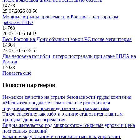
14773
25.07.2026 03:50
Мощные взрывы прогремели в Ростове - над городом
работает ПВО
14768
26.07.2026 14:19
Весь Ростов-на-Дону объявили зоной ЧС после мегашторма
14304
27.07.2026 06:52
Два человека погибли, пятеро пострадали при атаке БПЛА на
Ростов
14033
Показать ещё
Новости партнеров
Немецкое качество на страже безопасности труда: компания
«Мельхозе» предлагает комплексные решения для
предотвращения производственного травматизма
Тихое спасение: как забота о спине становится главным
трендом здоровьесбережения
Вид на жительство под микроскопом: скрытые угрозы и цена
поспешных решений
Баланс между заказом и возможностью: как управляют