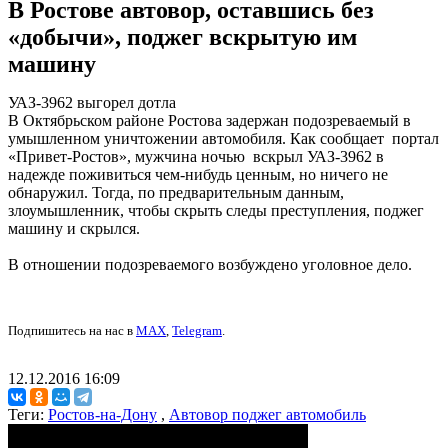
В Ростове автовор, оставшись без
«добычи», поджег вскрытую им
машину
УАЗ-3962 выгорел дотла
В Октябрьском районе Ростова задержан подозреваемый в
умышленном уничтожении автомобиля. Как сообщает портал
«Привет-Ростов», мужчина ночью вскрыл УАЗ-3962 в
надежде поживиться чем-нибудь ценным, но ничего не
обнаружил. Тогда, по предварительным данным,
злоумышленник, чтобы скрыть следы преступления, поджег
машину и скрылся.
В отношении подозреваемого возбуждено уголовное дело.
Подпишитесь на нас в
MAX
,
Telegram
.
12.12.2016 16:09
Теги:
Ростов-на-Дону
,
Автовор поджег автомобиль