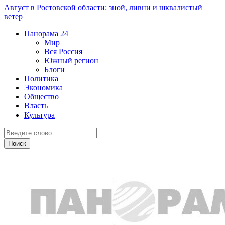
Август в Ростовской области: зной, ливни и шквалистый
ветер
Панорама
24
Мир
Вся Россия
Южный регион
Блоги
Политика
Экономика
Общество
Власть
Культура
Криминал