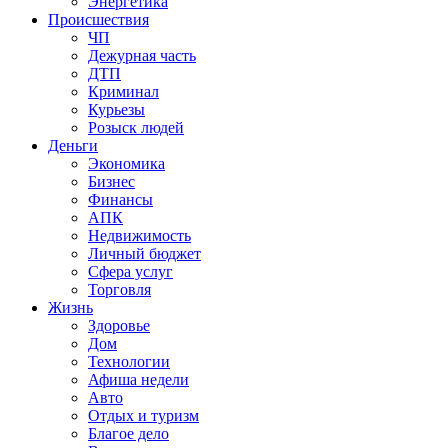
Энергетика
Происшествия
ЧП
Дежурная часть
ДТП
Криминал
Курьезы
Розыск людей
Деньги
Экономика
Бизнес
Финансы
АПК
Недвижимость
Личный бюджет
Сфера услуг
Торговля
Жизнь
Здоровье
Дом
Технологии
Афиша недели
Авто
Отдых и туризм
Благое дело