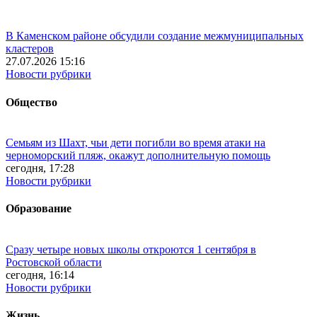
В Каменском районе обсудили создание межмуниципальных
кластеров
27.07.2026 15:16
Новости рубрики
Общество
Семьям из Шахт, чьи дети погибли во время атаки на
черноморский пляж, окажут дополнительную помощь
сегодня, 17:28
Новости рубрики
Образование
Сразу четыре новых школы откроются 1 сентября в
Ростовской области
сегодня, 16:14
Новости рубрики
Жизнь