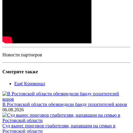
Новости партнеров
Смотрите также
Ещё Криминал
В Ростовской области обезвредили банду похитителей коров
06.08.2026
Суд вынес приговор грабителям, напавшим на семью в
Ростовской области