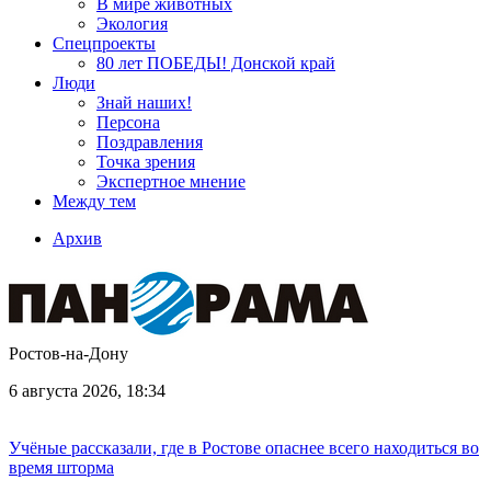
В мире животных
Экология
Спецпроекты
80 лет ПОБЕДЫ! Донской край
Люди
Знай наших!
Персона
Поздравления
Точка зрения
Экспертное мнение
Между тем
Архив
Ростов-на-Дону
6 августа 2026, 18:34
Учёные рассказали, где в Ростове опаснее всего находиться во
время шторма