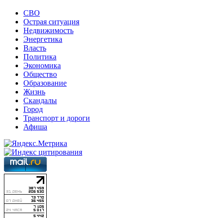
СВО
Острая ситуация
Недвижимость
Энергетика
Власть
Политика
Экономика
Общество
Образование
Жизнь
Скандалы
Город
Транспорт и дороги
Афиша