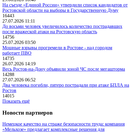
На съезде «Единой России» утвердили список кандидатов от
Ростовской области на выборы в Государственную Думу
16443
27.07.2026 11:11
До восьми человек увеличилось количество пострадавших
после вражеской атаки на Ростовскую область
14756
25.07.2026 03:50
Мощные взрывы прогремели в Ростове - над городом
работает ПВО
14735
26.07.2026 14:19
Весь Ростов-на-Дону объявили зоной ЧС после мегашторма
14288
27.07.2026 06:52
Два человека погибли, пятеро пострадали при атаке БПЛА на
Ростов
14015
Показать ещё
Новости партнеров
Немецкое качество на страже безопасности труда: компания
«Мельхозе» предлагает комплексные решения для