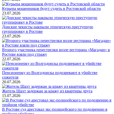
Курьера мошенников будут судить в Ростовской области
23.07.2026
Донские чекисты накрыли этническую преступную
группировку в Ростове
23.07.2026
Второго участника перестрелки возле ресторана «Магадан» в
Ростове взяли под стражу
22.07.2026
Пенсионерку из Волгодонска подозревают в убийстве
сожителя
20.07.2026
Житель Шахт задержан за кражу из квартиры друга
15.07.2026
В Ростове суд арестовал экс-полицейского по подозрению в
тройном убийстве