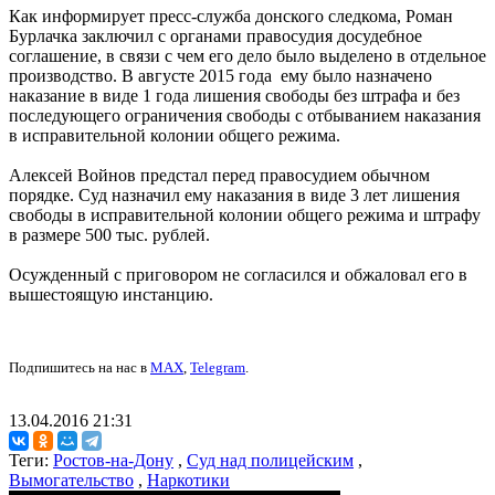
Как информирует пресс-служба донского следкома, Роман
Бурлачка заключил с органами правосудия досудебное
соглашение, в связи с чем его дело было выделено в отдельное
производство. В августе 2015 года ему было назначено
наказание в виде 1 года лишения свободы без штрафа и без
последующего ограничения свободы с отбыванием наказания
в исправительной колонии общего режима.
Алексей Войнов предстал перед правосудием обычном
порядке. Суд назначил ему наказания в виде 3 лет лишения
свободы в исправительной колонии общего режима и штрафу
в размере 500 тыс. рублей.
Осужденный с приговором не согласился и обжаловал его в
вышестоящую инстанцию.
Подпишитесь на нас в
MAX
,
Telegram
.
13.04.2016 21:31
Теги:
Ростов-на-Дону
,
Суд над полицейским
,
Вымогательство
,
Наркотики