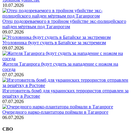
10.07.2026
Отец подозреваемого в тройном убийстве экс-полицейского
найден мёртвым под Таганрогом
09.07.2026
Уголовника будут судить в Батайске за экстремизм
09.07.2026
Жителя Таганрога будут судить за нападение с ножом на
соседа
07.07.2026
Изготовитель бомб для украинских террористов отправлен за
решётку в Ростове
07.07.2026
Очередного нарко-плантатора поймали в Таганроге
06.07.2026
СВО