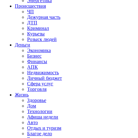
Энергетика
Происшествия
ЧП
Дежурная часть
ДТП
Криминал
Курьезы
Розыск людей
Деньги
Экономика
Бизнес
Финансы
АПК
Недвижимость
Личный бюджет
Сфера услуг
Торговля
Жизнь
Здоровье
Дом
Технологии
Афиша недели
Авто
Отдых и туризм
Благое дело