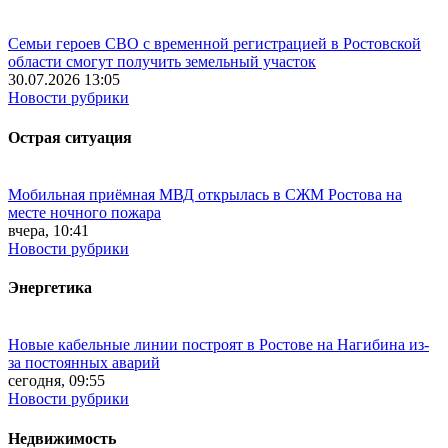
Семьи героев СВО с временной регистрацией в Ростовской
области смогут получить земельный участок
30.07.2026 13:05
Новости рубрики
Острая ситуация
Мобильная приёмная МВД открылась в СЖМ Ростова на
месте ночного пожара
вчера, 10:41
Новости рубрики
Энергетика
Новые кабельные линии построят в Ростове на Нагибина из-
за постоянных аварий
сегодня, 09:55
Новости рубрики
Недвижимость