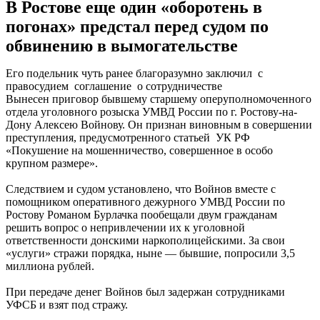
В Ростове еще один «оборотень в
погонах» предстал перед судом по
обвинению в вымогательстве
Его подельник чуть ранее благоразумно заключил с
правосудием соглашение о сотрудничестве
Вынесен приговор бывшему старшему оперуполномоченного
отдела уголовного розыска УМВД России по г. Ростову-на-
Дону Алексею Войнову. Он признан виновным в совершении
преступления, предусмотренного статьей УК РФ
«Покушение на мошенничество, совершенное в особо
крупном размере».
Следствием и судом установлено, что Войнов вместе с
помощником оперативного дежурного УМВД России по
Ростову Романом Бурлачка пообещали двум гражданам
решить вопрос о непривлечении их к уголовной
ответственности донскими наркополицейскими. За свои
«услуги» стражи порядка, ныне — бывшие, попросили 3,5
миллиона рублей.
При передаче денег Войнов был задержан сотрудниками
УФСБ и взят под стражу.