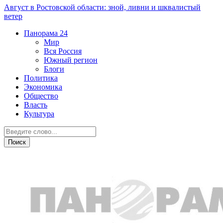
Август в Ростовской области: зной, ливни и шквалистый
ветер
Панорама
24
Мир
Вся Россия
Южный регион
Блоги
Политика
Экономика
Общество
Власть
Культура
Криминал