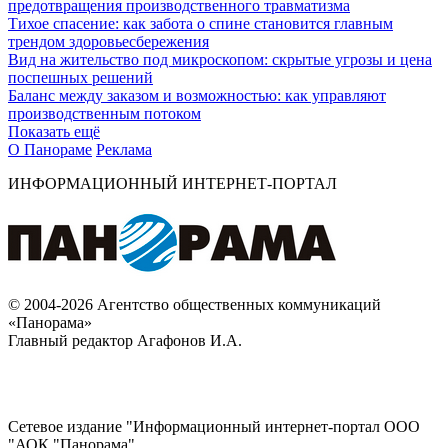
предотвращения производственного травматизма
Тихое спасение: как забота о спине становится главным
трендом здоровьесбережения
Вид на жительство под микроскопом: скрытые угрозы и цена
поспешных решений
Баланс между заказом и возможностью: как управляют
производственным потоком
Показать ещё
О Панораме
Реклама
ИНФОРМАЦИОННЫЙ ИНТЕРНЕТ-ПОРТАЛ
© 2004-2026 Агентство общественных коммуникаций
«Панорама»
Главный редактор Агафонов И.А.
Сетевое издание "Информационный интернет-портал ООО
"АОК "Панорама".