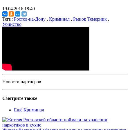
19.04.2016 18:40
Теги:
Ростов-на-Дону
,
Криминал
,
Рынок Темерник
,
Убийство
Новости партнеров
Смотрите также
Ещё Криминал