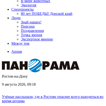
В мире животных
Экология
Спецпроекты
80 лет ПОБЕДЫ! Донской край
Люди
Знай наших!
Персона
Поздравления
Точка зрения
Экспертное мнение
Между тем
Архив
Ростов-на-Дону
9 августа 2026, 09:18
Учёные рассказали, где в Ростове опаснее всего находиться во
время шторма