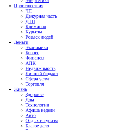
Энергетика
Происшествия
ЧП
Дежурная часть
ДТП
Криминал
Курьезы
Розыск людей
Деньги
Экономика
Бизнес
Финансы
АПК
Недвижимость
Личный бюджет
Сфера услуг
Торговля
Жизнь
Здоровье
Дом
Технологии
Афиша недели
Авто
Отдых и туризм
Благое дело