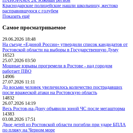
ПАНОРАМА 24. Южный регион
Краснодарские полицейские нашли школьницу, жестоко
расправившуюся с голубем
Показать ещё
Самое просматриваемое
29.06.2026 18:48
На съезде «Единой России» утвердили список кандидатов от
Ростовской области на выборы в Государственную Думу
16523
25.07.2026 03:50
Мощные взрывы прогремели в Ростове - над городом
работает ПВО
14906
27.07.2026 11:11
До восьми человек увеличилось количество пострадавших
после вражеской атаки на Ростовскую область
14832
26.07.2026 14:19
Весь Ростов-на-Дону объявили зоной ЧС после мегашторма
14383
03.08.2026 17:51
Двое детей из Ростовской области погибли при ударе БПЛА
по пляжу на Черном море