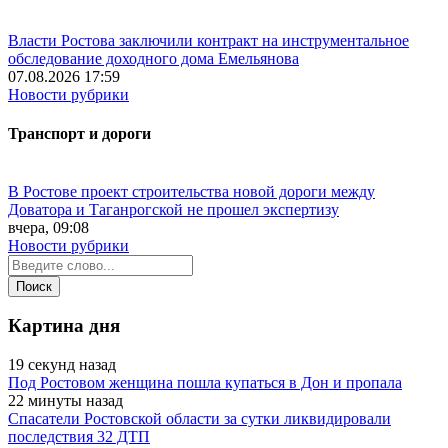
Власти Ростова заключили контракт на инструментальное
обследование доходного дома Емельянова
07.08.2026 17:59
Новости рубрики
Транспорт и дороги
В Ростове проект строительства новой дороги между
Доватора и Таганрогской не прошел экспертизу
вчера, 09:08
Новости рубрики
Картина дня
19 секунд назад
Под Ростовом женщина пошла купаться в Дон и пропала
22 минуты назад
Спасатели Ростовской области за сутки ликвидировали
последствия 32 ДТП