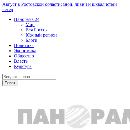
Август в Ростовской области: зной, ливни и шквалистый
ветер
Панорама
24
Мир
Вся Россия
Южный регион
Блоги
Политика
Экономика
Общество
Власть
Культура
Криминал