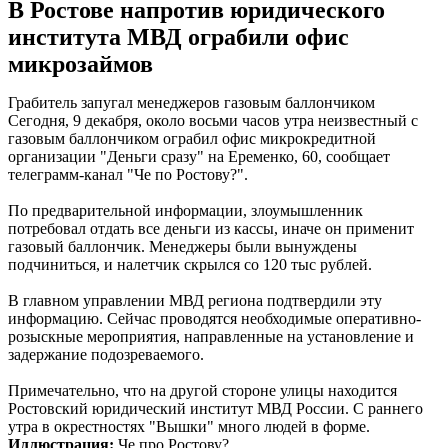
В Ростове напротив юридического
института МВД ограбили офис
микрозаймов
Грабитель запугал менеджеров газовым баллончиком
Сегодня, 9 декабря, около восьми часов утра неизвестный с
газовым баллончиком ограбил офис микрокредитной
организации "Деньги сразу" на Еременко, 60, сообщает
телеграмм-канал "Че по Ростову?".
По предварительной информации, злоумышленник
потребовал отдать все деньги из кассы, иначе он применит
газовый баллончик. Менеджеры были вынуждены
подчиниться, и налетчик скрылся со 120 тыс рублей.
В главном управлении МВД региона подтвердили эту
информацию. Сейчас проводятся необходимые оперативно-
розыскные мероприятия, направленные на установление и
задержание подозреваемого.
Примечательно, что на другой стороне улицы находится
Ростовский юридический институт МВД России. С раннего
утра в окрестностях "Вышки" много людей в форме.
Иллюстрация:
Че про Ростову?