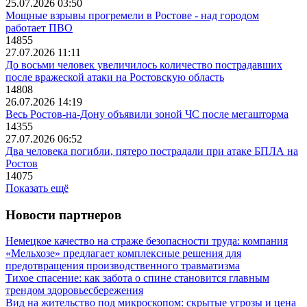
25.07.2026 03:50
Мощные взрывы прогремели в Ростове - над городом
работает ПВО
14855
27.07.2026 11:11
До восьми человек увеличилось количество пострадавших
после вражеской атаки на Ростовскую область
14808
26.07.2026 14:19
Весь Ростов-на-Дону объявили зоной ЧС после мегашторма
14355
27.07.2026 06:52
Два человека погибли, пятеро пострадали при атаке БПЛА на
Ростов
14075
Показать ещё
Новости партнеров
Немецкое качество на страже безопасности труда: компания
«Мельхозе» предлагает комплексные решения для
предотвращения производственного травматизма
Тихое спасение: как забота о спине становится главным
трендом здоровьесбережения
Вид на жительство под микроскопом: скрытые угрозы и цена