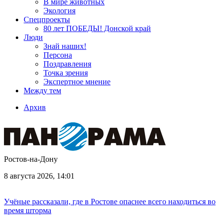
В мире животных
Экология
Спецпроекты
80 лет ПОБЕДЫ! Донской край
Люди
Знай наших!
Персона
Поздравления
Точка зрения
Экспертное мнение
Между тем
Архив
Ростов-на-Дону
8 августа 2026, 14:01
Учёные рассказали, где в Ростове опаснее всего находиться во
время шторма