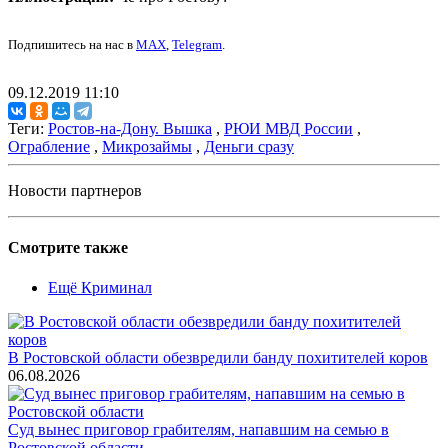
Подпишитесь на нас в
MAX
,
Telegram
.
09.12.2019 11:10
Теги:
Ростов-на-Дону. Вышка
,
РЮИ МВД России
,
Ограбление
,
Микрозаймы
,
Деньги сразу
Новости партнеров
Смотрите также
Ещё Криминал
В Ростовской области обезвредили банду похитителей коров
06.08.2026
Суд вынес приговор грабителям, напавшим на семью в
Ростовской области