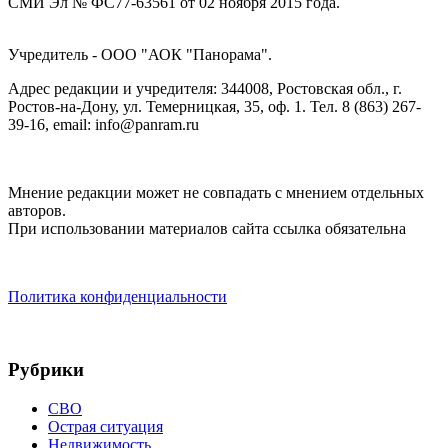
СМИ Эл № ФС77-63561 от 02 ноября 2015 года.
Учредитель - ООО "АОК "Панорама".
Адрес редакции и учредителя: 344008, Ростовская обл., г.
Ростов-на-Дону, ул. Темерницкая, 35, оф. 1. Тел. 8 (863) 267-
39-16, email: info@panram.ru
Мнение редакции может не совпадать с мнением отдельных
авторов.
При использовании материалов сайта ссылка обязательна
Политика конфиденциальности
Рубрики
СВО
Острая ситуация
Недвижимость