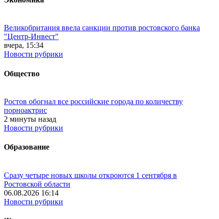
Великобритания ввела санкции против ростовского банка
"Центр-Инвест"
вчера, 15:34
Новости рубрики
Общество
Ростов обогнал все российские города по количеству
порноактрис
2 минуты назад
Новости рубрики
Образование
Сразу четыре новых школы откроются 1 сентября в
Ростовской области
06.08.2026 16:14
Новости рубрики