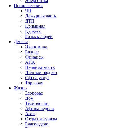
Энергетика
Происшествия
ЧП
Дежурная часть
ДТП
Криминал
Курьезы
Розыск людей
Деньги
Экономика
Бизнес
Финансы
АПК
Недвижимость
Личный бюджет
Сфера услуг
Торговля
Жизнь
Здоровье
Дом
Технологии
Афиша недели
Авто
Отдых и туризм
Благое дело