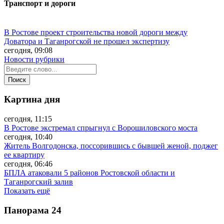
Транспорт и дороги
В Ростове проект строительства новой дороги между
Доватора и Таганрогской не прошел экспертизу
сегодня, 09:08
Новости рубрики
Картина дня
сегодня, 11:15
В Ростове экстремал спрыгнул с Ворошиловского моста
сегодня, 10:40
Житель Волгодонска, поссорившись с бывшей женой, поджег
ее квартиру
сегодня, 06:46
БПЛА атаковали 5 районов Ростовской области и
Таганрогский залив
Показать ещё
Панорама
24