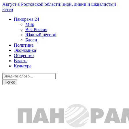
Август в Ростовской области: зной, ливни и шквалистый
ветер
Панорама
24
Мир
Вся Россия
Южный регион
Блоги
Политика
Экономика
Общество
Власть
Культура
Криминал