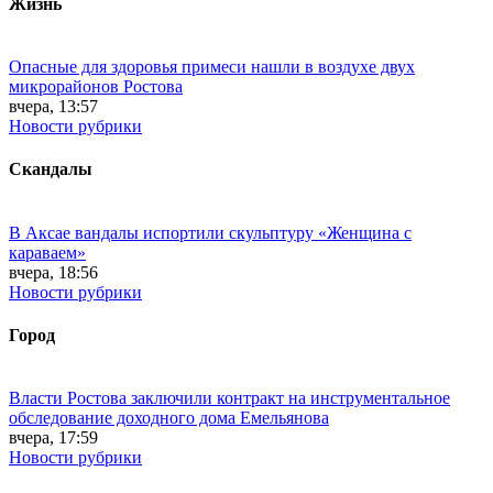
Жизнь
Опасные для здоровья примеси нашли в воздухе двух
микрорайонов Ростова
вчера, 13:57
Новости рубрики
Скандалы
В Аксае вандалы испортили скульптуру «Женщина с
караваем»
вчера, 18:56
Новости рубрики
Город
Власти Ростова заключили контракт на инструментальное
обследование доходного дома Емельянова
вчера, 17:59
Новости рубрики