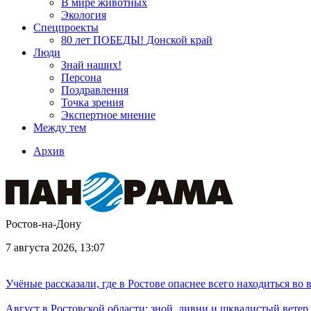
В мире животных
Экология
Спецпроекты
80 лет ПОБЕДЫ! Донской край
Люди
Знай наших!
Персона
Поздравления
Точка зрения
Экспертное мнение
Между тем
Архив
Ростов-на-Дону
7 августа 2026, 13:07
Учёные рассказали, где в Ростове опаснее всего находиться во
Август в Ростовской области: зной, ливни и шквалистый ветер