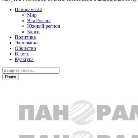
Панорама
24
Мир
Вся Россия
Южный регион
Блоги
Политика
Экономика
Общество
Власть
Культура
Криминал