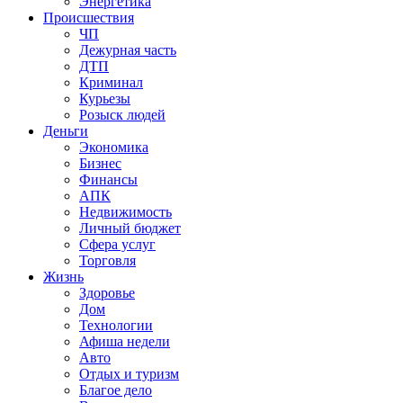
Энергетика
Происшествия
ЧП
Дежурная часть
ДТП
Криминал
Курьезы
Розыск людей
Деньги
Экономика
Бизнес
Финансы
АПК
Недвижимость
Личный бюджет
Сфера услуг
Торговля
Жизнь
Здоровье
Дом
Технологии
Афиша недели
Авто
Отдых и туризм
Благое дело