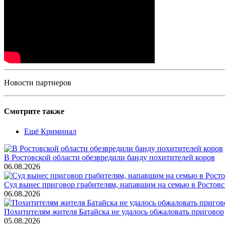
Новости партнеров
Смотрите также
Ещё Криминал
В Ростовской области обезвредили банду похитителей коров
06.08.2026
Суд вынес приговор грабителям, напавшим на семью в Ростовс
06.08.2026
Похитителям жителя Батайска не удалось обжаловать приговор
05.08.2026