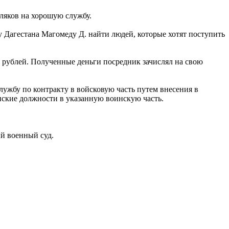
ляков на хорошую службу.
 Дагестана Магомеду Д. найти людей, которые хотят поступить
. рублей. Полученные деньги посредник зачислял на свою
ужбу по контракту в войсковую часть путем внесения в
нские должности в указанную воинскую часть.
ый военный суд.