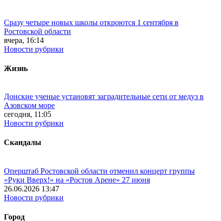
Сразу четыре новых школы откроются 1 сентября в
Ростовской области
вчера, 16:14
Новости рубрики
Жизнь
Донские ученые установят заградительные сети от медуз в
Азовском море
сегодня, 11:05
Новости рубрики
Скандалы
Оперштаб Ростовской области отменил концерт группы
«Руки Вверх!» на «Ростов Арене» 27 июня
26.06.2026 13:47
Новости рубрики
Город