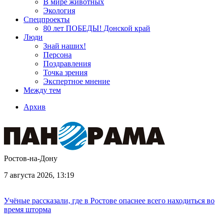
В мире животных
Экология
Спецпроекты
80 лет ПОБЕДЫ! Донской край
Люди
Знай наших!
Персона
Поздравления
Точка зрения
Экспертное мнение
Между тем
Архив
Ростов-на-Дону
7 августа 2026, 13:19
Учёные рассказали, где в Ростове опаснее всего находиться во
время шторма