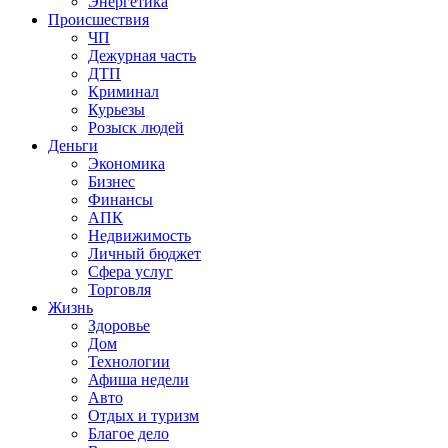
Энергетика
Происшествия
ЧП
Дежурная часть
ДТП
Криминал
Курьезы
Розыск людей
Деньги
Экономика
Бизнес
Финансы
АПК
Недвижимость
Личный бюджет
Сфера услуг
Торговля
Жизнь
Здоровье
Дом
Технологии
Афиша недели
Авто
Отдых и туризм
Благое дело