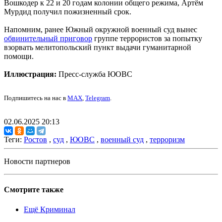
Вошкодер к 22 и 20 годам колонии общего режима, Артём
Мурдид получил пожизненный срок.
Напомним, ранее Южный окружной военный суд вынес
обвинительный приговор
группе террористов за попытку
взорвать мелитопольский пункт выдачи гуманитарной
помощи.
Иллюстрация:
Пресс-служба ЮОВС
Подпишитесь на нас в
MAX
,
Telegram
.
02.06.2025 20:13
Теги:
Ростов
,
суд
,
ЮОВС
,
военный суд
,
терроризм
Новости партнеров
Смотрите также
Ещё Криминал