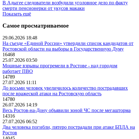
В Адыгее следователи возбудили уголовное дело по факту
смерти пенсионерки от укусов макаки
Показать ещё
Самое просматриваемое
29.06.2026 18:48
На съезде «Единой России» утвердили список кандидатов от
Ростовской области на выборы в Государственную Думу
16468
25.07.2026 03:50
Мощные взрывы прогремели в Ростове - над городом
работает ПВО
14789
27.07.2026 11:11
До восьми человек увеличилось количество пострадавших
после вражеской атаки на Ростовскую область
14780
26.07.2026 14:19
Весь Ростов-на-Дону объявили зоной ЧС после мегашторма
14316
27.07.2026 06:52
Два человека погибли, пятеро пострадали при атаке БПЛА на
Ростов
14045