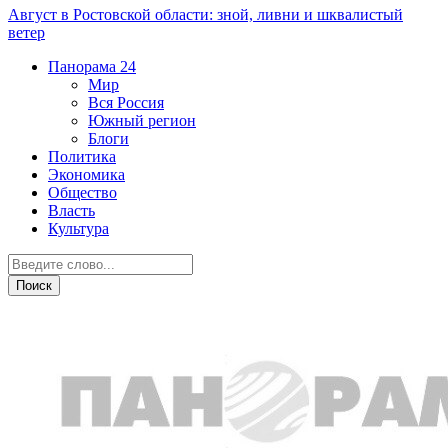
Август в Ростовской области: зной, ливни и шквалистый
ветер
Панорама
24
Мир
Вся Россия
Южный регион
Блоги
Политика
Экономика
Общество
Власть
Культура
Криминал