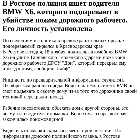
В Ростове полиция ищет водителя
BMW X6, которого подозревают в
убийстве ножом дорожного рабочего.
Его личность установлена
По сведениям источника в правоохранительных органах
подозреваемый скрылся в Краснодарском крае
В Ростове сегодня, 18 ноября, водитель автомобиля BMW
X6 на улице Тарнавского-Терлецкого ударами ножа убил
дорожного рабочего ДРСУ "Дон", который перекрыл ему
проезд к дому, сообщил "Лайф".
Инцидент, по предварительной информации, случился в
Октябрьском районе города. Водитель темно-синего БМВ не
смог подъехать к своему дому из-за того что дорожники своей
техникой перекрыли проезд.
Рабочие посоветовали объехать дом с другой стороны, это
возмутило водителя иномарки. Вспыхнула ссора, которая
закончилась поножовщиной.
Водитель иномарки скрылся с места происшествия. По
информации донского полицейского главка. в Ростове