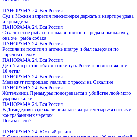
ПАНОРАМА 24. Вся Россия
Суд в Москве запретил пенсионерке держать в квартире удава
и крокодила
ПАНОРАМА 24. Вся Россия
Сахалинские рыбаки поймали полтонны редкой рыбы-фугу,
она же - рыба-собака
ПАНОРАМА 24. Вся Россия
Россиянин похитил в аптеке виагру и был задержан по
горячим следам
ПАНОРАМА 24. Вся Россия
Детей мигрантов обязали покинуть Россию по достижении
18-летия
ПАНОРАМА 24. Вся Россия
Медвежат-попрошаек удалили с трассы на Сахалине
ПАНОРАМА 24. Вся Россия
Жительница Приамурья подозревается в убийстве любимого
ударом скалки
ПАНОРАМА 24. Вся Россия
В Домодедово задержали авиапассажира с четырьмя сотнями
контрабандных черепах
Показать ещё
ПАНОРАМА 24. Южный регион