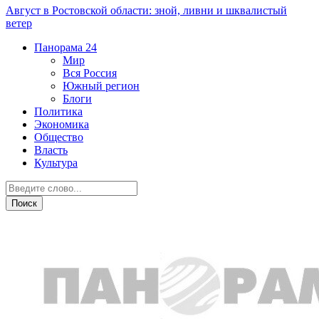
Август в Ростовской области: зной, ливни и шквалистый
ветер
Панорама
24
Мир
Вся Россия
Южный регион
Блоги
Политика
Экономика
Общество
Власть
Культура
Криминал