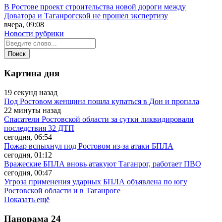
В Ростове проект строительства новой дороги между
Доватора и Таганрогской не прошел экспертизу
вчера, 09:08
Новости рубрики
Картина дня
19 секунд назад
Под Ростовом женщина пошла купаться в Дон и пропала
22 минуты назад
Спасатели Ростовской области за сутки ликвидировали
последствия 32 ДТП
сегодня, 06:54
Пожар вспыхнул под Ростовом из-за атаки БПЛА
сегодня, 01:12
Вражеские БПЛА вновь атакуют Таганрог, работает ПВО
сегодня, 00:47
Угроза применения ударных БПЛА объявлена по югу
Ростовской области и в Таганроге
Показать ещё
Панорама
24