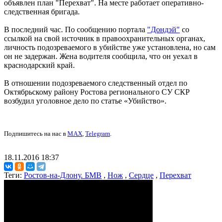
объявлен план "Перехват". На месте работает оперативно-
следственная бригада.
В последний час. По сообщению портала
"Дондэй"
со
ссылкой на свой источник в правоохранительных органах,
личность подозреваемого в убийстве уже установлена, но сам
он не задержан. Жена водителя сообщила, что он уехал в
краснодарский край.
В отношении подозреваемого следственный отдел по
Октябрьскому району Ростова регионального СУ СКР
возбудил уголовное дело по статье «Убийство».
Подпишитесь на нас в
MAX
,
Telegram
.
18.11.2016 18:37
Теги:
Ростов-на-Длону. БМВ
,
Нож
,
Сердце
,
Перехват