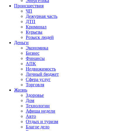
Энергетика
Происшествия
ЧП
Дежурная часть
ДТП
Криминал
Курьезы
Розыск людей
Деньги
Экономика
Бизнес
Финансы
АПК
Недвижимость
Личный бюджет
Сфера услуг
Торговля
Жизнь
Здоровье
Дом
Технологии
Афиша недели
Авто
Отдых и туризм
Благое дело