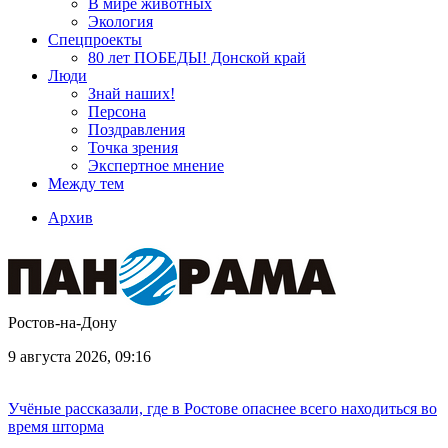
В мире животных
Экология
Спецпроекты
80 лет ПОБЕДЫ! Донской край
Люди
Знай наших!
Персона
Поздравления
Точка зрения
Экспертное мнение
Между тем
Архив
Ростов-на-Дону
9 августа 2026, 09:16
Учёные рассказали, где в Ростове опаснее всего находиться во
время шторма