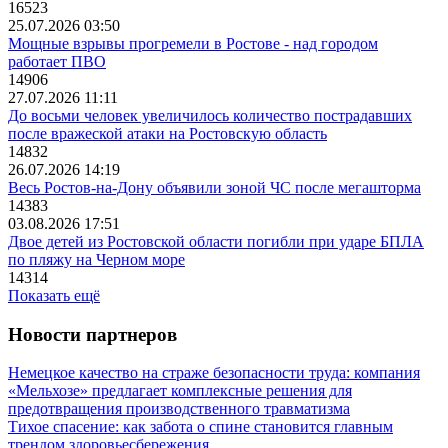
16523
25.07.2026 03:50
Мощные взрывы прогремели в Ростове - над городом
работает ПВО
14906
27.07.2026 11:11
До восьми человек увеличилось количество пострадавших
после вражеской атаки на Ростовскую область
14832
26.07.2026 14:19
Весь Ростов-на-Дону объявили зоной ЧС после мегашторма
14383
03.08.2026 17:51
Двое детей из Ростовской области погибли при ударе БПЛА
по пляжу на Черном море
14314
Показать ещё
Новости партнеров
Немецкое качество на страже безопасности труда: компания
«Мельхозе» предлагает комплексные решения для
предотвращения производственного травматизма
Тихое спасение: как забота о спине становится главным
трендом здоровьесбережения