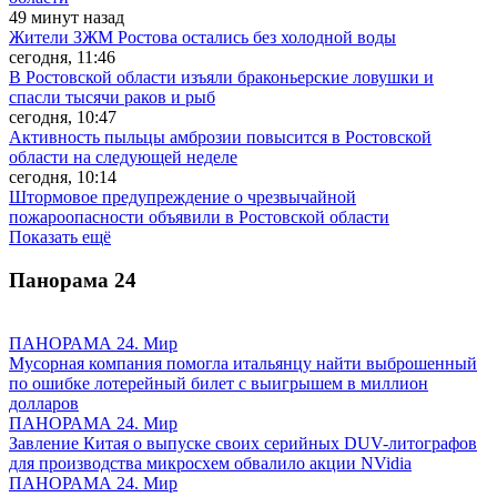
49 минут назад
Жители ЗЖМ Ростова остались без холодной воды
сегодня, 11:46
В Ростовской области изъяли браконьерские ловушки и
спасли тысячи раков и рыб
сегодня, 10:47
Активность пыльцы амброзии повысится в Ростовской
области на следующей неделе
сегодня, 10:14
Штормовое предупреждение о чрезвычайной
пожароопасности объявили в Ростовской области
Показать ещё
Панорама
24
ПАНОРАМА 24. Мир
Мусорная компания помогла итальянцу найти выброшенный
по ошибке лотерейный билет с выигрышем в миллион
долларов
ПАНОРАМА 24. Мир
Завление Китая о выпуске своих серийных DUV-литографов
для производства микросхем обвалило акции NVidia
ПАНОРАМА 24. Мир