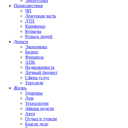
Энергетика
Происшествия
ЧП
Дежурная часть
ДТП
Криминал
Курьезы
Розыск людей
Деньги
Экономика
Бизнес
Финансы
АПК
Недвижимость
Личный бюджет
Сфера услуг
Торговля
Жизнь
Здоровье
Дом
Технологии
Афиша недели
Авто
Отдых и туризм
Благое дело