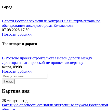
Город
Власти Ростова заключили контракт на инструментальное
обследование доходного дома Емельянова
07.08.2026 17:59
Новости рубрики
Транспорт и дороги
В Ростове проект строительства новой дороги между
Доватора и Таганрогской не прошел экспертизу
вчера, 09:08
Новости рубрики
Картина дня
28 минут назад
Ракетную опасность объявили экстренные службы Ростовской
области