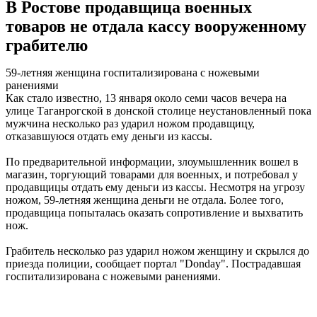
В Ростове продавщица военных
товаров не отдала кассу вооруженному
грабителю
59-летняя женщина госпитализирована с ножевыми
ранениями
Как стало известно, 13 января около семи часов вечера на
улице Таганрогской в донской столице неустановленный пока
мужчина несколько раз ударил ножом продавщицу,
отказавшуюся отдать ему деньги из кассы.
По предварительной информации, злоумышленник вошел в
магазин, торгующий товарами для военных, и потребовал у
продавщицы отдать ему деньги из кассы. Несмотря на угрозу
ножом, 59-летняя женщина деньги не отдала. Более того,
продавщица попыталась оказать сопротивление и выхватить
нож.
Грабитель несколько раз ударил ножом женщину и скрылся до
приезда полиции, сообщает портал "Donday". Пострадавшая
госпитализирована с ножевыми ранениями.