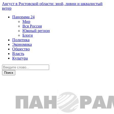
Август в Ростовской области: зной, ливни и шквалистый
ветер
Панорама
24
Мир
Вся Россия
Южный регион
Блоги
Политика
Экономика
Общество
Власть
Культура
Криминал