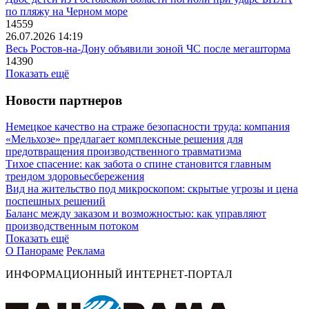
по пляжу на Черном море
14559
26.07.2026 14:19
Весь Ростов-на-Дону объявили зоной ЧС после мегашторма
14390
Показать ещё
Новости партнеров
Немецкое качество на страже безопасности труда: компания
«Мельхозе» предлагает комплексные решения для
предотвращения производственного травматизма
Тихое спасение: как забота о спине становится главным
трендом здоровьесбережения
Вид на жительство под микроскопом: скрытые угрозы и цена
поспешных решений
Баланс между заказом и возможностью: как управляют
производственным потоком
Показать ещё
О Панораме
Реклама
ИНФОРМАЦИОННЫЙ ИНТЕРНЕТ-ПОРТАЛ