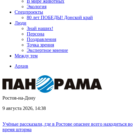
В мире животных
Экология
Спецпроекты
80 лет ПОБЕДЫ! Донской край
Люди
Знай наших!
Персона
Поздравления
Точка зрения
Экспертное мнение
Между тем
Архив
Ростов-на-Дону
9 августа 2026, 14:38
Учёные рассказали, где в Ростове опаснее всего находиться во
время шторма