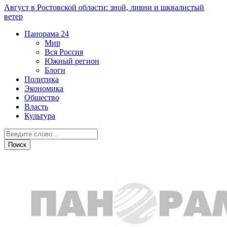
Август в Ростовской области: зной, ливни и шквалистый
ветер
Панорама
24
Мир
Вся Россия
Южный регион
Блоги
Политика
Экономика
Общество
Власть
Культура
Криминал