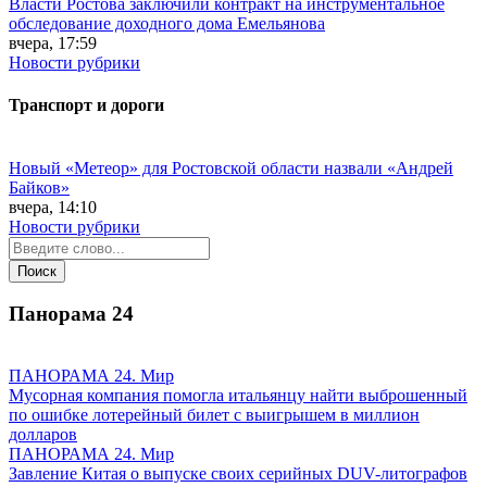
Власти Ростова заключили контракт на инструментальное
обследование доходного дома Емельянова
вчера, 17:59
Новости рубрики
Транспорт и дороги
Новый «Метеор» для Ростовской области назвали «Андрей
Байков»
вчера, 14:10
Новости рубрики
Панорама
24
ПАНОРАМА 24. Мир
Мусорная компания помогла итальянцу найти выброшенный
по ошибке лотерейный билет с выигрышем в миллион
долларов
ПАНОРАМА 24. Мир
Завление Китая о выпуске своих серийных DUV-литографов