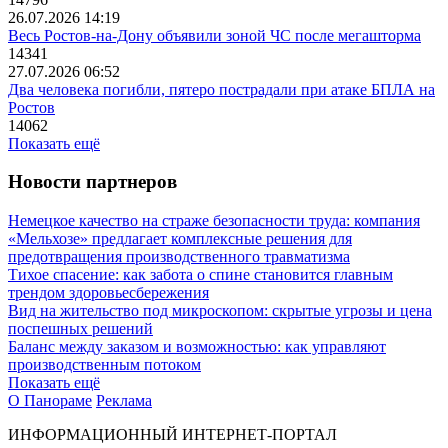
26.07.2026 14:19
Весь Ростов-на-Дону объявили зоной ЧС после мегашторма
14341
27.07.2026 06:52
Два человека погибли, пятеро пострадали при атаке БПЛА на
Ростов
14062
Показать ещё
Новости партнеров
Немецкое качество на страже безопасности труда: компания
«Мельхозе» предлагает комплексные решения для
предотвращения производственного травматизма
Тихое спасение: как забота о спине становится главным
трендом здоровьесбережения
Вид на жительство под микроскопом: скрытые угрозы и цена
поспешных решений
Баланс между заказом и возможностью: как управляют
производственным потоком
Показать ещё
О Панораме
Реклама
ИНФОРМАЦИОННЫЙ ИНТЕРНЕТ-ПОРТАЛ