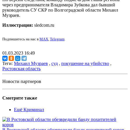
через предпринимателя Владимира Зубкова дал бывший
руководитель СУ СКР по Волгоградской области Михаил
Музраев.
Иллюстрация:
sledcom.ru
Подпишитесь на нас в
MAX
,
Telegram
.
01.03.2023 16:49
Теги:
Михаил Музраев
,
суд
,
покушение на убийство
,
Ростовская область
Новости партнеров
Смотрите также
Ещё Криминал
В Ростовской области обезвредили банду похитителей коров