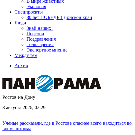
В мире животных
Экология
Спецпроекты
80 лет ПОБЕДЫ! Донской край
Люди
Знай наших!
Персона
Поздравления
Точка зрения
Экспертное мнение
Между тем
Архив
Ростов-на-Дону
8 августа 2026, 02:29
Учёные рассказали, где в Ростове опаснее всего находиться во
время шторма