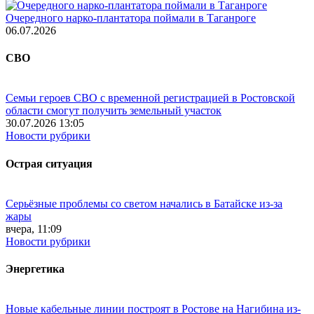
Очередного нарко-плантатора поймали в Таганроге
06.07.2026
СВО
Семьи героев СВО с временной регистрацией в Ростовской
области смогут получить земельный участок
30.07.2026 13:05
Новости рубрики
Острая ситуация
Серьёзные проблемы со светом начались в Батайске из-за
жары
вчера, 11:09
Новости рубрики
Энергетика
Новые кабельные линии построят в Ростове на Нагибина из-