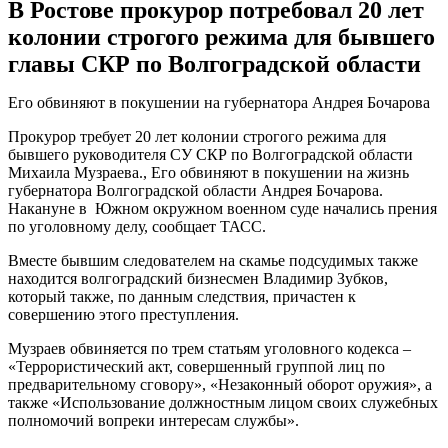
В Ростове прокурор потребовал 20 лет
колонии строгого режима для бывшего
главы СКР по Волгоградской области
Его обвиняют в покушении на губернатора Андрея Бочарова
Прокурор требует 20 лет колонии строгого режима для
бывшего руководителя СУ СКР по Волгоградской области
Михаила Музраева., Его обвиняют в покушении на жизнь
губернатора Волгоградской области Андрея Бочарова.
Накануне в Южном окружном военном суде начались прения
по уголовному делу, сообщает ТАСС.
Вместе бывшим следователем на скамье подсудимых также
находится волгоградский бизнесмен Владимир Зубков,
который также, по данным следствия, причастен к
совершению этого преступления.
Музраев обвиняется по трем статьям уголовного кодекса –
«Террористический акт, совершенный группой лиц по
предварительному сговору», «Незаконный оборот оружия», а
также «Использование должностным лицом своих служебных
полномочий вопреки интересам службы».