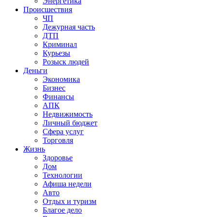
Энергетика
Происшествия
ЧП
Дежурная часть
ДТП
Криминал
Курьезы
Розыск людей
Деньги
Экономика
Бизнес
Финансы
АПК
Недвижимость
Личный бюджет
Сфера услуг
Торговля
Жизнь
Здоровье
Дом
Технологии
Афиша недели
Авто
Отдых и туризм
Благое дело