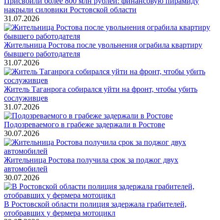
Присвоили более 800 млн рублей: финансовую пирамиду
накрыли силовики Ростовской области
31.07.2026
Жительница Ростова после увольнения ограбила квартиру
бывшего работодателя
31.07.2026
Житель Таганрога собирался уйти на фронт, чтобы убить
сослуживцев
31.07.2026
Подозреваемого в грабеже задержали в Ростове
30.07.2026
Жительница Ростова получила срок за поджог двух
автомобилей
30.07.2026
В Ростовской области полиция задержала грабителей,
отобравших у фермера мотоцикл