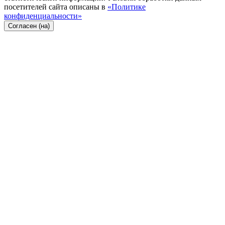
посетителей сайта описаны в
«Политике
конфиденциальности»
Согласен (на)