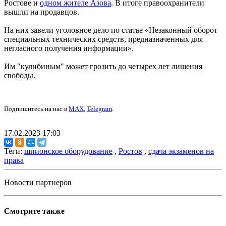
Ростове и
одном жителе Азова
. В итоге правоохранители
вышли на продавцов.
На них завели уголовное дело по статье «Незаконный оборот
специальных технических средств, предназначенных для
негласного получения информации».
Им "кулибиным" может грозить до четырех лет лишения
свободы.
Подпишитесь на нас в
MAX
,
Telegram
.
17.02.2023 17:03
Теги:
шпионское оборудование
,
Ростов
,
сдача экзаменов на
права
Новости партнеров
Смотрите также