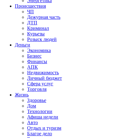
Энергетика
Происшествия
ЧП
Дежурная часть
ДТП
Криминал
Курьезы
Розыск людей
Деньги
Экономика
Бизнес
Финансы
АПК
Недвижимость
Личный бюджет
Сфера услуг
Торговля
Жизнь
Здоровье
Дом
Технологии
Афиша недели
Авто
Отдых и туризм
Благое дело