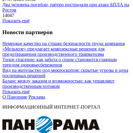
Два человека погибли, пятеро пострадали при атаке БПЛА на
Ростов
14047
Показать ещё
Новости партнеров
Немецкое качество на страже безопасности труда: компания
«Мельхозе» предлагает комплексные решения для
предотвращения производственного травматизма
Тихое спасение: как забота о спине становится главным
трендом здоровьесбережения
Вид на жительство под микроскопом: скрытые угрозы и цена
поспешных решений
Баланс между заказом и возможностью: как управляют
производственным потоком
Показать ещё
О Панораме
Реклама
ИНФОРМАЦИОННЫЙ ИНТЕРНЕТ-ПОРТАЛ