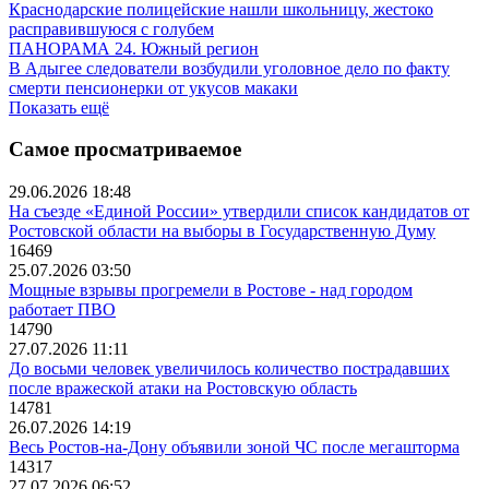
Краснодарские полицейские нашли школьницу, жестоко
расправившуюся с голубем
ПАНОРАМА 24. Южный регион
В Адыгее следователи возбудили уголовное дело по факту
смерти пенсионерки от укусов макаки
Показать ещё
Самое просматриваемое
29.06.2026 18:48
На съезде «Единой России» утвердили список кандидатов от
Ростовской области на выборы в Государственную Думу
16469
25.07.2026 03:50
Мощные взрывы прогремели в Ростове - над городом
работает ПВО
14790
27.07.2026 11:11
До восьми человек увеличилось количество пострадавших
после вражеской атаки на Ростовскую область
14781
26.07.2026 14:19
Весь Ростов-на-Дону объявили зоной ЧС после мегашторма
14317
27.07.2026 06:52