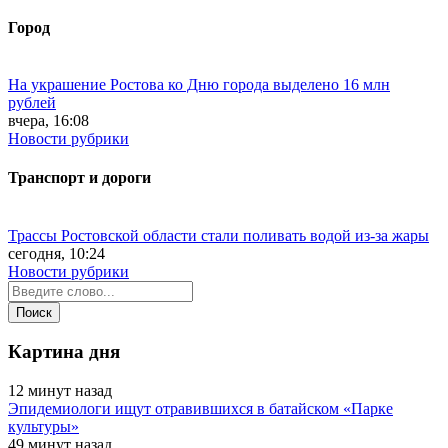
Город
На украшение Ростова ко Дню города выделено 16 млн
рублей
вчера, 16:08
Новости рубрики
Транспорт и дороги
Трассы Ростовской области стали поливать водой из-за жары
сегодня, 10:24
Новости рубрики
Картина дня
12 минут назад
Эпидемиологи ищут отравившихся в батайском «Парке
культуры»
49 минут назад