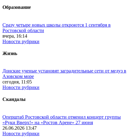
Образование
Сразу четыре новых школы откроются 1 сентября в
Ростовской области
вчера, 16:14
Новости рубрики
Жизнь
Донские ученые установят заградительные сети от медуз в
Азовском море
сегодня, 11:05
Новости рубрики
Скандалы
Оперштаб Ростовской области отменил концерт группы
«Руки Вверх!» на «Ростов Арене» 27 июня
26.06.2026 13:47
Новости рубрики