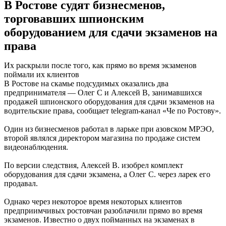
В Ростове судят бизнесменов,
торговавших шпионским
оборудованием для сдачи экзаменов на
права
Их раскрыли после того, как прямо во время экзаменов
поймали их клиентов
В Ростове на скамье подсудимых оказались два
предпринимателя — Олег С и Алексей В, занимавшихся
продажей шпионского оборудования для сдачи экзаменов на
водительские права, сообщает telegram-канал «Че по Ростову».
Один из бизнесменов работал в ларьке при азовском МРЭО,
второй являлся директором магазина по продаже систем
видеонаблюдения.
По версии следствия, Алексей В. изобрел комплект
оборудования для сдачи экзамена, а Олег С. через ларек его
продавал.
Однако через некоторое время некоторых клиентов
предприимчивых ростовчан разоблачили прямо во время
экзаменов. Известно о двух пойманных на экзаменах в