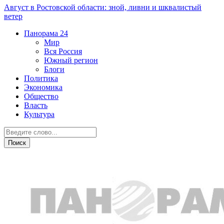
Август в Ростовской области: зной, ливни и шквалистый
ветер
Панорама
24
Мир
Вся Россия
Южный регион
Блоги
Политика
Экономика
Общество
Власть
Культура
Криминал