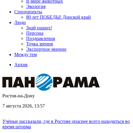
В мире животных
Экология
Спецпроекты
80 лет ПОБЕДЫ! Донской край
Люди
Знай наших!
Персона
Поздравления
Точка зрения
Экспертное мнение
Между тем
Архив
Ростов-на-Дону
7 августа 2026, 13:57
Учёные рассказали, где в Ростове опаснее всего находиться во
время шторма