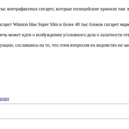
тыс контрафактных сигарет, которые полицейские хранили там в
рет Winston blue Super Slim и более 40 тыс блоков сигарет марк
 речь может идти о возбуждении уголовного дела о халатности 
ацию, сославшись на то, что этим вопросом их ведомство не за
опорт