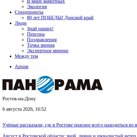
В мире животных
Экология
Спецпроекты
80 лет ПОБЕДЫ! Донской край
Люди
Знай наших!
Персона
Поздравления
Точка зрения
Экспертное мнение
Между тем
Архив
Ростов-на-Дону
6 августа 2026, 16:52
Учёные рассказали, где в Ростове опаснее всего находиться во
Август в Ростовской области: зной, ливни и шквалистый ветер