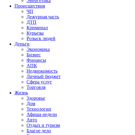
Энергетика
Происшествия
ЧП
Дежурная часть
ДТП
Криминал
Курьезы
Розыск людей
Деньги
Экономика
Бизнес
Финансы
АПК
Недвижимость
Личный бюджет
Сфера услуг
Торговля
Жизнь
Здоровье
Дом
Технологии
Афиша недели
Авто
Отдых и туризм
Благое дело