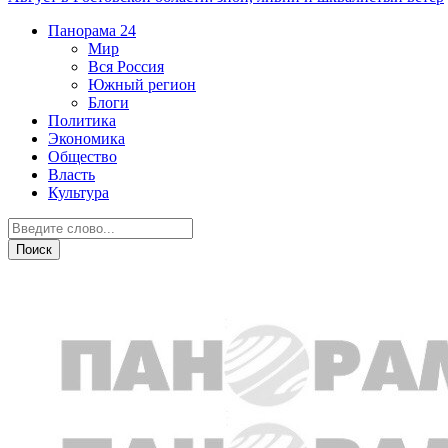
Панорама
24
Мир
Вся Россия
Южный регион
Блоги
Политика
Экономика
Общество
Власть
Культура
Криминал