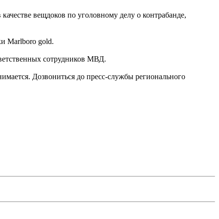
 качестве вещдоков по уголовному делу о контрабанде,
и Marlboro gold.
ответственных сотрудников МВД.
нимается. Дозвониться до пресс-службы регионального