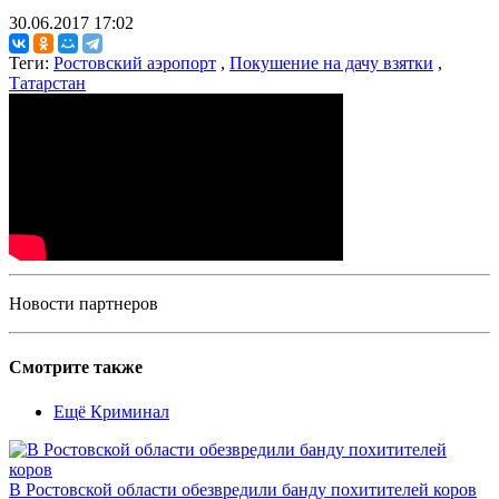
30.06.2017 17:02
Теги:
Ростовский аэропорт
,
Покушение на дачу взятки
,
Татарстан
Новости партнеров
Смотрите также
Ещё Криминал
В Ростовской области обезвредили банду похитителей коров