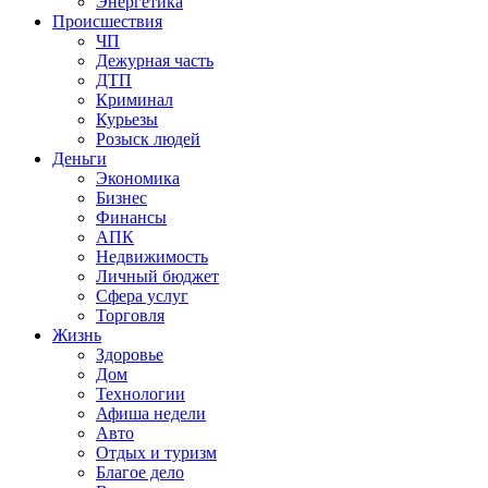
Энергетика
Происшествия
ЧП
Дежурная часть
ДТП
Криминал
Курьезы
Розыск людей
Деньги
Экономика
Бизнес
Финансы
АПК
Недвижимость
Личный бюджет
Сфера услуг
Торговля
Жизнь
Здоровье
Дом
Технологии
Афиша недели
Авто
Отдых и туризм
Благое дело