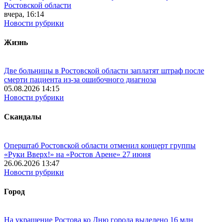
Ростовской области
вчера, 16:14
Новости рубрики
Жизнь
Две больницы в Ростовской области заплатят штраф после
смерти пациента из-за ошибочного диагноза
05.08.2026 14:15
Новости рубрики
Скандалы
Оперштаб Ростовской области отменил концерт группы
«Руки Вверх!» на «Ростов Арене» 27 июня
26.06.2026 13:47
Новости рубрики
Город
На украшение Ростова ко Дню города выделено 16 млн