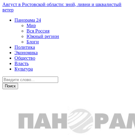
Август в Ростовской области: зной, ливни и шквалистый
ветер
Панорама
24
Мир
Вся Россия
Южный регион
Блоги
Политика
Экономика
Общество
Власть
Культура
Криминал