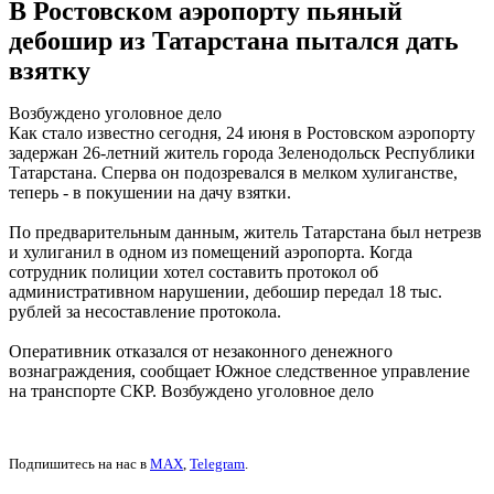
В Ростовском аэропорту пьяный
дебошир из Татарстана пытался дать
взятку
Возбуждено уголовное дело
Как стало известно сегодня, 24 июня в Ростовском аэропорту
задержан 26-летний житель города Зеленодольск Республики
Татарстана. Сперва он подозревался в мелком хулиганстве,
теперь - в покушении на дачу взятки.
По предварительным данным, житель Татарстана был нетрезв
и хулиганил в одном из помещений аэропорта. Когда
сотрудник полиции хотел составить протокол об
административном нарушении, дебошир передал 18 тыс.
рублей за несоставление протокола.
Оперативник отказался от незаконного денежного
вознаграждения, сообщает Южное следственное управление
на транспорте СКР. Возбуждено уголовное дело
Подпишитесь на нас в
MAX
,
Telegram
.