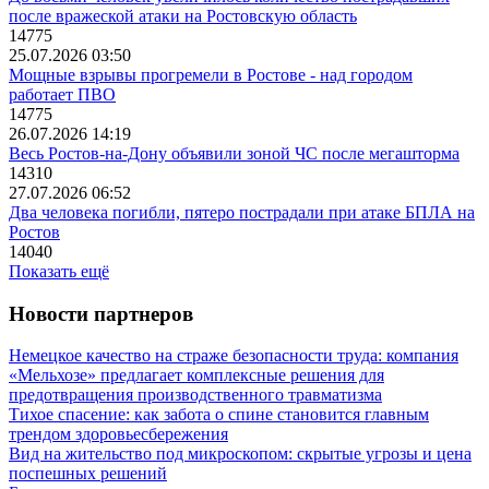
после вражеской атаки на Ростовскую область
14775
25.07.2026 03:50
Мощные взрывы прогремели в Ростове - над городом
работает ПВО
14775
26.07.2026 14:19
Весь Ростов-на-Дону объявили зоной ЧС после мегашторма
14310
27.07.2026 06:52
Два человека погибли, пятеро пострадали при атаке БПЛА на
Ростов
14040
Показать ещё
Новости партнеров
Немецкое качество на страже безопасности труда: компания
«Мельхозе» предлагает комплексные решения для
предотвращения производственного травматизма
Тихое спасение: как забота о спине становится главным
трендом здоровьесбережения
Вид на жительство под микроскопом: скрытые угрозы и цена
поспешных решений