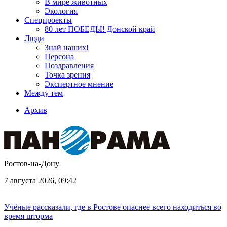
В мире животных
Экология
Спецпроекты
80 лет ПОБЕДЫ! Донской край
Люди
Знай наших!
Персона
Поздравления
Точка зрения
Экспертное мнение
Между тем
Архив
Ростов-на-Дону
7 августа 2026, 09:42
Учёные рассказали, где в Ростове опаснее всего находиться во
время шторма