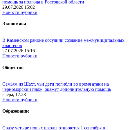
помощь за полгода в Ростовской области
29.07.2026 15:02
Новости рубрики
Экономика
В Каменском районе обсудили создание межмуниципальных
кластеров
27.07.2026 15:16
Новости рубрики
Общество
Семьям из Шахт, чьи дети погибли во время атаки на
черноморский пляж, окажут дополнительную помощь
вчера, 17:28
Новости рубрики
Образование
Сразу четыре новых школы откроются 1 сентября в