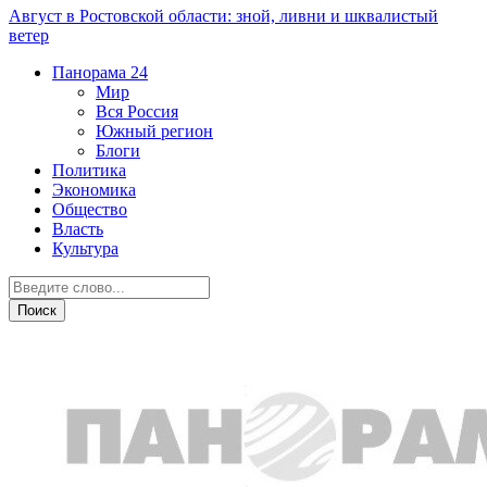
Август в Ростовской области: зной, ливни и шквалистый
ветер
Панорама
24
Мир
Вся Россия
Южный регион
Блоги
Политика
Экономика
Общество
Власть
Культура
Криминал