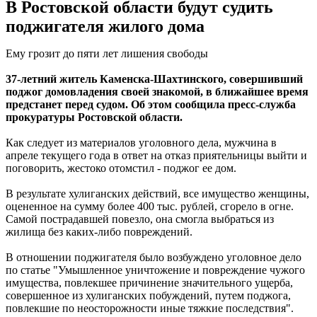
В Ростовской области будут судить
поджигателя жилого дома
Ему грозит до пяти лет лишения свободы
37-летний житель Каменска-Шахтинского, совершивший
поджог домовладения своей знакомой, в ближайшее время
предстанет перед судом. Об этом сообщила пресс-служба
прокуратуры Ростовской области.
Как следует из материалов уголовного дела, мужчина в
апреле текущего года в ответ на отказ приятельницы выйти и
поговорить, жестоко отомстил - поджог ее дом.
В результате хулиганских действий, все имущество женщины,
оцененное на сумму более 400 тыс. рублей, сгорело в огне.
Самой пострадавшей повезло, она смогла выбраться из
жилища без каких-либо повреждений.
В отношении поджигателя было возбуждено уголовное дело
по статье "Умышленное уничтожение и повреждение чужого
имущества, повлекшее причинение значительного ущерба,
совершенное из хулиганских побуждений, путем поджога,
повлекшие по неосторожности иные тяжкие последствия".