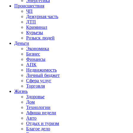
Энергетика
Происшествия
ЧП
Дежурная часть
ДТП
Криминал
Курьезы
Розыск людей
Деньги
Экономика
Бизнес
Финансы
АПК
Недвижимость
Личный бюджет
Сфера услуг
Торговля
Жизнь
Здоровье
Дом
Технологии
Афиша недели
Авто
Отдых и туризм
Благое дело