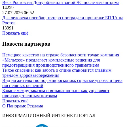
Весь Ростов-на-Дону объявили зоной ЧС после мегашторма
14259
27.07.2026 06:52
Два человека погибли, пятеро пострадали при атаке БПЛА на
Ростов
13991
Показать ещё
Новости партнеров
Немецкое качество на страже безопасности труда: компания
«Мельхозе» предлагает комплексные решения для
предотвращения производственного травматизма
Тихое спасение: как забота о спине становится главным
трендом здоровьесбережения
Вид на жительство под микроскопом: скрытые угрозы и цена
поспешных решений
Баланс между заказом и возможностью: как управляют
производственным потоком
Показать ещё
О Панораме
Реклама
ИНФОРМАЦИОННЫЙ ИНТЕРНЕТ-ПОРТАЛ