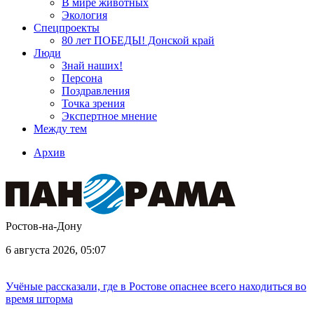
В мире животных
Экология
Спецпроекты
80 лет ПОБЕДЫ! Донской край
Люди
Знай наших!
Персона
Поздравления
Точка зрения
Экспертное мнение
Между тем
Архив
Ростов-на-Дону
6 августа 2026, 05:07
Учёные рассказали, где в Ростове опаснее всего находиться во
время шторма