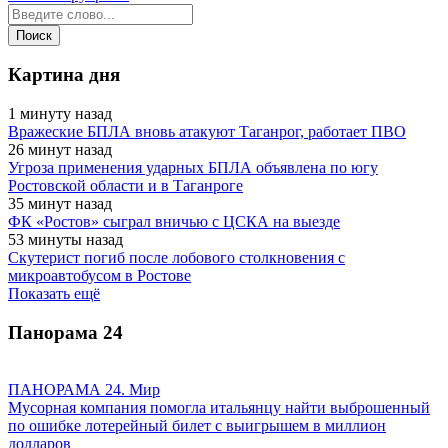
Картина дня
1 минуту назад
Вражеские БПЛА вновь атакуют Таганрог, работает ПВО
26 минут назад
Угроза применения ударных БПЛА объявлена по югу
Ростовской области и в Таганроге
35 минут назад
ФК «Ростов» сыграл вничью с ЦСКА на выезде
53 минуты назад
Скутерист погиб после лобового столкновения с
микроавтобусом в Ростове
Показать ещё
Панорама
24
ПАНОРАМА 24. Мир
Мусорная компания помогла итальянцу найти выброшенный
по ошибке лотерейный билет с выигрышем в миллион
долларов