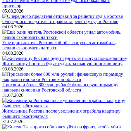
Похитителям жителя Батайска не удалось обжаловать
приговор
05.08.2026
Очередного предателя отправил за решётку суд в Ростове
04.08.2026
Еще один житель Ростовской области угнал автомобиль,
решив сэкономить на такси
04.08.2026
Жительницу Ростова будут судить за пьяную поножовщину
03.08.2026
Присвоили более 800 млн рублей: финансовую пирамиду
накрыли силовики Ростовской области
31.07.2026
Жительница Ростова после увольнения ограбила квартиру
бывшего работодателя
31.07.2026