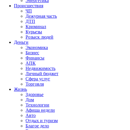
Энергетика
Происшествия
ЧП
Дежурная часть
ДТП
Криминал
Курьезы
Розыск людей
Деньги
Экономика
Бизнес
Финансы
АПК
Недвижимость
Личный бюджет
Сфера услуг
Торговля
Жизнь
Здоровье
Дом
Технологии
Афиша недели
Авто
Отдых и туризм
Благое дело