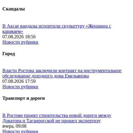
Скандалы
В Аксае вандалы испортили скульптуру «Женщина с
караваем»
07.08.2026 18:56
Новости рубрики
Город
Власти Ростова заключили контракт на инструментальное
обследование доходного дома Емельянова
07.08.2026 17:59
Новости рубрики
Транспорт и дороги
В Ростове проект строительства новой дороги между
Доватора и Таганрогской не прошел экспертизу
вчера, 09:08
Новости рубрики