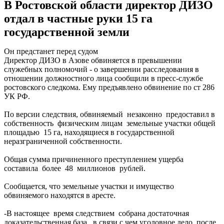
В Ростовской области директор ДИЗО
отдал в частные руки 15 га
государственной земли
Он предстанет перед судом
Директор ДИЗО в Азове обвиняется в превышении
служебных полномочий - о завершении расследования в
отношении должностного лица сообщили в пресс-службе
ростовского следкома. Ему предъявлено обвинение по ст 286
УК РФ.
По версии следствия, обвиняемый незаконно предоставил в
собственность физическим лицам земельные участки общей
площадью 15 га, находящиеся в государственной
неразграниченной собственности.
Общая сумма причиненного преступлением ущерба
составила более 48 миллионов рублей.
Сообщается, что земельные участки и имущество
обвиняемого находятся в аресте.
-В настоящее время следствием собрана достаточная
доказательственная база, в связи с чем уголовное дело, после