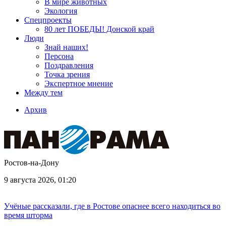
В мире животных
Экология
Спецпроекты
80 лет ПОБЕДЫ! Донской край
Люди
Знай наших!
Персона
Поздравления
Точка зрения
Экспертное мнение
Между тем
Архив
Ростов-на-Дону
9 августа 2026, 01:20
Учёные рассказали, где в Ростове опаснее всего находиться во
время шторма