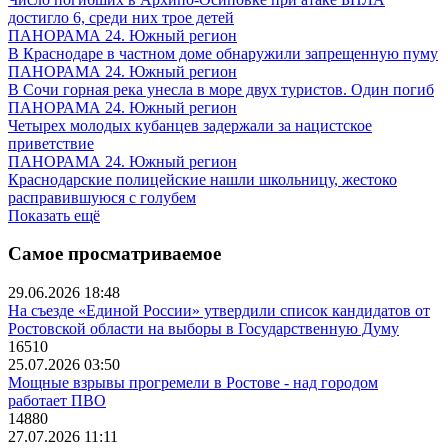
достигло 6, среди них трое детей
ПАНОРАМА 24. Южный регион
В Краснодаре в частном доме обнаружили запрещенную пуму
ПАНОРАМА 24. Южный регион
В Сочи горная река унесла в море двух туристов. Один погиб
ПАНОРАМА 24. Южный регион
Четырех молодых кубанцев задержали за нацистское
приветствие
ПАНОРАМА 24. Южный регион
Краснодарские полицейские нашли школьницу, жестоко
расправившуюся с голубем
Показать ещё
Самое просматриваемое
29.06.2026 18:48
На съезде «Единой России» утвердили список кандидатов от
Ростовской области на выборы в Государственную Думу
16510
25.07.2026 03:50
Мощные взрывы прогремели в Ростове - над городом
работает ПВО
14880
27.07.2026 11:11