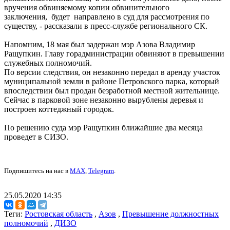
вручения обвиняемому копии обвинительного
заключения, будет направлено в суд для рассмотрения по
существу, - рассказали в пресс-службе регионального СК.
Напомним, 18 мая был задержан мэр Азова Владимир
Ращупкин. Главу горадминистрации обвиняют в превышении
служебных полномочий.
По версии следствия, он незаконно передал в аренду участок
муниципальной земли в районе Петровского парка, который
впоследствии был продан безработной местной жительнице.
Сейчас в парковой зоне незаконно вырублены деревья и
построен коттеджный городок.
По решению суда мэр Ращупкин ближайшие два месяца
проведет в СИЗО.
Подпишитесь на нас в
MAX
,
Telegram
.
25.05.2020 14:35
Теги:
Ростовская область
,
Азов
,
Превышение должностных
полномочий
,
ДИЗО