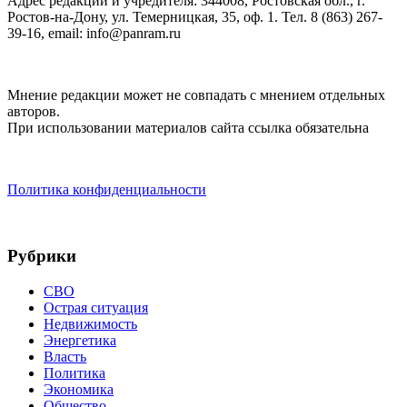
Адрес редакции и учредителя: 344008, Ростовская обл., г.
Ростов-на-Дону, ул. Темерницкая, 35, оф. 1. Тел. 8 (863) 267-
39-16, email: info@panram.ru
Мнение редакции может не совпадать с мнением отдельных
авторов.
При использовании материалов сайта ссылка обязательна
Политика конфиденциальности
Рубрики
СВО
Острая ситуация
Недвижимость
Энергетика
Власть
Политика
Экономика
Общество