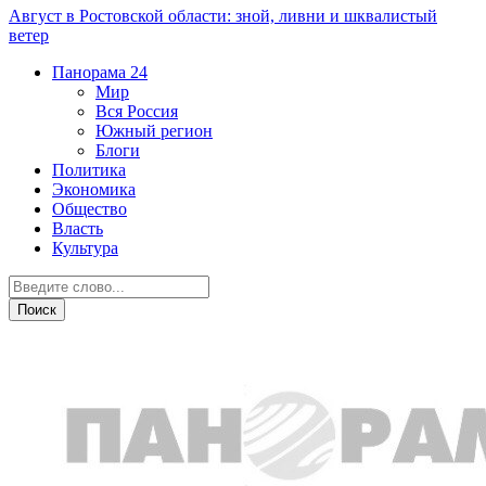
Август в Ростовской области: зной, ливни и шквалистый
ветер
Панорама
24
Мир
Вся Россия
Южный регион
Блоги
Политика
Экономика
Общество
Власть
Культура
Криминал