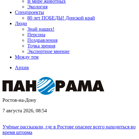
В мире животных
Экология
Спецпроекты
80 лет ПОБЕДЫ! Донской край
Люди
Знай наших!
Персона
Поздравления
Точка зрения
Экспертное мнение
Между тем
Архив
Ростов-на-Дону
7 августа 2026, 08:54
Учёные рассказали, где в Ростове опаснее всего находиться во
время шторма