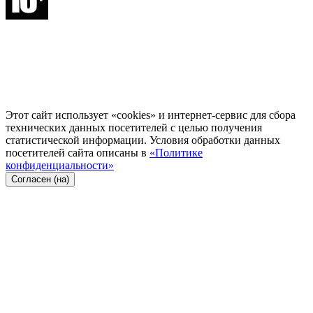
Этот сайт использует «cookies» и интернет-сервис для сбора
технических данных посетителей с целью получения
статистической информации. Условия обработки данных
посетителей сайта описаны в
«Политике
конфиденциальности»
Согласен (на)