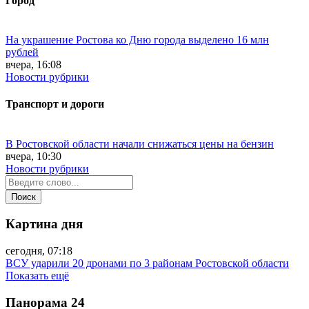
Город
На украшение Ростова ко Дню города выделено 16 млн
рублей
вчера, 16:08
Новости рубрики
Транспорт и дороги
В Ростовской области начали снижаться цены на бензин
вчера, 10:30
Новости рубрики
Картина дня
сегодня, 07:18
ВСУ ударили 20 дронами по 3 районам Ростовской области
Показать ещё
Панорама
24