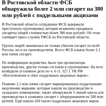
В Ростовской области ФСБ
обнаружила более 2 млн сигарет на 380
млн рублей с поддельными акцизами
В Ростовской области сотрудники ФСБ задержали
преступную группировку, которая незаконно продавала
сигареты общей стоимостью более 380 млн рублей. Об этом
сообщает пресс-служба УФСБ по Ростовской области.
Группа людей занималась не только сбытом сигарет по всей
России, но и их производством. Всего ФСБ изъяла более 2,1
млн пачек сигарет.
По информации ведомства, было три организатора
производства, другие только состояли в группировке. На всех
возбудили уголовное дело по ч. 6 ст. 327.1 УК РФ
«Изготовление и сбыт поддельных акцизных марок».
Помимо 2,1 млн пачек сигарет маркированных поддельными
акцизными марками, которые нашли на производстве и
складских помещениях, также обнаружили 5 линий цикла для
производства и упаковки сигарет с оборудованием на 500 млн
рублей. Ещё нашли 450 тысяч поддельных акцизных марок.