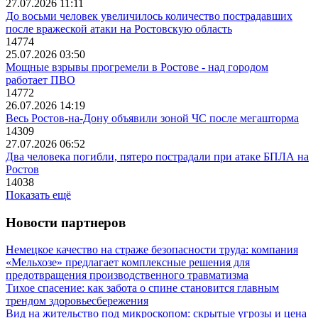
27.07.2026 11:11
До восьми человек увеличилось количество пострадавших
после вражеской атаки на Ростовскую область
14774
25.07.2026 03:50
Мощные взрывы прогремели в Ростове - над городом
работает ПВО
14772
26.07.2026 14:19
Весь Ростов-на-Дону объявили зоной ЧС после мегашторма
14309
27.07.2026 06:52
Два человека погибли, пятеро пострадали при атаке БПЛА на
Ростов
14038
Показать ещё
Новости партнеров
Немецкое качество на страже безопасности труда: компания
«Мельхозе» предлагает комплексные решения для
предотвращения производственного травматизма
Тихое спасение: как забота о спине становится главным
трендом здоровьесбережения
Вид на жительство под микроскопом: скрытые угрозы и цена