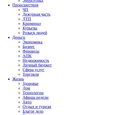
Энергетика
Происшествия
ЧП
Дежурная часть
ДТП
Криминал
Курьезы
Розыск людей
Деньги
Экономика
Бизнес
Финансы
АПК
Недвижимость
Личный бюджет
Сфера услуг
Торговля
Жизнь
Здоровье
Дом
Технологии
Афиша недели
Авто
Отдых и туризм
Благое дело