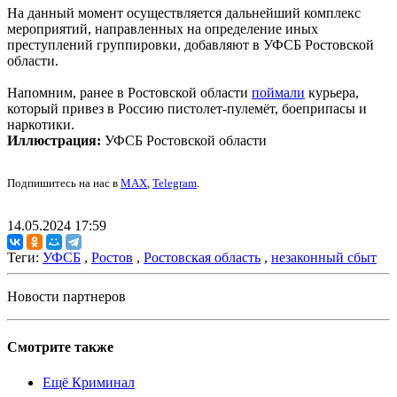
На данный момент осуществляется дальнейший комплекс
мероприятий, направленных на определение иных
преступлений группировки, добавляют в УФСБ Ростовской
области.
Напомним, ранее в Ростовской области
поймали
курьера,
который привез в Россию пистолет-пулемёт, боеприпасы и
наркотики.
Иллюстрация:
УФСБ Ростовской области
Подпишитесь на нас в
MAX
,
Telegram
.
14.05.2024 17:59
Теги:
УФСБ
,
Ростов
,
Ростовская область
,
незаконный сбыт
Новости партнеров
Смотрите также
Ещё Криминал