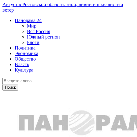
Август в Ростовской области: зной, ливни и шквалистый
ветер
Панорама
24
Мир
Вся Россия
Южный регион
Блоги
Политика
Экономика
Общество
Власть
Культура
Криминал