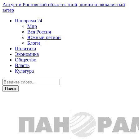
Август в Ростовской области: зной, ливни и шквалистый
ветер
Панорама
24
Мир
Вся Россия
Южный регион
Блоги
Политика
Экономика
Общество
Власть
Культура
Криминал