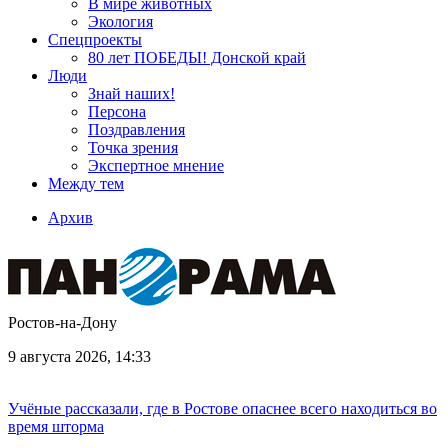
В мире животных
Экология
Спецпроекты
80 лет ПОБЕДЫ! Донской край
Люди
Знай наших!
Персона
Поздравления
Точка зрения
Экспертное мнение
Между тем
Архив
Ростов-на-Дону
9 августа 2026, 14:33
Учёные рассказали, где в Ростове опаснее всего находиться во
время шторма