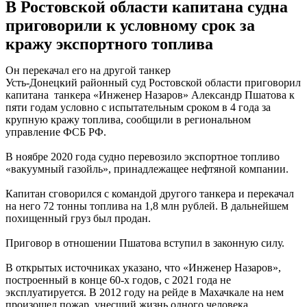
В Ростовской области капитана судна
приговорили к условному срок за
кражу экспортного топлива
Он перекачал его на другой танкер
Усть-Донецкий районный суд Ростовской области приговорил
капитана танкера «Инженер Назаров» Александр Пшатова к
пяти годам условно с испытательным сроком в 4 года за
крупную кражу топлива, сообщили в региональном
управление ФСБ РФ.
В ноябре 2020 года судно перевозило экспортное топливо
«вакуумный газойль», принадлежащее нефтяной компании.
Капитан сговорился с командой другого танкера и перекачал
на него 72 тонны топлива на 1,8 млн рублей. В дальнейшем
похищенный груз был продан.
Приговор в отношении Пшатова вступил в законную силу.
В открытых источниках указано, что «Инженер Назаров»,
построенный в конце 60-х годов, с 2021 года не
эксплуатируется. В 2012 году на рейде в Махачкале на нем
произошел пожар, унесший жизнь одного человека.