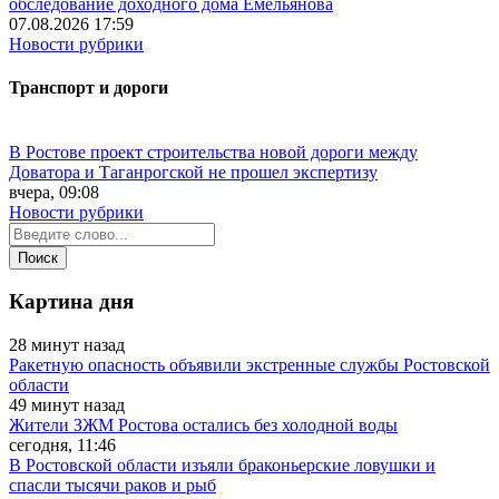
обследование доходного дома Емельянова
07.08.2026 17:59
Новости рубрики
Транспорт и дороги
В Ростове проект строительства новой дороги между
Доватора и Таганрогской не прошел экспертизу
вчера, 09:08
Новости рубрики
Картина дня
28 минут назад
Ракетную опасность объявили экстренные службы Ростовской
области
49 минут назад
Жители ЗЖМ Ростова остались без холодной воды
сегодня, 11:46
В Ростовской области изъяли браконьерские ловушки и
спасли тысячи раков и рыб