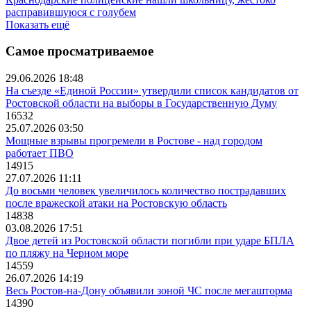
расправившуюся с голубем
Показать ещё
Самое просматриваемое
29.06.2026 18:48
На съезде «Единой России» утвердили список кандидатов от
Ростовской области на выборы в Государственную Думу
16532
25.07.2026 03:50
Мощные взрывы прогремели в Ростове - над городом
работает ПВО
14915
27.07.2026 11:11
До восьми человек увеличилось количество пострадавших
после вражеской атаки на Ростовскую область
14838
03.08.2026 17:51
Двое детей из Ростовской области погибли при ударе БПЛА
по пляжу на Черном море
14559
26.07.2026 14:19
Весь Ростов-на-Дону объявили зоной ЧС после мегашторма
14390