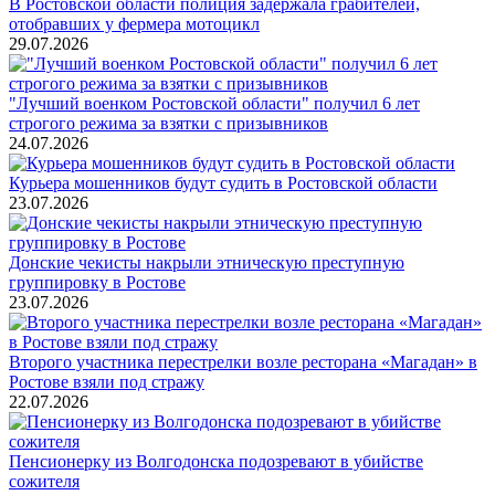
В Ростовской области полиция задержала грабителей,
отобравших у фермера мотоцикл
29.07.2026
"Лучший военком Ростовской области" получил 6 лет
строгого режима за взятки с призывников
24.07.2026
Курьера мошенников будут судить в Ростовской области
23.07.2026
Донские чекисты накрыли этническую преступную
группировку в Ростове
23.07.2026
Второго участника перестрелки возле ресторана «Магадан» в
Ростове взяли под стражу
22.07.2026
Пенсионерку из Волгодонска подозревают в убийстве
сожителя