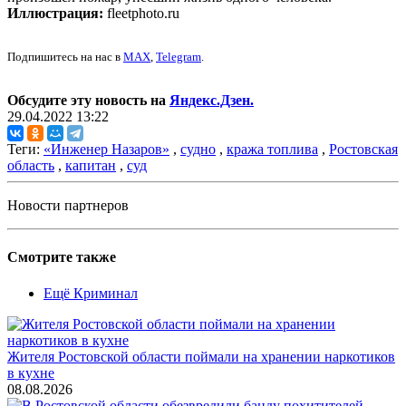
Иллюстрация:
fleetphoto.ru
Подпишитесь на нас в
MAX
,
Telegram
.
Обсудите эту новость на
Яндекс.Дзен.
29.04.2022 13:22
Теги:
«Инженер Назаров»
,
судно
,
кража топлива
,
Ростовская
область
,
капитан
,
суд
Новости партнеров
Смотрите также
Ещё Криминал
Жителя Ростовской области поймали на хранении наркотиков
в кухне
08.08.2026