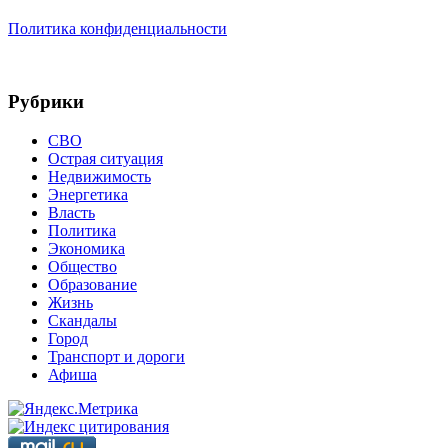
Политика конфиденциальности
Рубрики
СВО
Острая ситуация
Недвижимость
Энергетика
Власть
Политика
Экономика
Общество
Образование
Жизнь
Скандалы
Город
Транспорт и дороги
Афиша