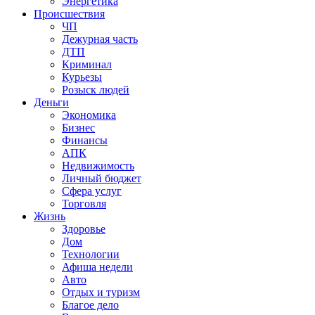
Энергетика
Происшествия
ЧП
Дежурная часть
ДТП
Криминал
Курьезы
Розыск людей
Деньги
Экономика
Бизнес
Финансы
АПК
Недвижимость
Личный бюджет
Сфера услуг
Торговля
Жизнь
Здоровье
Дом
Технологии
Афиша недели
Авто
Отдых и туризм
Благое дело